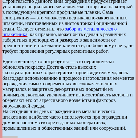
Строительство данного вида ограждения предусматривает
установку специального металлического каркаса, на который
в последующем крепятся профильные планки. Сама
конструкция — это множество вертикально-закрепленных
штакетин, изготовленных из листов тонкой оцинкованной
стали. Следует отметить, что
забор из металлического
штакетника
, как правило, может быть сделан в различных
габаритных пропорциях и размерах в зависимости от
предпочтений и пожеланий клиента и, по большому счету, не
требует проведения регулярных ремонтных работ.
Единственное, что потребуется — это периодически
обновлять покраску. Достичь столь высоких
эксплуатационных характеристик производителям удалось
благодаря использованию в процессе изготовления элементов
ограждения самых современных высококачественных
материалов и защитных декоративных покрытий из
полимеров, которые увеличивают износостойкость металла и
оберегают его от агрессивного воздействия факторов
окружающей среды.
На сегодняшний день ограждения из металлического
штакетника наиболее часто используются при ограждении
домов в частном секторе и дачных кооперативах,
промышленных и общественных зданий или сооружений.