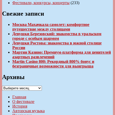
Фестивали, конкурсы, концерты
(233)
Свежие записи
Москва Махачкала самолет: комфортное
путешествие между столицами
Девушки Березовский: знакомства в уральском
городе с особым шармом
Девушки Ростова: знакомства в южной столице
России
Мартин Казино: Премиум-платформа для ценителей
азартных развлечений
Martin Casino 800: Рекордный 800% бонус и
безграничные возможности для выигрыша
Архивы
Архивы
Главная
О фестивале
История
Авторская музыка