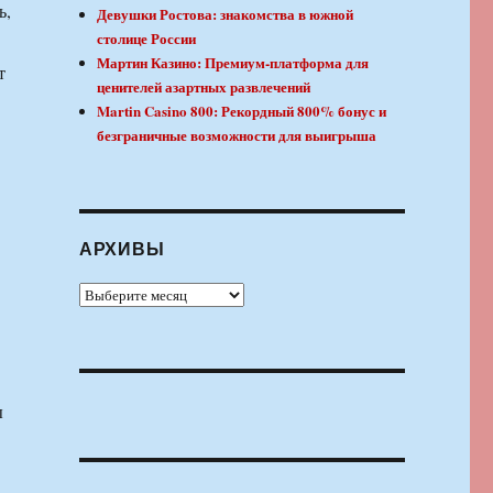
ь,
Девушки Ростова: знакомства в южной
столице России
Мартин Казино: Премиум-платформа для
т
ценителей азартных развлечений
Martin Casino 800: Рекордный 800% бонус и
безграничные возможности для выигрыша
АРХИВЫ
Архивы
ы