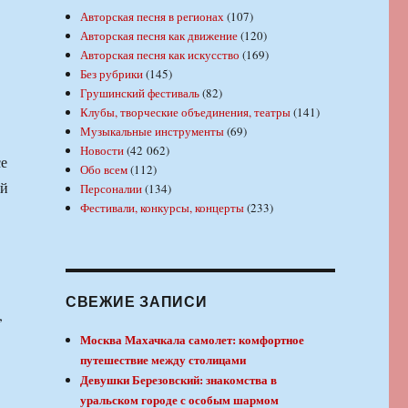
Авторская песня в регионах
(107)
Авторская песня как движение
(120)
Авторская песня как искусство
(169)
Без рубрики
(145)
Грушинский фестиваль
(82)
Клубы, творческие объединения, театры
(141)
Музыкальные инструменты
(69)
Новости
(42 062)
се
Обо всем
(112)
ый
Персоналии
(134)
Фестивали, конкурсы, концерты
(233)
СВЕЖИЕ ЗАПИСИ
,
Москва Махачкала самолет: комфортное
путешествие между столицами
Девушки Березовский: знакомства в
уральском городе с особым шармом