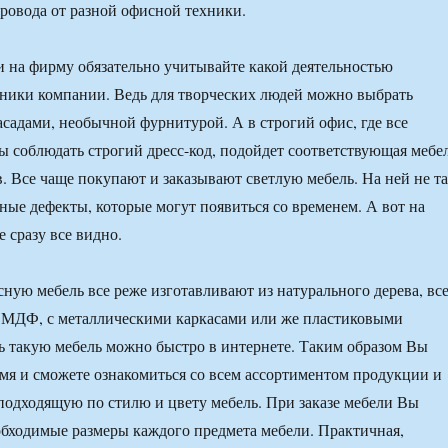
провода от разной офисной техники.
 на фирму обязательно учитывайте какой деятельностью
ники компании. Ведь для творческих людей можно выбрать
асадами, необычной фурнитурой. А в строгий офис, где все
ы соблюдать строгий дресс-код, подойдет соответствующая мебе
. Все чаще покупают и заказывают светлую мебель. На ней не т
зные дефекты, которые могут появиться со временем. А вот на
 сразу все видно.
ую мебель все реже изготавливают из натурального дерева, вс
 МДФ, с металлическими каркасами или же пластиковыми
ть такую мебель можно быстро в интернете. Таким образом Вы
емя и сможете ознакомиться со всем ассортиментом продукции и
подходящую по стилю и цвету мебель. При заказе мебели Вы
обходимые размеры каждого предмета мебели. Практичная,