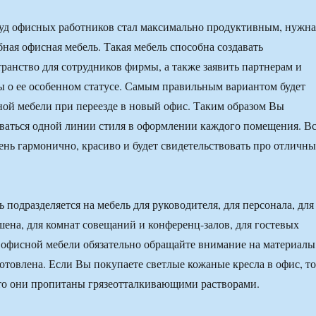
руд офисных работников стал максимально продуктивным, нужна
бная офисная мебель. Такая мебель способна создавать
ранство для сотрудников фирмы, а также заявить партнерам и
 о ее особенном статусе. Самым правильным вариантом будет
ной мебели при переезде в новый офис. Таким образом Вы
ваться одной линии стиля в оформлении каждого помещения. В
чень гармонично, красиво и будет свидетельствовать про отличн
.
 подразделяется на мебель для руководителя, для персонала, для
ена, для комнат совещаний и конференц-залов, для гостевых
 офисной мебели обязательно обращайте внимание на материалы
готовлена. Если Вы покупаете светлые кожаные кресла в офис, то
что они пропитаны грязеотталкивающими растворами.