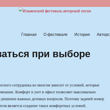
ской песни
Главная
О фестивале
История
Авторс
ваться при выборе
исного сотрудника во многом зависит от условий, которые
омпании. Комфорт и уют в офисе позволяет максимально
а решении важных деловых вопросов. Поэтому задачей номер
теля является создание таких комфортных условий.