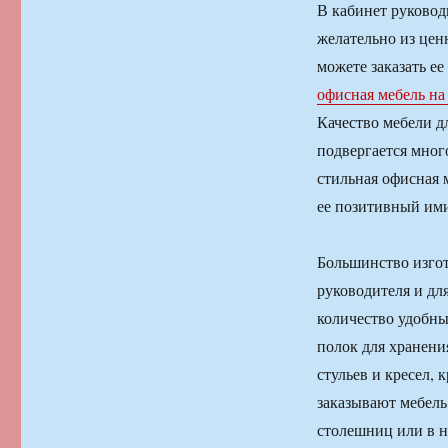
В кабинет руковод
желательно из цен
можете заказать е
офисная мебель на 
Качество мебели д
подвергается мног
стильная офисная 
ее позитивный им
Большинство изгот
руководителя и дл
количество удобны
полок для хранени
стульев и кресел, 
заказывают мебель
столешниц или в н