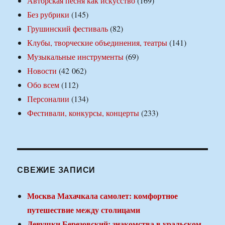
Авторская песня как искусство
(169)
Без рубрики
(145)
Грушинский фестиваль
(82)
Клубы, творческие объединения, театры
(141)
Музыкальные инструменты
(69)
Новости
(42 062)
Обо всем
(112)
Персоналии
(134)
Фестивали, конкурсы, концерты
(233)
СВЕЖИЕ ЗАПИСИ
Москва Махачкала самолет: комфортное
путешествие между столицами
Девушки Березовский: знакомства в уральском