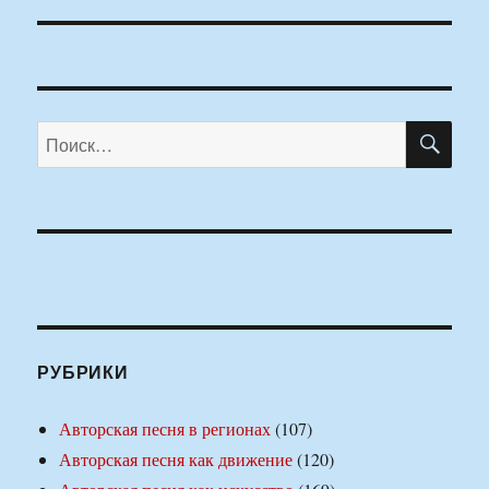
ПО
Искать:
РУБРИКИ
Авторская песня в регионах
(107)
Авторская песня как движение
(120)