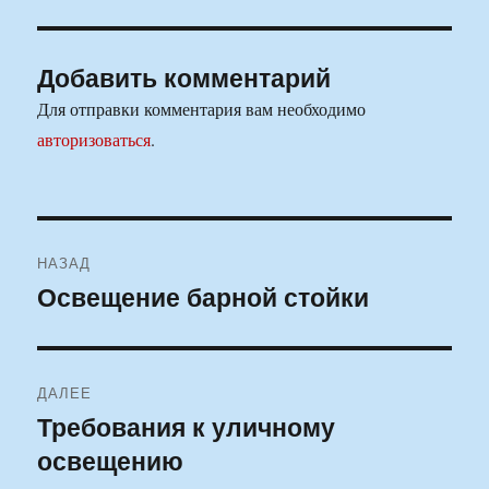
Добавить комментарий
Для отправки комментария вам необходимо
авторизоваться
.
Навигация
НАЗАД
по
Освещение барной стойки
Предыдущая
запись:
записям
ДАЛЕЕ
Требования к уличному
Следующая
освещению
запись: