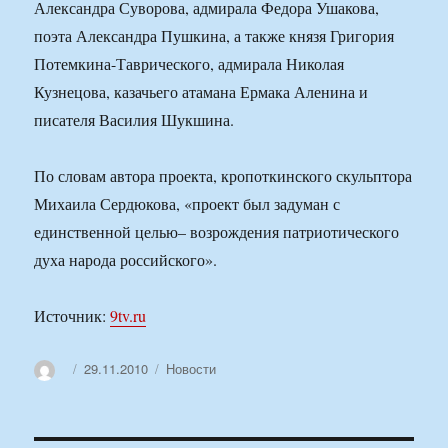
Александра Суворова, адмирала Федора Ушакова,
поэта Александра Пушкина, а также князя Григория
Потемкина-Таврического, адмирала Николая
Кузнецова, казачьего атамана Ермака Аленина и
писателя Василия Шукшина.
По словам автора проекта, кропоткинского скульптора
Михаила Сердюкова, «проект был задуман с
единственной целью– возрождения патриотического
духа народа российского».
Источник:
9tv.ru
Автор
Опубликовано
Рубрики
29.11.2010
Новости