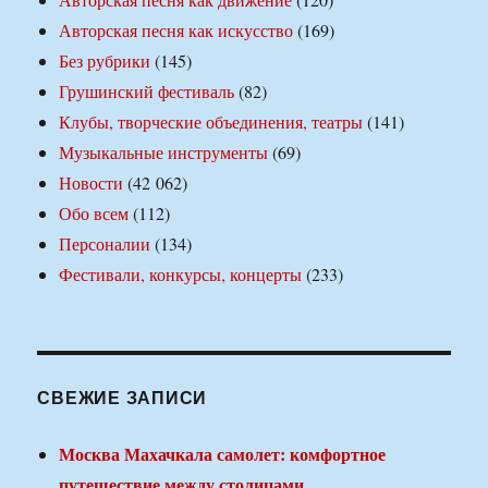
Авторская песня как искусство
(169)
Без рубрики
(145)
Грушинский фестиваль
(82)
Клубы, творческие объединения, театры
(141)
Музыкальные инструменты
(69)
Новости
(42 062)
Обо всем
(112)
Персоналии
(134)
Фестивали, конкурсы, концерты
(233)
СВЕЖИЕ ЗАПИСИ
Москва Махачкала самолет: комфортное
путешествие между столицами