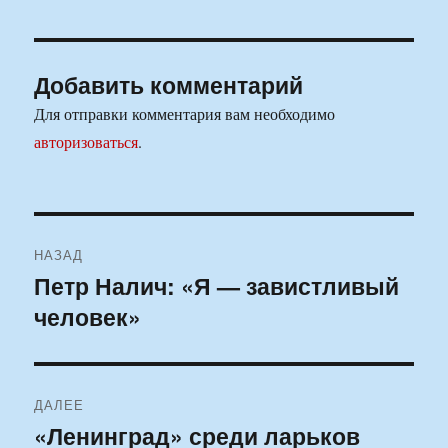
Добавить комментарий
Для отправки комментария вам необходимо
авторизоваться
.
Навигация
НАЗАД
по
Петр Налич: «Я — завистливый
Предыдущая
человек»
запись:
записям
ДАЛЕЕ
«Ленинград» среди ларьков
Следующая