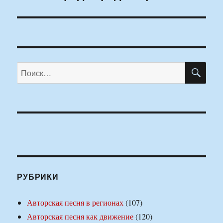
запись:
ПО
Искать:
РУБРИКИ
Авторская песня в регионах
(107)
Авторская песня как движение
(120)