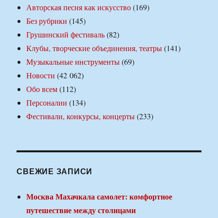
Авторская песня как искусство
(169)
Без рубрики
(145)
Грушинский фестиваль
(82)
Клубы, творческие объединения, театры
(141)
Музыкальные инструменты
(69)
Новости
(42 062)
Обо всем
(112)
Персоналии
(134)
Фестивали, конкурсы, концерты
(233)
СВЕЖИЕ ЗАПИСИ
Москва Махачкала самолет: комфортное
путешествие между столицами