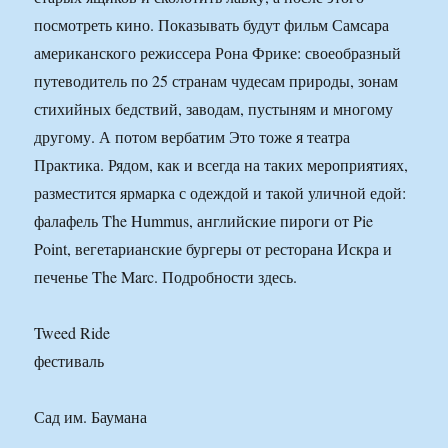
посмотреть кино. Показывать будут фильм Самсара
американского режиссера Рона Фрике: своеобразный
путеводитель по 25 странам чудесам природы, зонам
стихийных бедствий, заводам, пустыням и многому
другому. А потом вербатим Это тоже я театра
Практика. Рядом, как и всегда на таких мероприятиях,
разместится ярмарка с одеждой и такой уличной едой:
фалафель The Hummus, английские пироги от Pie
Point, вегетарианские бургеры от ресторана Искра и
печенье The Marc. Подробности здесь.
Tweed Ride
фестиваль
Сад им. Баумана