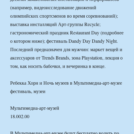
(например, видеоисследование движений
олимпийских спортсменов во время соревнований);
выставка инсталляций Арт-группы Recycle;
гастрономический праздник Restaurant Day (подробнее
о котором ниже); фестиваль Dandy Day Dandy Night.
Последний предназначен для мужчин: маркет вещей и
аксессуаров от Trends Brands, зона Playstation, лекция о
том, как носить бабочки, и вечеринка в конце.
Ребекка Хорн и Ночь музеев в Мультимедиа-арт-музее
фестиваль, музеи
Мультимедиа-арт-музей
18.002.00
В Мультимедиа-арт-музее будут бесплатно водить по