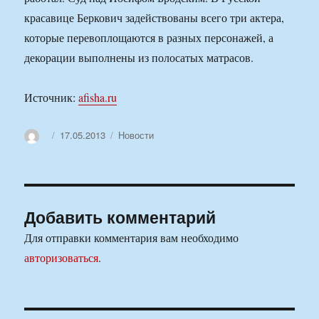
красавице Беркович задействованы всего три актера,
которые перевоплощаются в разных персонажей, а
декорации выполнены из полосатых матрасов.
Источник:
afisha.ru
Автор
Опубликовано
Рубрики
17.05.2013
Новости
Добавить комментарий
Для отправки комментария вам необходимо
авторизоваться
.