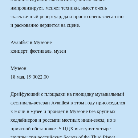
импровизирует, меняет техники, имеет очень
эклектичный репертуар, да и просто очень элегантно
и раскованно держится на сцене.
Avantfest в Музеоне
концерт, фестиваль, музеи
Музеон
18 мая, 19.0022.00
Дрейфующий с площадки на площадку музыкальный
фестиваль-ветеран Avantfest в этом году присоседился
к Ночи в музее и пройдет в Музеоне без крупных
хедлайнеров и россыпи местных инди-звезд, но в
приятной обстановке. У ЦДХ выступят четыре
группы: три российских Secrets of the Third Planet,