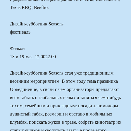
Texas BBQ, Beeftro.
Дизайн-субботник Seasons
фестиваль
Флакон
18 и 19 мая, 12.0022.00
Дизайн-субботник Seasons стал уже традиционным
весенним мероприятием. В этом году тема праздника
Объединение, в связи с чем организаторы предлагают
всем забыть о глобальных вещах и заняться чем-нибудь
тихим, семейным и прикладным: посадить помидоры,
душистый табак, розмарин и орегано в мобильных
клумбах, поискать жуков в траве, собрать кинотеатр из
старых ящиков и сколотить лавку, а после этого