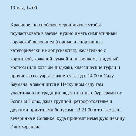
19 мая, 14.00
Красивое, но снобское мероприятие: чтобы
поучаствовать в заезде, нужно иметь симпатичный
городской велосипед (горные и спортивные
категорически не допускаются), желательно с
корзинкой, кожаной сумкой или звонком, твидовый
костюм (или хотя бы пиджак), классические туфли и
прочие аксессуары. Начнется заезд в 14.00 в Саду
Баумана, а закончится в Нескучном саду там
участников по традиции ждет пикник с бургерами от
Ferma at Home, джаз-группой, ретрофотоателье и
другими приятными бонусами. В 21.00 в тот же день
вечеринка в Солянке, куда привозят немецкую певицу
Элис Фрэнсиc.