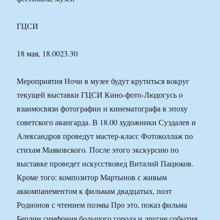
ГЦСИ
18 мая, 18.0023.30
Мероприятия Ночи в музее будут крутиться вокруг
текущей выставки ГЦСИ Кино-фото-Людогусь о
взаимосвязи фотографии и кинематографа в эпоху
советского авангарда. В 18.00 художники Суздалев и
Александров проведут мастер-класс Фотоколлаж по
стихам Маяковского. После этого экскурсию по
выставке проведет искусствовед Виталий Пацюков.
Кроме того: композитор Мартынов с живым
аккомпанементом к фильмам двадцатых, поэт
Родионов с чтением поэмы Про это, показ фильма
Берлин симфония большого города и другие события.