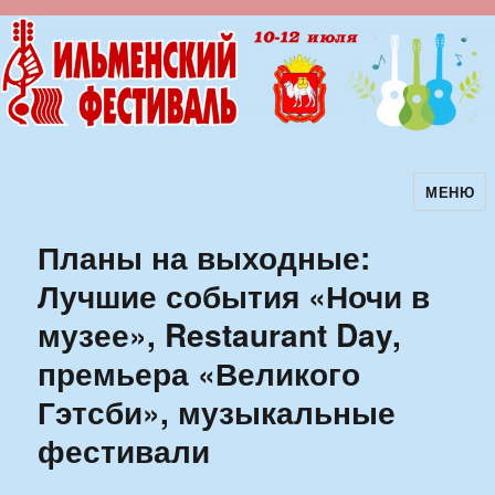
МЕНЮ
Ильменский фестиваль авторской
песни
Планы на выходные:
Лучшие события «Ночи в
музее», Restaurant Day,
премьера «Великого
Гэтсби», музыкальные
фестивали