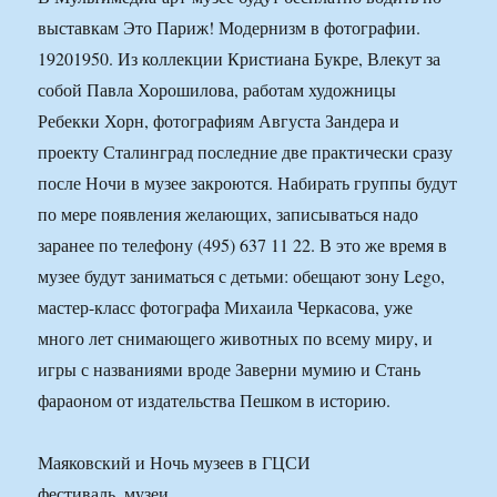
выставкам Это Париж! Модернизм в фотографии.
19201950. Из коллекции Кристиана Букре, Влекут за
собой Павла Хорошилова, работам художницы
Ребекки Хорн, фотографиям Августа Зандера и
проекту Сталинград последние две практически сразу
после Ночи в музее закроются. Набирать группы будут
по мере появления желающих, записываться надо
заранее по телефону (495) 637 11 22. В это же время в
музее будут заниматься с детьми: обещают зону Lego,
мастер-класс фотографа Михаила Черкасова, уже
много лет снимающего животных по всему миру, и
игры с названиями вроде Заверни мумию и Стань
фараоном от издательства Пешком в историю.
Маяковский и Ночь музеев в ГЦСИ
фестиваль, музеи