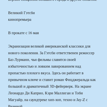
Великий Гэтсби
кинопремьера
В прокате с 16 мая
Экранизация великой американской классики для
нового поколения. За Гэтсби ответственен режиссер
Баз Лурманн, чьи фильмы славятся своей
избыточностью и ловким лавированием над
пропастью плохого вкуса. Здесь он работает в
привычном ключе и ставит роман Фицджеральда как
большой и драматичный 3D-фейерверк. На экране
Леонардо Ди Каприо, Кэри Маллиган и Тоби
Магуайр, на саундтреке хип-хоп, техно и Jay-Z с
Рианной.