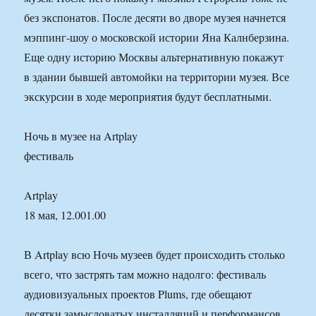
без экспонатов. После десяти во дворе музея начнется
мэппинг-шоу о московской истории Яна Калнберзина.
Еще одну историю Москвы альтернативную покажут
в здании бывшей автомойки на территории музея. Все
экскурсии в ходе мероприятия будут бесплатными.
Ночь в музее на Artplay
фестиваль
Artplay
18 мая, 12.001.00
В Artplay всю Ночь музеев будет происходить столько
всего, что застрять там можно надолго: фестиваль
аудиовизуальных проектов Plums, где обещают
десятки замысловатых инсталляций и перформансов