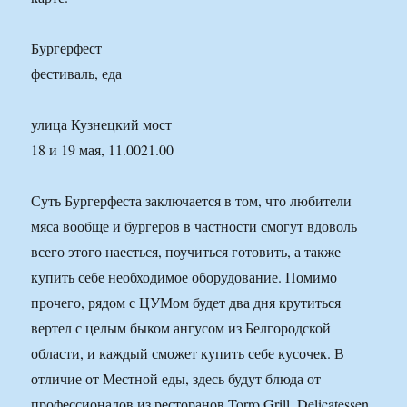
Бургерфест
фестиваль, еда
улица Кузнецкий мост
18 и 19 мая, 11.0021.00
Суть Бургерфеста заключается в том, что любители
мяса вообще и бургеров в частности смогут вдоволь
всего этого наесться, поучиться готовить, а также
купить себе необходимое оборудование. Помимо
прочего, рядом с ЦУМом будет два дня крутиться
вертел с целым быком ангусом из Белгородской
области, и каждый сможет купить себе кусочек. В
отличие от Местной еды, здесь будут блюда от
профессионалов из ресторанов Torro Grill, Delicatessen,