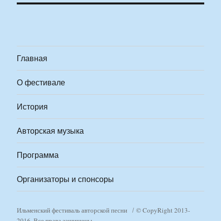
Главная
О фестивале
История
Авторская музыка
Программа
Организаторы и спонсоры
Ильменский фестиваль авторской песни
© CopyRight 2013-
2016. Все права защищены