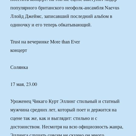
популярного британского неофолк-ансамбля Naevus
Ллойд Джеймс, записавший последний альбом в
одиночку и его теперь обкатывающий.
Trust на вечеринке More than Ever
концерт
Солянка
17 мая, 23.00
Уроженец Чикаго Курт Эллинг стильный и статный
мужчина средних лет, который поет и держится на
сцене так же, как и выглядит: стильно и с
достоинством. Несмотря на всю официозность жанра,
Эллинга слушать совсем не скучно он много