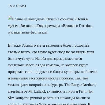
18 и 19 мая
В парке Горького в эти выходные будет проходить
столько всего, что глупо будет сюда не заглянуть хотя
бы на чуть-чуть. На оба дня здесь разместится
фестиваль Местная еда ярмарка, на которой будут
продавать свои продукты и блюда кулинары-любители
и маленькие гастрономические проекты. Так, там
можно будет попробовать бургеры The Burger Brothers,
фалафель от Mr Laflafel, английские пироги Pie in the
Sky, конфеты ручной работы из шоколада высшего
сорта La Princesse Choco и другие вкусные вещи. В