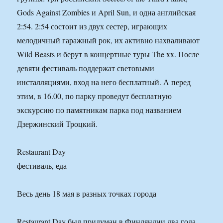
Gods Against Zombies и April Sun, и одна английская
2:54. 2:54 состоит из двух сестер, играющих
мелодичный гаражный рок, их активно нахваливают
Wild Beasts и берут в концертные туры The xx. После
девяти фестиваль поддержат световыми
инсталляциями, вход на него бесплатный. А перед
этим, в 16.00, по парку проведут бесплатную
экскурсию по памятникам парка под названием
Дзержинский Троцкий.
Restaurant Day
фестиваль, еда
Весь день 18 мая в разных точках города
Restaurant Day был придуман в Финляндии два года