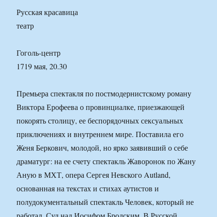
Русская красавица
театр
Гоголь-центр
1719 мая, 20.30
Премьера спектакля по постмодернистскому роману
Виктора Ерофеева о провинциалке, приезжающей
покорять столицу, ее беспорядочных сексуальных
приключениях и внутреннем мире. Поставила его
Женя Беркович, молодой, но ярко заявивший о себе
драматург: на ее счету спектакль Жаворонок по Жану
Аную в МХТ, опера Сергея Невского Autland,
основанная на текстах и стихах аутистов и
полудокументальный спектакль Человек, который не
работал. Суд над Иосифом Бродским. В Русской