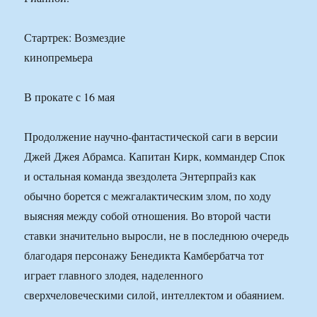
Стартрек: Возмездие
кинопремьера
В прокате с 16 мая
Продолжение научно-фантастической саги в версии
Джей Джея Абрамса. Капитан Кирк, коммандер Спок
и остальная команда звездолета Энтерпрайз как
обычно борется с межгалактическим злом, по ходу
выясняя между собой отношения. Во второй части
ставки значительно выросли, не в последнюю очередь
благодаря персонажу Бенедикта Камбербатча тот
играет главного злодея, наделенного
сверхчеловеческими силой, интеллектом и обаянием.