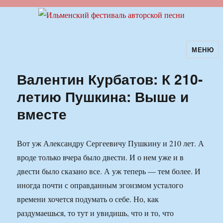
МЕНЮ
Ильменский фестиваль авторской
песни
Валентин Курбатов: К 210-
летию Пушкина: Выше и
вместе
Вот уж Александру Сергеевичу Пушкину и 210 лет. А
вроде только вчера было двести. И о нем уже и в
двести было сказано все. А уж теперь — тем более. И
иногда почти с оправданным эгоизмом усталого
времени хочется подумать о себе. Но, как
раздумаешься, то тут и увидишь, что и то, что