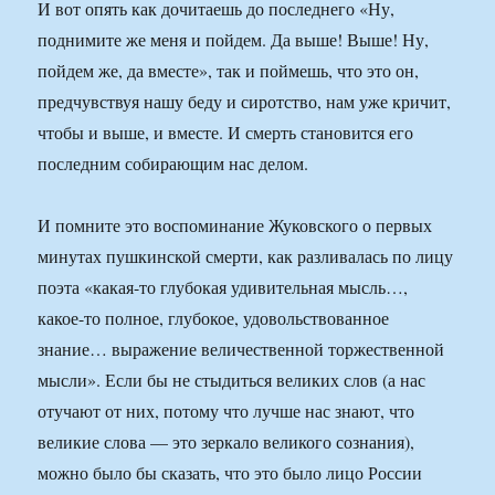
И вот опять как дочитаешь до последнего «Ну,
поднимите же меня и пойдем. Да выше! Выше! Ну,
пойдем же, да вместе», так и поймешь, что это он,
предчувствуя нашу беду и сиротство, нам уже кричит,
чтобы и выше, и вместе. И смерть становится его
последним собирающим нас делом.
И помните это воспоминание Жуковского о первых
минутах пушкинской смерти, как разливалась по лицу
поэта «какая-то глубокая удивительная мысль…,
какое-то полное, глубокое, удовольствованное
знание… выражение величественной торжественной
мысли». Если бы не стыдиться великих слов (а нас
отучают от них, потому что лучше нас знают, что
великие слова — это зеркало великого сознания),
можно было бы сказать, что это было лицо России