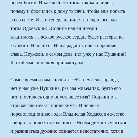
перед Богом. И каждый его тогда таким и видел,
почему и бросились к дому тысячи, чтобы еще побыть
в его свете. И кто теперь напишет в некрологе, как
тогда Одоевский: «Солнце нашей поэзии
закатилось!… всякое русское сердце будет растерзано.
Пушкин! Наш поэт! Наша радость, наша народная
слава. Неужели, в самом деле, нет уже у нас Пушкина?
К этой мысли нельзя привыкнуть».
Самое время и нам спросить себя: неужели, правда,
нет у нас уже Пушкина, раз мы живем так, будто его
нет, и осталось одно опустевшее имя? Подлинно к
этой мысли нельзя привыкнуть. В первые
пореволюционные годы Владислав Ходасевич жестко
говорил о новых поколениях: «Необходимость учиться
и развиваться духовно сознается недостаточно, хотя в