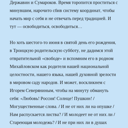
Державин и Сумароков. Время торопится проститься с
минувшим, нарочито сбив систему координат, чтобы
начать мир с себя и не отвечать перед традицией. И
тут — освободиться, освободиться…
Но хоть шестого-то июня в святой день его рождения,
в Троицкую родительскую субботу, не дадимся этой
отвратительной «свободе» и вспомним его в родном
Михайловском как родителя нашей национальной
целостности, нашего языка, нашей духовной зрелости
в мировом саду народов. И может, воскликнем с
Игорем Северяниным, чтобы на минуту обмануть
себя: «Любовь! Россия! Солнце! Пушкин! /
Могущественные слова. / И не от них ли на опушке /
Нам распускается листва? / И молодеет не от них ли /
Стареющая молодежь? / И не при них ли в душах