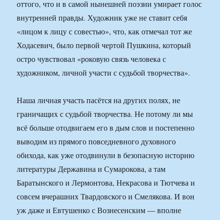
оттого, что и в самой нынешней поэзии умирает голос
внутренней правды. Художник уже не ставит себя
«лицом к лицу с совестью», что, как отмечал тот же
Ходасевич, было первой чертой Пушкина, который
остро чувствовал «роковую связь человека с
художником, личной участи с судьбой творчества».
Наша личная участь пасётся на других полях, не
граничащих с судьбой творчества. Не потому ли мы
всё больше отодвигаем его в дым слов и постепенно
выводим из прямого повседневного духовного
обихода, как уже отодвинули в безопасную историю
литературы Державина и Сумарокова, а там
Баратынского и Лермонтова, Некрасова и Тютчева и
совсем вчерашних Твардовского и Смелякова. И вон
уж даже и Евтушенко с Вознесенским — вполне