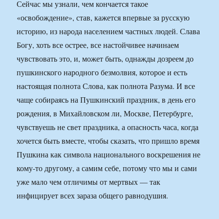
Сейчас мы узнали, чем кончается такое
«освобождение», став, кажется впервые за русскую
историю, из народа населением частных людей. Слава
Богу, хоть все острее, все настойчивее начинаем
чувствовать это, и, может быть, однажды дозреем до
пушкинского народного безмолвия, которое и есть
настоящая полнота Слова, как полнота Разума. И все
чаще собираясь на Пушкинский праздник, в день его
рождения, в Михайловском ли, Москве, Петербурге,
чувствуешь не свет праздника, а опасность часа, когда
хочется быть вместе, чтобы сказать, что пришло время
Пушкина как символа национального воскрешения не
кому-то другому, а самим себе, потому что мы и сами
уже мало чем отличимы от мертвых — так
инфицирует всех зараза общего равнодушия.