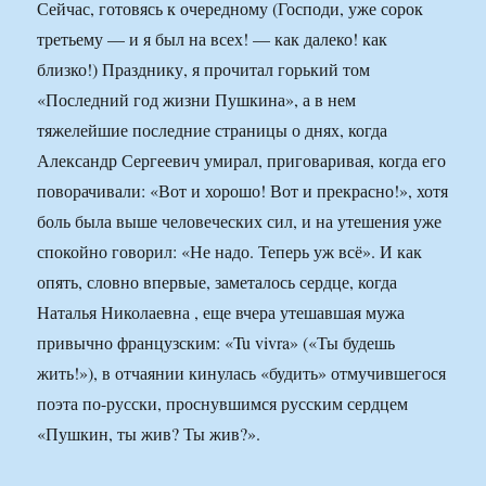
Сейчас, готовясь к очередному (Господи, уже сорок
третьему — и я был на всех! — как далеко! как
близко!) Празднику, я прочитал горький том
«Последний год жизни Пушкина», а в нем
тяжелейшие последние страницы о днях, когда
Александр Сергеевич умирал, приговаривая, когда его
поворачивали: «Вот и хорошо! Вот и прекрасно!», хотя
боль была выше человеческих сил, и на утешения уже
спокойно говорил: «Не надо. Теперь уж всё». И как
опять, словно впервые, заметалось сердце, когда
Наталья Николаевна , еще вчера утешавшая мужа
привычно французским: «Tu vivra» («Ты будешь
жить!»), в отчаянии кинулась «будить» отмучившегося
поэта по-русски, проснувшимся русским сердцем
«Пушкин, ты жив? Ты жив?».