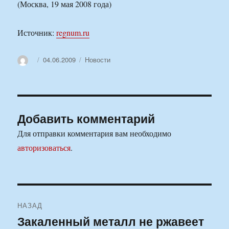
(Москва, 19 мая 2008 года)
Источник:
regnum.ru
Автор
Опубликовано
Рубрики
04.06.2009
Новости
Добавить комментарий
Для отправки комментария вам необходимо
авторизоваться
.
Навигация
НАЗАД
по
Закаленный металл не ржавеет
Предыдущая