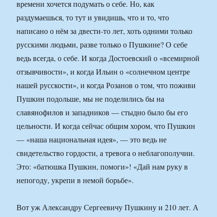
времени хочется подумать о себе. Но, как
раздумаешься, то тут и увидишь, что и то, что
написано о нём за двести-то лет, хоть одними только
русскими людьми, разве только о Пушкине? О себе
ведь всегда, о себе. И когда Достоевский о «всемирной
отзывчивости», и когда Ильин о «солнечном центре
нашей русскости», и когда Розанов о том, что поживи
Пушкин подольше, мы не поделились бы на
славянофилов и западников — стыдно было бы его
цельности. И когда сейчас общим хором, что Пушкин
— «наша национальная идея», — это ведь не
свидетельство гордости, а тревога о неблагополучии.
Это: «батюшка Пушкин, помоги»! «Дай нам руку в
непогоду, укрепи в немой борьбе».
Вот уж Александру Сергеевичу Пушкину и 210 лет. А