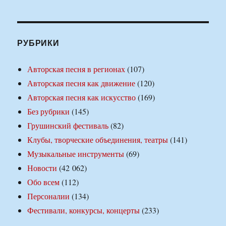
РУБРИКИ
Авторская песня в регионах
(107)
Авторская песня как движение
(120)
Авторская песня как искусство
(169)
Без рубрики
(145)
Грушинский фестиваль
(82)
Клубы, творческие объединения, театры
(141)
Музыкальные инструменты
(69)
Новости
(42 062)
Обо всем
(112)
Персоналии
(134)
Фестивали, конкурсы, концерты
(233)