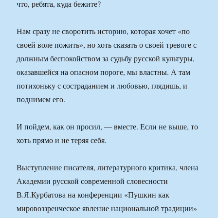
что, ребята, куда бежите?
Нам сразу не своротить историю, которая хочет «по
своей воле пожить», но хоть сказать о своей тревоге с
должным беспокойством за судьбу русской культуры,
оказавшейся на опасном пороге, мы властны. А там
потихоньку с состраданием и любовью, глядишь, и
поднимем его.
И пойдем, как он просил, — вместе. Если не выше, то
хоть прямо и не теряя себя.
Выступление писателя, литературного критика, члена
Академии русской современной словесности
В.Я.Курбатова на конференции «Пушкин как
мировоззренческое явление национальной традиции»