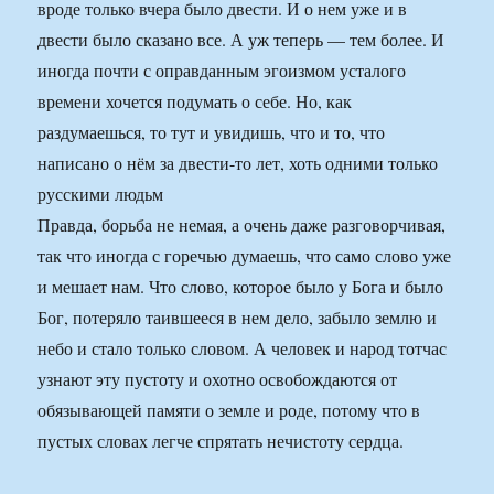
вроде только вчера было двести. И о нем уже и в
двести было сказано все. А уж теперь — тем более. И
иногда почти с оправданным эгоизмом усталого
времени хочется подумать о себе. Но, как
раздумаешься, то тут и увидишь, что и то, что
написано о нём за двести-то лет, хоть одними только
русскими людьм
Правда, борьба не немая, а очень даже разговорчивая,
так что иногда с горечью думаешь, что само слово уже
и мешает нам. Что слово, которое было у Бога и было
Бог, потеряло таившееся в нем дело, забыло землю и
небо и стало только словом. А человек и народ тотчас
узнают эту пустоту и охотно освобождаются от
обязывающей памяти о земле и роде, потому что в
пустых словах легче спрятать нечистоту сердца.