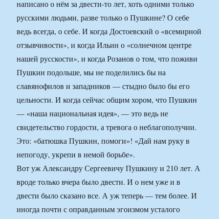
написано о нём за двести-то лет, хоть одними только
русскими людьми, разве только о Пушкине? О себе
ведь всегда, о себе. И когда Достоевский о «всемирной
отзывчивости», и когда Ильин о «солнечном центре
нашей русскости», и когда Розанов о том, что поживи
Пушкин подольше, мы не поделились бы на
славянофилов и западников — стыдно было бы его
цельности. И когда сейчас общим хором, что Пушкин
— «наша национальная идея», — это ведь не
свидетельство гордости, а тревога о неблагополучии.
Это: «батюшка Пушкин, помоги»! «Дай нам руку в
непогоду, укрепи в немой борьбе».
Вот уж Александру Сергеевичу Пушкину и 210 лет. А
вроде только вчера было двести. И о нем уже и в
двести было сказано все. А уж теперь — тем более. И
иногда почти с оправданным эгоизмом усталого