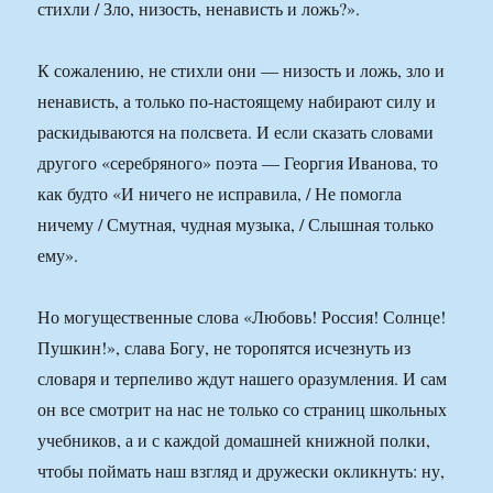
стихли / Зло, низость, ненависть и ложь?».
К сожалению, не стихли они — низость и ложь, зло и
ненависть, а только по-настоящему набирают силу и
раскидываются на полсвета. И если сказать словами
другого «серебряного» поэта — Георгия Иванова, то
как будто «И ничего не исправила, / Не помогла
ничему / Смутная, чудная музыка, / Слышная только
ему».
Но могущественные слова «Любовь! Россия! Солнце!
Пушкин!», слава Богу, не торопятся исчезнуть из
словаря и терпеливо ждут нашего оразумления. И сам
он все смотрит на нас не только со страниц школьных
учебников, а и с каждой домашней книжной полки,
чтобы поймать наш взгляд и дружески окликнуть: ну,