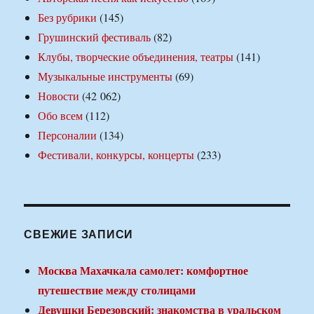
Без рубрики
(145)
Грушинский фестиваль
(82)
Клубы, творческие объединения, театры
(141)
Музыкальные инструменты
(69)
Новости
(42 062)
Обо всем
(112)
Персоналии
(134)
Фестивали, конкурсы, концерты
(233)
СВЕЖИЕ ЗАПИСИ
Москва Махачкала самолет: комфортное
путешествие между столицами
Девушки Березовский: знакомства в уральском