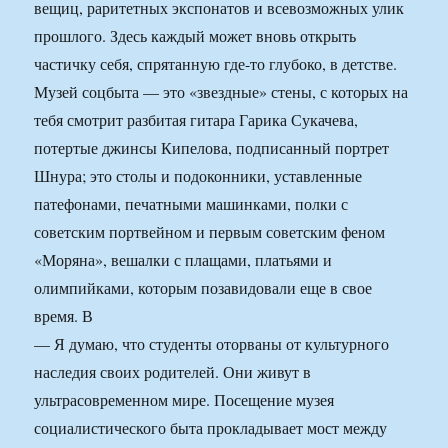
вещиц, раритетных экспонатов и всевозможных улик
прошлого. Здесь каждый может вновь открыть
частичку себя, спрятанную где-то глубоко, в детстве.
Музей соцбыта — это «звездные» стены, с которых на
тебя смотрит разбитая гитара Гарика Сукачева,
потертые джинсы Кипелова, подписанный портрет
Шнура; это столы и подоконники, уставленные
патефонами, печатными машинками, полки с
советским портвейном и первым советским феном
«Моряна», вешалки с плащами, платьями и
олимпийками, которым позавидовали еще в свое
время. В
— Я думаю, что студенты оторваны от культурного
наследия своих родителей. Они живут в
ультрасовременном мире. Посещение музея
социалистического быта прокладывает мост между