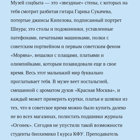
Музей соцбыта — это «звездные» стены, с которых на
тебя смотрит разбитая гитара Гарика Сукачева,
потертые джинсы Кипелова, подписанный портрет
Шнура; это столы и подоконники, уставленные
патефонами, печатными машинками, полки с
советским портвейном и первым советским феном
«Моряна», вешалки с плащами, платьями и
олимпийками, которым позавидовали еще в свое
время. Весь этот мальнький мир буквально
проглатывает тебя. В музее веет ностальгией,
смешанной с ароматом духов «Красная Москва», и
каждый может примерить куртки, платья и шляпки из
тех, что в советское время можно было купить далеко
не во всех магазинах, полистать подшивки журнала
«Огонек». Сегодня не упустили такой возможности
студенты биохимики I курса КФУ. Преподаватель