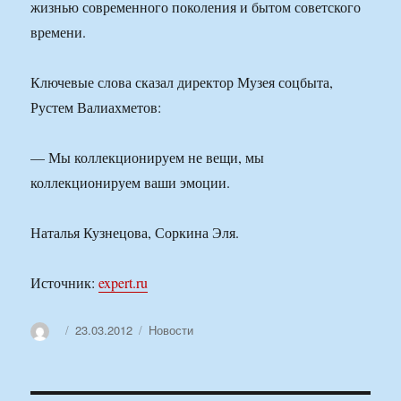
жизнью современного поколения и бытом советского
времени.
Ключевые слова сказал директор Музея соцбыта,
Рустем Валиахметов:
— Мы коллекционируем не вещи, мы
коллекционируем ваши эмоции.
Наталья Кузнецова, Соркина Эля.
Источник:
expert.ru
Автор
Опубликовано
Рубрики
23.03.2012
Новости