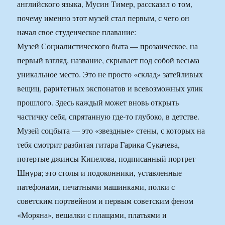
английского языка, Мусин Тимер, рассказал о том,
почему именно этот музей стал первым, с чего он
начал свое студенческое плавание:
Музей Социалистического быта — прозаическое, на
первый взгляд, название, скрывает под собой весьма
уникальное место. Это не просто «склад» затейливых
вещиц, раритетных экспонатов и всевозможных улик
прошлого. Здесь каждый может вновь открыть
частичку себя, спрятанную где-то глубоко, в детстве.
Музей соцбыта — это «звездные» стены, с которых на
тебя смотрит разбитая гитара Гарика Сукачева,
потертые джинсы Кипелова, подписанный портрет
Шнура; это столы и подоконники, уставленные
патефонами, печатными машинками, полки с
советским портвейном и первым советским феном
«Моряна», вешалки с плащами, платьями и