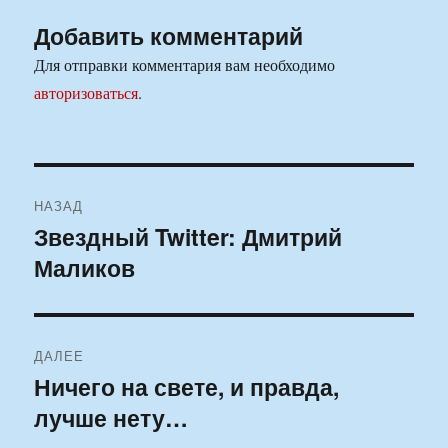
Добавить комментарий
Для отправки комментария вам необходимо
авторизоваться
.
Навигация
НАЗАД
по
Звездный Twitter: Дмитрий
Предыдущая
Маликов
запись:
записям
ДАЛЕЕ
Ничего на свете, и правда,
Следующая
лучше нету…
запись: