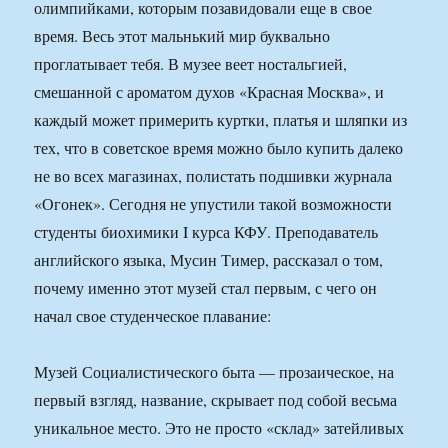
олимпийками, которым позавидовали еще в свое
время. Весь этот мальнький мир буквально
проглатывает тебя. В музее веет ностальгией,
смешанной с ароматом духов «Красная Москва», и
каждый может примерить куртки, платья и шляпки из
тех, что в советское время можно было купить далеко
не во всех магазинах, полистать подшивки журнала
«Огонек». Сегодня не упустили такой возможности
студенты биохимики I курса КФУ. Преподаватель
английского языка, Мусин Тимер, рассказал о том,
почему именно этот музей стал первым, с чего он
начал свое студенческое плавание:
Музей Социалистического быта — прозаическое, на
первый взгляд, название, скрывает под собой весьма
уникальное место. Это не просто «склад» затейливых