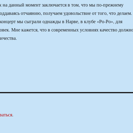
 на данный момент заключается в том, что мы по-прежнему
оддаваясь отчаянию, получаем удовольствие от того, что делаем.
нцерт мы сыграли однажды в Нарве, в клубе «Ро-Ро», для
ловек. Мне кажется, что в современных условиях качество должн
ичества.
ваться
.