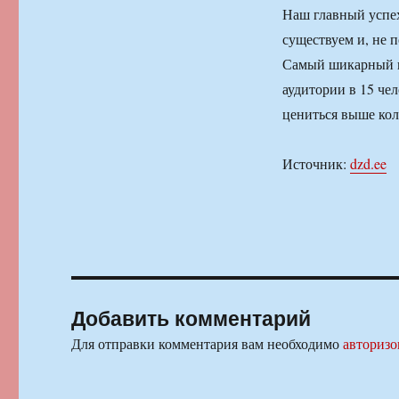
Наш главный успех
существуем и, не п
Самый шикарный ко
аудитории в 15 че
цениться выше кол
Источник:
dzd.ee
Добавить комментарий
Для отправки комментария вам необходимо
авторизо