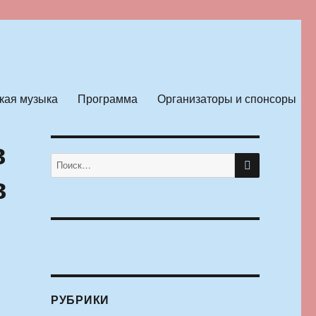
кая музыка
Программа
Организаторы и спонсоры
в
ПОИСК
Искать:
в
РУБРИКИ