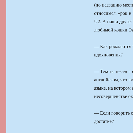
(по названию мест
относимся, «рок-н-
U2. А наши друзья
любимой кошки Эд
— Как рождаются т
вдохновения?
— Тексты песен – 
английском, что, 
языке, на котором
несовершенстве ок
— Если говорить о
достатке?