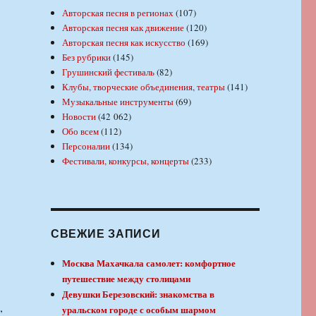
Авторская песня в регионах
(107)
Авторская песня как движение
(120)
Авторская песня как искусство
(169)
Без рубрики
(145)
Грушинский фестиваль
(82)
Клубы, творческие объединения, театры
(141)
Музыкальные инструменты
(69)
Новости
(42 062)
Обо всем
(112)
Персоналии
(134)
Фестивали, конкурсы, концерты
(233)
СВЕЖИЕ ЗАПИСИ
Москва Махачкала самолет: комфортное
путешествие между столицами
Девушки Березовский: знакомства в
,
уральском городе с особым шармом