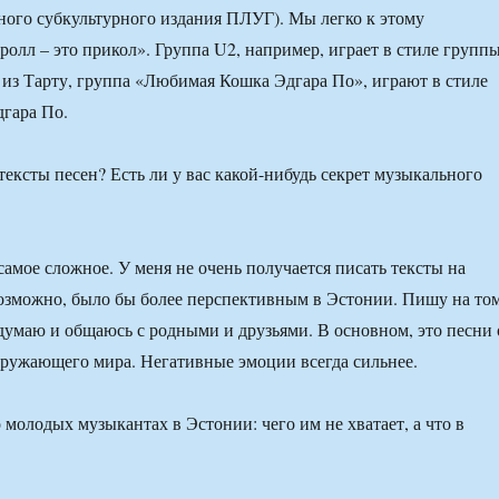
ного субкультурного издания ПЛУГ). Мы легко к этому
ролл – это прикол». Группа U2, например, играет в стиле групп
 из Тарту, группа «Любимая Кошка Эдгара По», играют в стиле
гара По.
ексты песен? Есть ли у вас какой-нибудь секрет музыкального
самое сложное. У меня не очень получается писать тексты на
возможно, было бы более перспективным в Эстонии. Пишу на то
 думаю и общаюсь с родными и друзьями. В основном, это песни 
ружающего мира. Негативные эмоции всегда сильнее.
 молодых музыкантах в Эстонии: чего им не хватает, а что в