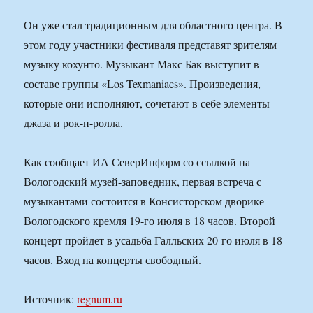
Он уже стал традиционным для областного центра. В
этом году участники фестиваля представят зрителям
музыку кохунто. Музыкант Макс Бак выступит в
составе группы «Los Texmaniacs». Произведения,
которые они исполняют, сочетают в себе элементы
джаза и рок-н-ролла.
Как сообщает ИА СеверИнформ со ссылкой на
Вологодский музей-заповедник, первая встреча с
музыкантами состоится в Консисторском дворике
Вологодского кремля 19-го июля в 18 часов. Второй
концерт пройдет в усадьба Галльских 20-го июля в 18
часов. Вход на концерты свободный.
Источник:
regnum.ru