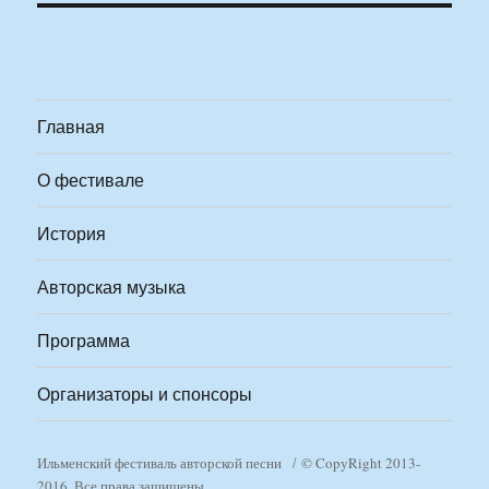
Главная
О фестивале
История
Авторская музыка
Программа
Организаторы и спонсоры
Ильменский фестиваль авторской песни
© CopyRight 2013-
2016. Все права защищены