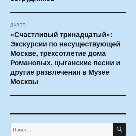
ДАЛЕЕ
«Счастливый тринадцатый»:
Следующая
Экскурсии по несуществующей
запись:
Москве, трехсотлетие дома
Романовых, цыганские песни и
другие развлечения в Музее
Москвы
ПО
Искать: