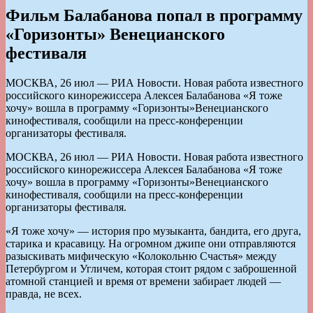
Фильм Балабанова попал в программу
«Горизонты» Венецианского
фестиваля
МОСКВА, 26 июл — РИА Новости. Новая работа известного
российского кинорежиссера Алексея Балабанова «Я тоже
хочу» вошла в программу «Горизонты»Венецианского
кинофестиваля, сообщили на пресс-конференции
организаторы фестиваля.
МОСКВА, 26 июл — РИА Новости. Новая работа известного
российского кинорежиссера Алексея Балабанова «Я тоже
хочу» вошла в программу «Горизонты»Венецианского
кинофестиваля, сообщили на пресс-конференции
организаторы фестиваля.
«Я тоже хочу» — история про музыканта, бандита, его друга,
старика и красавицу. На огромном джипе они отправляются
разыскивать мифическую «Колокольню Счастья» между
Петербургом и Угличем, которая стоит рядом с заброшенной
атомной станцией и время от времени забирает людей —
правда, не всех.