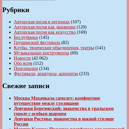
Поиск
Рубрики
Авторская песня в регионах
(107)
Авторская песня как движение
(120)
Авторская песня как искусство
(169)
Без рубрики
(145)
Грушинский фестиваль
(82)
Клубы, творческие объединения, театры
(141)
Музыкальные инструменты
(69)
Новости
(42 062)
Обо всем
(112)
Персоналии
(134)
Фестивали, конкурсы, концерты
(233)
Свежие записи
Москва Махачкала самолет: комфортное
путешествие между столицами
Девушки Березовский: знакомства в уральском
городе с особым шармом
Девушки Ростова: знакомства в южной столице
России