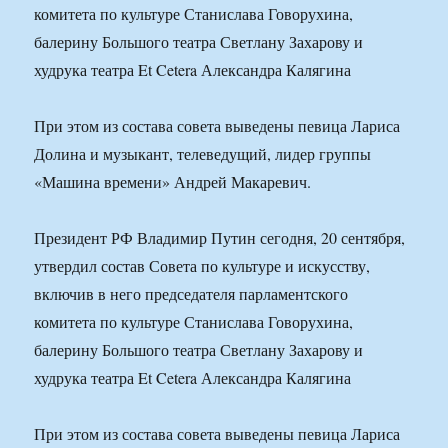
комитета по культуре Станислава Говорухина,
балерину Большого театра Светлану Захарову и
худрука театра Et Cetera Александра Калягина
При этом из состава совета выведены певица Лариса
Долина и музыкант, телеведущий, лидер группы
«Машина времени» Андрей Макаревич.
Президент РФ Владимир Путин сегодня, 20 сентября,
утвердил состав Совета по культуре и искусству,
включив в него председателя парламентского
комитета по культуре Станислава Говорухина,
балерину Большого театра Светлану Захарову и
худрука театра Et Cetera Александра Калягина
При этом из состава совета выведены певица Лариса