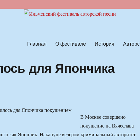
ской песни
Главная
О фестивале
История
Авторс
лось для Япончика
В Москве совершено
покушение на Вячеслава
ного как Япончик. Накануне вечером криминальный авторитет