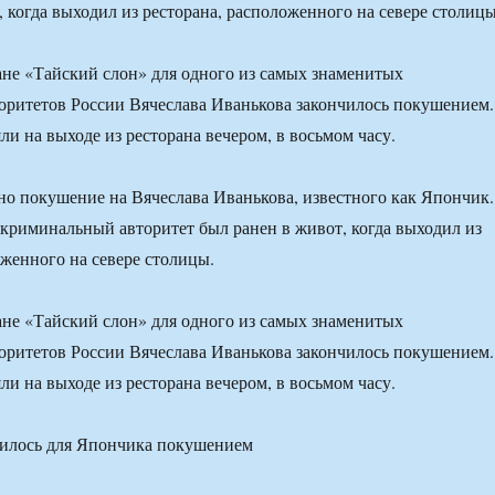
, когда выходил из ресторана, расположенного на севере столицы
ане «Тайский слон» для одного из самых знаменитых
ритетов России Вячеслава Иванькова закончилось покушением.
ли на выходе из ресторана вечером, в восьмом часу.
о покушение на Вячеслава Иванькова, известного как Япончик.
криминальный авторитет был ранен в живот, когда выходил из
оженного на севере столицы.
ане «Тайский слон» для одного из самых знаменитых
ритетов России Вячеслава Иванькова закончилось покушением.
ли на выходе из ресторана вечером, в восьмом часу.