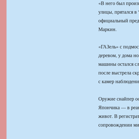
«В него был произ
улицы, прятался в
официальный пред
Маркин.
«ГАЗель» с подмос
деревом, у дома н
машины остался сл
после выстрела скр
с камер наблюдени
Оружие снайпер ос
Япончика — в реа
живот. В регистра
сопровождении мил