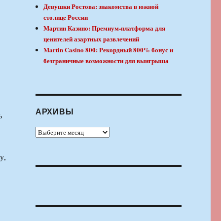
Девушки Ростова: знакомства в южной
столице России
Мартин Казино: Премиум-платформа для
ценителей азартных развлечений
Martin Casino 800: Рекордный 800% бонус и
безграничные возможности для выигрыша
АРХИВЫ
ь
Архивы
у,