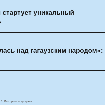
и стартует уникальный
ь
лась над гагаузским народом»:
16. Все права защищены