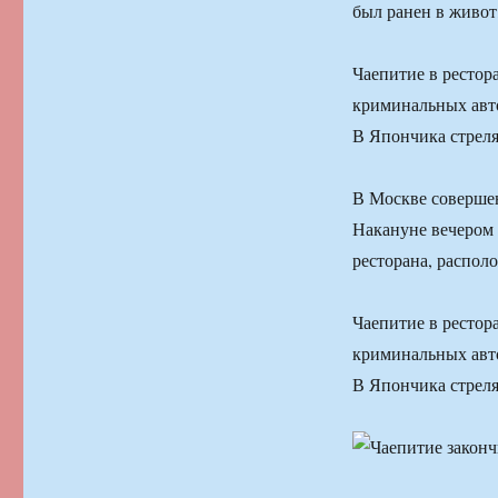
был ранен в живот
Чаепитие в рестор
криминальных авто
В Япончика стреля
В Москве совершен
Накануне вечером 
ресторана, распол
Чаепитие в рестор
криминальных авто
В Япончика стреля