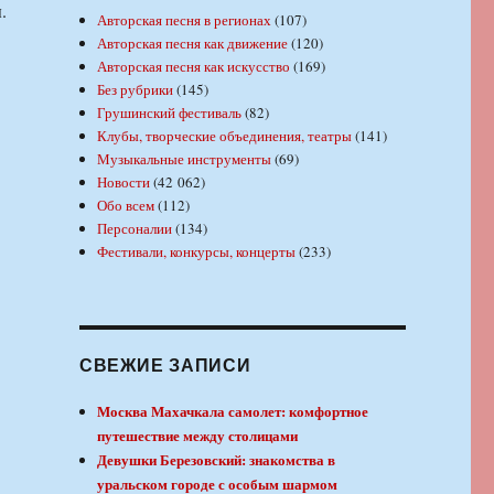
.
Авторская песня в регионах
(107)
Авторская песня как движение
(120)
Авторская песня как искусство
(169)
Без рубрики
(145)
Грушинский фестиваль
(82)
Клубы, творческие объединения, театры
(141)
Музыкальные инструменты
(69)
Новости
(42 062)
Обо всем
(112)
Персоналии
(134)
Фестивали, конкурсы, концерты
(233)
СВЕЖИЕ ЗАПИСИ
Москва Махачкала самолет: комфортное
путешествие между столицами
Девушки Березовский: знакомства в
уральском городе с особым шармом