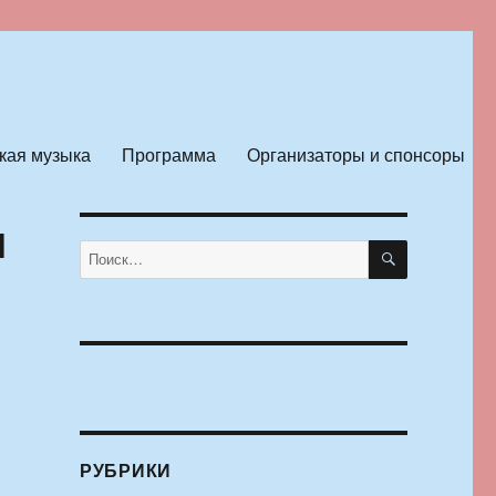
кая музыка
Программа
Организаторы и спонсоры
я
ПОИСК
Искать:
РУБРИКИ