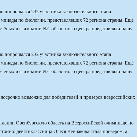
о попрощался 232 участника заключительного этапа
мпиады по биологии, представлявших 72 региона страны. Ещё
учёных из гимназии №1 областного центра представляли нашу
о попрощался 232 участника заключительного этапа
мпиады по биологии, представлявших 72 региона страны. Ещё
учёных из гимназии №1 областного центра представляли нашу
тавили Оренбургскую область на Всероссийской олимпиаде по
стойно: девятиклассница Олеся Венчакова стала призёром, а