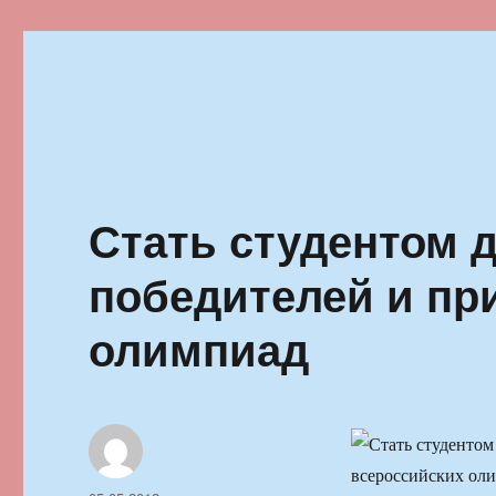
Ильменский фестиваль автор
Стать студентом 
победителей и пр
олимпиад