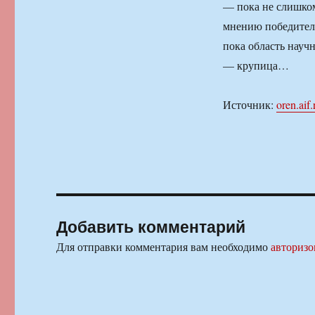
— пока не слишком
мнению победитель
пока область научн
— крупица…
Источник:
oren.aif.
Добавить комментарий
Для отправки комментария вам необходимо
авторизо