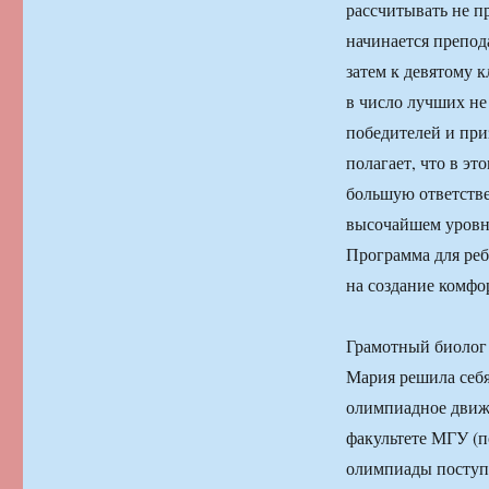
рассчитывать не пр
начинается препод
затем к девятому к
в число лучших не
победителей и при
полагает, что в эт
большую ответстве
высочайшем уровне
Программа для реб
на создание комфо
Грамотный биолог 
Мария решила себя
олимпиадное движе
факультете МГУ (п
олимпиады поступа