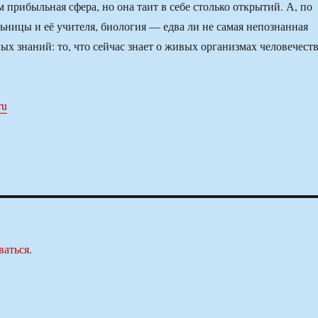
 прибыльная сфера, но она таит в себе столько открытий. А, по
ницы и её учителя, биология — едва ли не самая непознанная
ых знаний: то, что сейчас знает о живых организмах человечест
ru
ваться
.