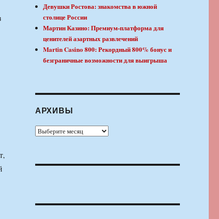
Девушки Ростова: знакомства в южной
столице России
з
Мартин Казино: Премиум-платформа для
ценителей азартных развлечений
Martin Casino 800: Рекордный 800% бонус и
безграничные возможности для выигрыша
АРХИВЫ
Архивы
т,
й