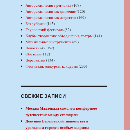
Авторская песня в регионах
(107)
Авторская песня как движение
(120)
Авторская песня как искусство
(169)
Без рубрики
(145)
Грушинский фестиваль
(82)
Клубы, творческие объединения, театры
(141)
Музыкальные инструменты
(69)
Новости
(42 062)
Обо всем
(112)
Персоналии
(134)
Фестивали, конкурсы, концерты
(233)
СВЕЖИЕ ЗАПИСИ
Москва Махачкала самолет: комфортное
путешествие между столицами
Девушки Березовский: знакомства в
уральском городе с особым шармом