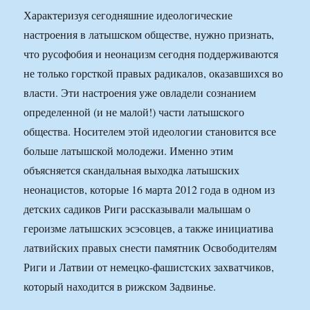
Характеризуя сегодняшние идеологические
настроения в латышском обществе, нужно признать,
что русофобия и неонацизм сегодня поддерживаются
не только горсткой правых радикалов, оказавшихся во
власти. Эти настроения уже овладели сознанием
определенной (и не малой!) части латышского
общества. Носителем этой идеологии становится все
больше латышской молодежи. Именно этим
объясняется скандальная выходка латышских
неонацистов, которые 16 марта 2012 года в одном из
детских садиков Риги рассказывали малышам о
героизме латышских эсэсовцев, а также инициатива
латвийских правых снести памятник Освободителям
Риги и Латвии от немецко-фашистских захватчиков,
который находится в рижском Задвинье.