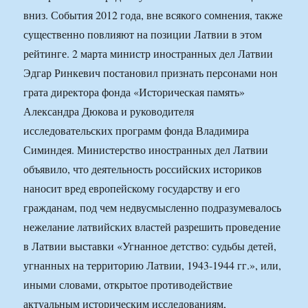
вниз. События 2012 года, вне всякого сомнения, также
существенно повлияют на позиции Латвии в этом
рейтинге. 2 марта министр иностранных дел Латвии
Эдгар Ринкевич постановил признать персонами нон
грата директора фонда «Историческая память»
Александра Дюкова и руководителя
исследовательских программ фонда Владимира
Симиндея. Министерство иностранных дел Латвии
объявило, что деятельность российских историков
наносит вред европейскому государству и его
гражданам, под чем недвусмысленно подразумевалось
нежелание латвийских властей разрешить проведение
в Латвии выставки «Угнанное детство: судьбы детей,
угнанных на территорию Латвии, 1943-1944 гг.», или,
иными словами, открытое противодействие
актуальным историческим исследованиям,