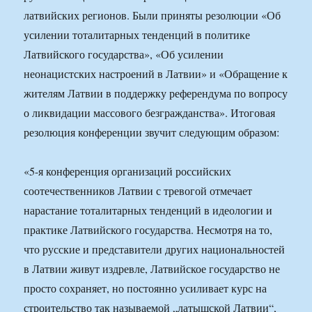
латвийских регионов. Были приняты резолюции «Об
усилении тоталитарных тенденций в политике
Латвийского государства», «Об усилении
неонацистских настроений в Латвии» и «Обращение к
жителям Латвии в поддержку референдума по вопросу
о ликвидации массового безгражданства». Итоговая
резолюция конференции звучит следующим образом:
«5-я конференция организаций российских
соотечественников Латвии с тревогой отмечает
нарастание тоталитарных тенденций в идеологии и
практике Латвийского государства. Несмотря на то,
что русские и представители других национальностей
в Латвии живут издревле, Латвийское государство не
просто сохраняет, но постоянно усиливает курс на
строительство так называемой „латышской Латвии“,