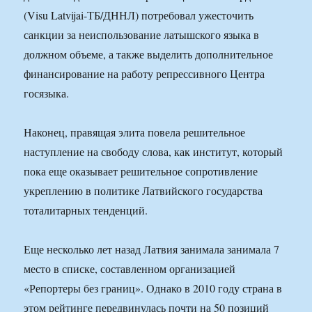
(Visu Latvijai-ТБ/ДННЛ) потребовал ужесточить
санкции за неиспользование латышского языка в
должном объеме, а также выделить дополнительное
финансирование на работу репрессивного Центра
госязыка.
Наконец, правящая элита повела решительное
наступление на свободу слова, как институт, который
пока еще оказывает решительное сопротивление
укреплению в политике Латвийского государства
тоталитарных тенденций.
Еще несколько лет назад Латвия занимала занимала 7
место в списке, составленном организацией
«Репортеры без границ». Однако в 2010 году страна в
этом рейтинге передвинулась почти на 50 позиций