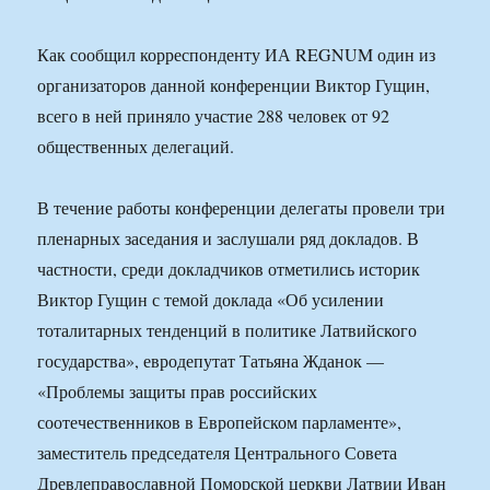
Как сообщил корреспонденту ИА REGNUM один из
организаторов данной конференции Виктор Гущин,
всего в ней приняло участие 288 человек от 92
общественных делегаций.
В течение работы конференции делегаты провели три
пленарных заседания и заслушали ряд докладов. В
частности, среди докладчиков отметились историк
Виктор Гущин с темой доклада «Об усилении
тоталитарных тенденций в политике Латвийского
государства», евродепутат Татьяна Жданок —
«Проблемы защиты прав российских
соотечественников в Европейском парламенте»,
заместитель председателя Центрального Совета
Древлеправославной Поморской церкви Латвии Иван