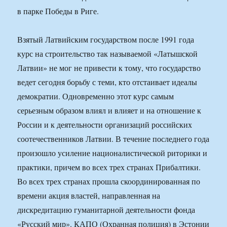
в парке Победы в Риге.
Взятый Латвийским государством после 1991 года
курс на строительство так называемой «Латышской
Латвии» не мог не привести к тому, что государство
ведет сегодня борьбу с теми, кто отстаивает идеалы
демократии. Одновременно этот курс самым
серьезным образом влиял и влияет и на отношение к
России и к деятельности организаций российских
соотечественников Латвии. В течение последнего года
произошло усиление националистической риторики и
практики, причем во всех трех странах Прибалтики.
Во всех трех странах прошла скоординированная по
времени акция властей, направленная на
дискредитацию гуманитарной деятельности фонда
«Русский мир». КАПО (Охранная полиция) в Эстонии