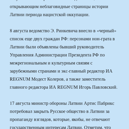
открывающим неблаговидные страницы истории
Латвии периода нацистской оккупации.
8 августа ведомство Э. Ринкевича внесло в «черный»
список еще двух граждан РФ: персонами нон-грата в
Латвии были объявлены бывший руководитель
Управления Администрации Президента РФ по
межрегиональным и культурным связям с
зарубежными странами и экс-главный редактор ИА
REGNUM Модест Колеров, а также заместитель
главного редактора ИА REGNUM Игорь Павловский.
17 августа министр обороны Латвии Артис Пабрикс
потребовал закрыть Русское общество в Латвии за
пропаганду взглядов, которые, якобы, не отвечают
государственным интересам Латвии. Отметим, что