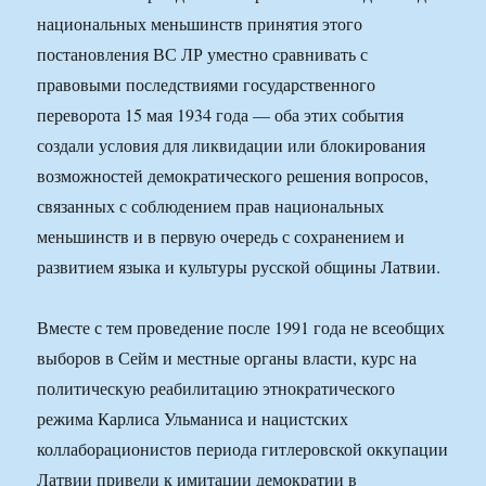
национальных меньшинств принятия этого
постановления ВС ЛР уместно сравнивать с
правовыми последствиями государственного
переворота 15 мая 1934 года — оба этих события
создали условия для ликвидации или блокирования
возможностей демократического решения вопросов,
связанных с соблюдением прав национальных
меньшинств и в первую очередь с сохранением и
развитием языка и культуры русской общины Латвии.
Вместе с тем проведение после 1991 года не всеобщих
выборов в Сейм и местные органы власти, курс на
политическую реабилитацию этнократического
режима Карлиса Ульманиса и нацистских
коллаборационистов периода гитлеровской оккупации
Латвии привели к имитации демократии в