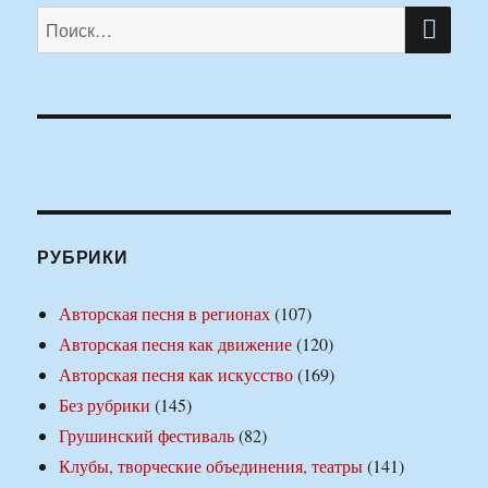
ПО
Искать:
РУБРИКИ
Авторская песня в регионах
(107)
Авторская песня как движение
(120)
Авторская песня как искусство
(169)
Без рубрики
(145)
Грушинский фестиваль
(82)
Клубы, творческие объединения, театры
(141)