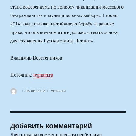
этапа референдума по вопросу ликвидации массового
безгражданства и муниципальных выборах 1 июня
2014 года, а также настойчивую борьбу за равные
права, что в конечном итоге должно создать основу
для сохранения Русского мира Латвии».
Владимир Веретенников
Источник:
regnum.ru
Автор
Опубликовано
Рубрики
26.08.2012
Новости
Добавить комментарий
Для отправки комментария вам необходимо