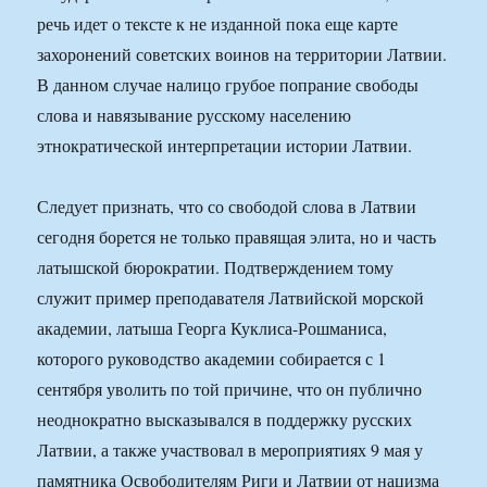
речь идет о тексте к не изданной пока еще карте
захоронений советских воинов на территории Латвии.
В данном случае налицо грубое попрание свободы
слова и навязывание русскому населению
этнократической интерпретации истории Латвии.
Следует признать, что со свободой слова в Латвии
сегодня борется не только правящая элита, но и часть
латышской бюрократии. Подтверждением тому
служит пример преподавателя Латвийской морской
академии, латыша Георга Куклиса-Рошманиса,
которого руководство академии собирается с 1
сентября уволить по той причине, что он публично
неоднократно высказывался в поддержку русских
Латвии, а также участвовал в мероприятиях 9 мая у
памятника Освободителям Риги и Латвии от нацизма