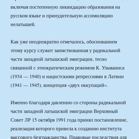
включая постепенную ликвидацию образования на
русском языке и принудительную ассимиляцию
нелатышей.
Как уже неоднократно отмечалось, обоснованием
этому курсу служит заимствованная у радикальной
части западной латышской эмиграции, тесно
связанной с этнократическим режимом К. Ульманиса
(1934 — 1940) и нацистскими репрессиями в Латвии
(1941 — 1945), концепция «двух оккупаций».
Именно благодаря давлению со стороны радикальной
части западной латышской эмиграции Верховный
Совет ЛР 15 октября 1991 года принял постановление,
реализация которого привела к созданию института
массового безгражданства. Правовые последствия для