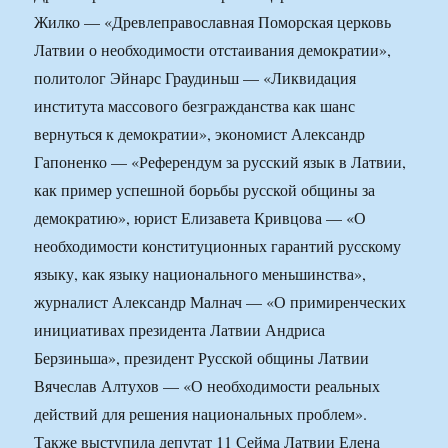
Жилко — «Древлеправославная Поморская церковь
Латвии о необходимости отстаивания демократии»,
политолог Эйнарс Граудиньш — «Ликвидация
института массового безгражданства как шанс
вернуться к демократии», экономист Александр
Гапоненко — «Референдум за русский язык в Латвии,
как пример успешной борьбы русской общины за
демократию», юрист Елизавета Кривцова — «О
необходимости конституционных гарантий русскому
языку, как языку национального меньшинства»,
журналист Александр Малнач — «О примиренческих
инициативах президента Латвии Андриса
Берзиньша», президент Русской общины Латвии
Вячеслав Алтухов — «О необходимости реальных
действий для решения национальных проблем».
Также выступила депутат 11 Сейма Латвии Елена