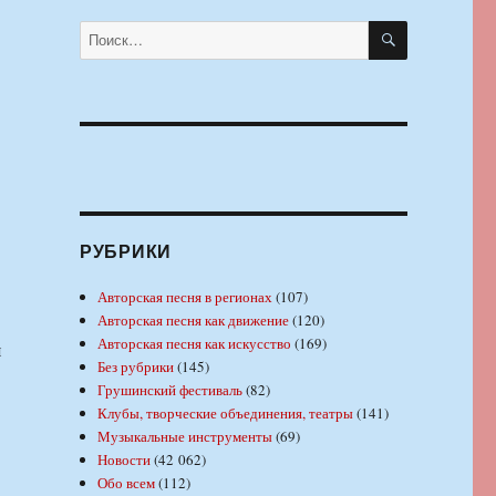
ПОИСК
Искать:
РУБРИКИ
Авторская песня в регионах
(107)
Авторская песня как движение
(120)
Авторская песня как искусство
(169)
я
Без рубрики
(145)
Грушинский фестиваль
(82)
Клубы, творческие объединения, театры
(141)
Музыкальные инструменты
(69)
Новости
(42 062)
Обо всем
(112)