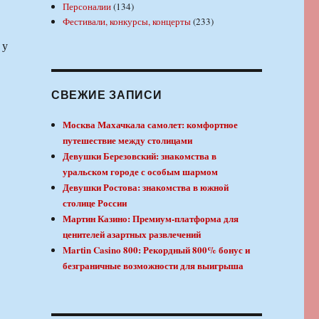
Персоналии
(134)
Фестивали, конкурсы, концерты
(233)
 у
СВЕЖИЕ ЗАПИСИ
Москва Махачкала самолет: комфортное
путешествие между столицами
Девушки Березовский: знакомства в
уральском городе с особым шармом
Девушки Ростова: знакомства в южной
столице России
Мартин Казино: Премиум-платформа для
ценителей азартных развлечений
Martin Casino 800: Рекордный 800% бонус и
безграничные возможности для выигрыша