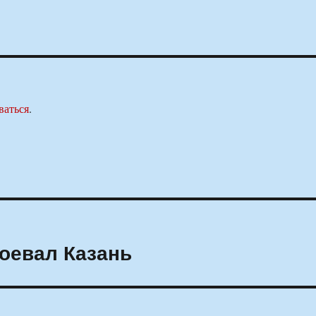
ваться
.
оевал Казань