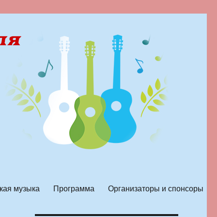
кая музыка
Программа
Организаторы и спонсоры