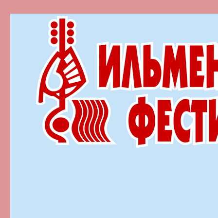
Ильменский фестиваль автор