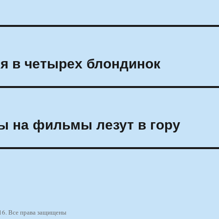
я в четырех блондинок
ы на фильмы лезут в гору
16. Все права защищены