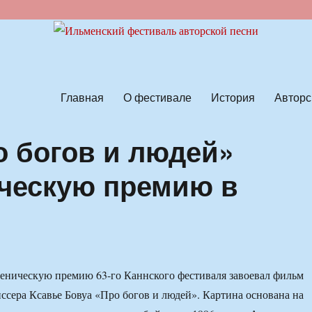
ской песни
Главная
О фестивале
История
Авторс
 богов и людей»
ческую премию в
ническую премию 63-го Каннского фестиваля завоевал фильм
ссера Ксавье Бовуа «Про богов и людей». Картина основана на