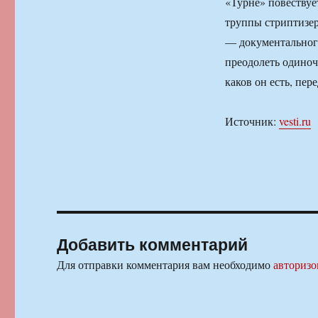
«Турне» повествуе
труппы стриптизер
— документальног
преодолеть одиноче
каков он есть, пе
Источник:
vesti.ru
Добавить комментарий
Для отправки комментария вам необходимо
авторизо