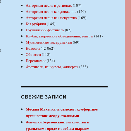
и
Авторская песня в регионах
(107)
Авторская песня как движение
(120)
Авторская песня как искусство
(169)
Без рубрики
(145)
Грушинский фестиваль
(82)
Клубы, творческие объединения, театры
(141)
Музыкальные инструменты
(69)
Новости
(42 062)
и
Обо всем
(112)
Персоналии
(134)
Фестивали, конкурсы, концерты
(233)
СВЕЖИЕ ЗАПИСИ
Москва Махачкала самолет: комфортное
путешествие между столицами
Девушки Березовский: знакомства в
уральском городе с особым шармом