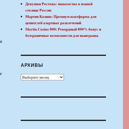
Девушки Ростова: знакомства в южной
столице России
Мартин Казино: Премиум-платформа для
ценителей азартных развлечений
Martin Casino 800: Рекордный 800% бонус и
безграничные возможности для выигрыша
Ли
АРХИВЫ
е
Архивы