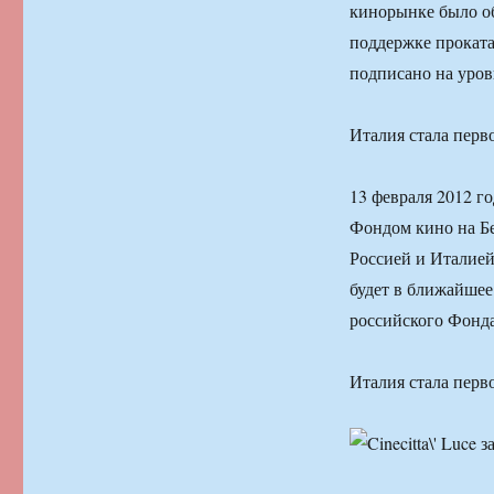
кинорынке было о
поддержке проката
подписано на уров
Италия стала перв
13 февраля 2012 г
Фондом кино на Б
Россией и Италией
будет в ближайшее
российского Фонда
Италия стала перв