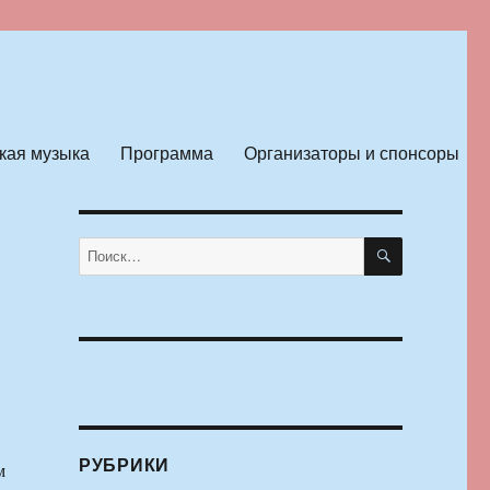
кая музыка
Программа
Организаторы и спонсоры
ПОИСК
Искать:
РУБРИКИ
м