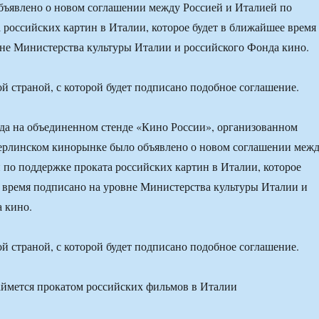
бъявлено о новом соглашении между Россией и Италией по
 российских картин в Италии, которое будет в ближайшее время
не Министерства культуры Италии и российского Фонда кино.
ой страной, с которой будет подписано подобное соглашение.
ода на объединенном стенде «Кино России», организованном
ерлинском кинорынке было объявлено о новом соглашении меж
 по поддержке проката российских картин в Италии, которое
 время подписано на уровне Министерства культуры Италии и
 кино.
ой страной, с которой будет подписано подобное соглашение.