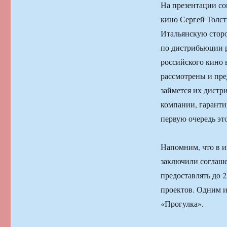
На презентации со
кино Сергей Толст
Итальянскую сторон
по дистрибьюции 
российского кино 
рассмотрены и пред
займется их дистр
компании, гарантир
первую очередь эт
Напомним, что в и
заключили соглаше
предоставлять до 
проектов. Одним и
«Прогулка».