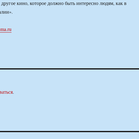
т другое кино, которое должно быть интересно людям, как в
алии».
ema.ru
ваться
.