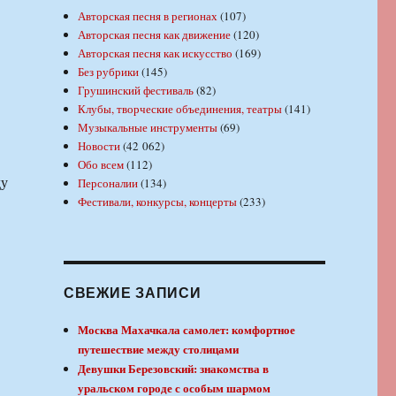
Авторская песня в регионах
(107)
Авторская песня как движение
(120)
Авторская песня как искусство
(169)
Без рубрики
(145)
Грушинский фестиваль
(82)
Клубы, творческие объединения, театры
(141)
Музыкальные инструменты
(69)
Новости
(42 062)
Обо всем
(112)
ду
Персоналии
(134)
Фестивали, конкурсы, концерты
(233)
СВЕЖИЕ ЗАПИСИ
Москва Махачкала самолет: комфортное
путешествие между столицами
Девушки Березовский: знакомства в
уральском городе с особым шармом