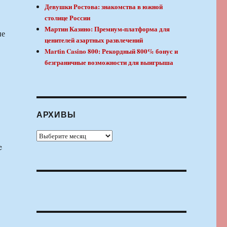
Девушки Ростова: знакомства в южной
столице России
Мартин Казино: Премиум-платформа для
ие
ценителей азартных развлечений
Martin Casino 800: Рекордный 800% бонус и
безграничные возможности для выигрыша
АРХИВЫ
Архивы
e