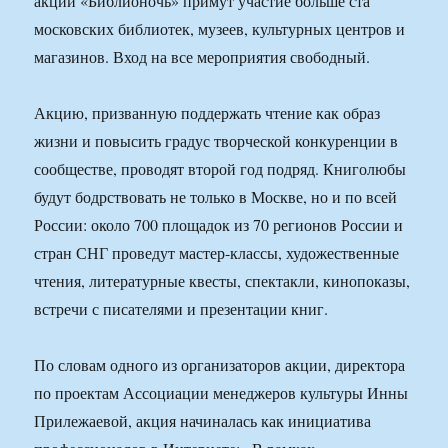
акции «Библионочь» примут участие больше ста
московских библиотек, музеев, культурных центров и
магазинов. Вход на все мероприятия свободный.
Акцию, призванную поддержать чтение как образ
жизни и повысить градус творческой конкуренции в
сообществе, проводят второй год подряд. Книголюбы
будут бодрствовать не только в Москве, но и по всей
России: около 700 площадок из 70 регионов России и
стран СНГ проведут мастер-классы, художественные
чтения, литературные квесты, спектакли, кинопоказы,
встречи с писателями и презентации книг.
По словам одного из организаторов акции, директора
по проектам Ассоциации менеджеров культуры Инны
Прилежаевой, акция начиналась как инициатива