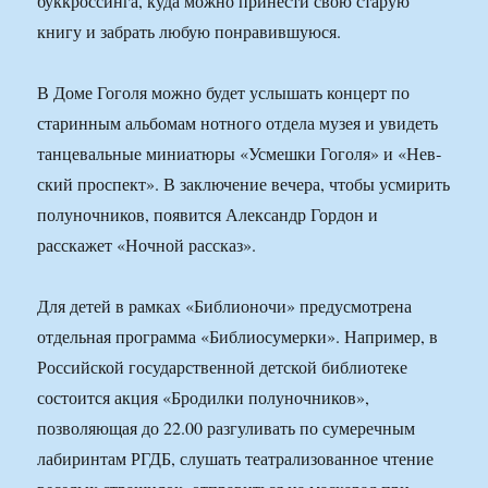
буккроссинга, куда можно принести свою старую
книгу и забрать любую понравившуюся.
В Доме Гоголя можно будет услышать концерт по
старинным альбомам нотного отдела музея и увидеть
танцевальные миниатюры «Усмешки Гоголя» и «Нев­
ский проспект». В заключение вечера, чтобы усмирить
полуночников, появится Александр Гордон и
расскажет «Ночной рассказ».
Для детей в рамках «Библионочи» предусмотрена
отдельная программа «Библиосумерки». Например, в
Российской государ­ственной детской библиотеке
состоится акция «Бродилки полуночников»,
позволяющая до 22.00 разгуливать по сумеречным
лабиринтам РГДБ, слушать театрализованное чтение