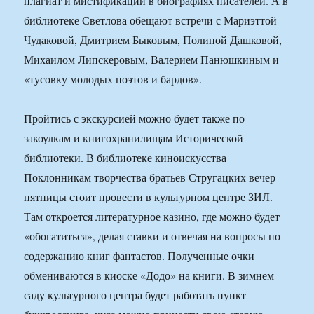
плагиат и мистификации в биографиях писателей. А в
библиотеке Светлова обещают встречи с Мариэттой
Чудаковой, Дмитрием Быковым, Полиной Дашковой,
Михаилом Липскеровым, Валерием Панюшкиным и
«тусовку молодых поэтов и бардов».
Пройтись с экскурсией можно будет также по
закоулкам и книгохранилищам Исторической
библиотеки. В библиотеке киноискусства
Поклонникам творчества братьев Стругацких вечер
пятницы стоит провести в культурном центре ЗИЛ.
Там откроется литературное казино, где можно будет
«обогатиться», делая ставки и отвечая на вопросы по
содержанию книг фантастов. Полученные очки
обмениваются в киоске «Додо» на книги. В зимнем
саду культурного центра будет работать пункт