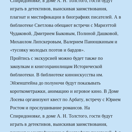
Спиридоновке, в доме А. Н. Толстого, гости будут
играть в детективов, выискивая заимствования,
плагиат и мистификации в биографиях писателей. А в
библиотеке Светлова обещают встречи с Мариэттой
Чудаковой, Дмитрием Быковым, Полиной Дашковой,
Михаилом Липскеровым, Валерием Панюшкиным и
«тусовку молодых поэтов и бардов».
Пройтись с экскурсией можно будет также по
закоулкам и книгохранилищам Исторической
библиотеки. В библиотеке киноискусства им.
Эйзенштейна до полуночи будут показывать
короткометражки, анимацию и игровое кино. В Доме
Лосева организуют квест по Арбату, встречу с Юрием
Ростом и прослушивание романсов. На
Спиридоновке, в доме А. Н. Толстого, гости будут
играть в детективов, выискивая заимствования,