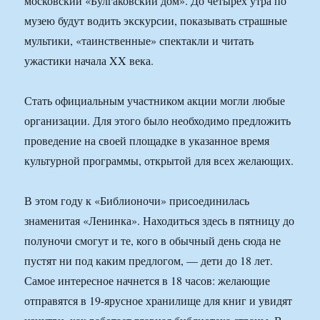
московский «Булгаковский дом». До четырех утра по
музею будут водить экскурсии, показывать страшные
мультики, «таинственные» спектакли и читать
ужастики начала XX века.
Стать официальным участником акции могли любые
организации. Для этого было необходимо предложить
проведение на своей площадке в указанное время
культурной программы, открытой для всех желающих.
В этом году к «Библионочи» присоединилась
знаменитая «Ленинка». Находиться здесь в пятницу до
полуночи смогут и те, кого в обычный день сюда не
пустят ни под каким предлогом, — дети до 18 лет.
Самое интересное начнется в 18 часов: желающие
отправятся в 19-ярусное хранилище для книг и увидят