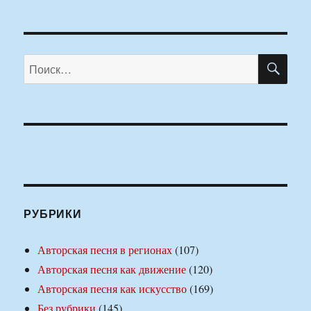
ПО
Искать:
РУБРИКИ
Авторская песня в регионах
(107)
Авторская песня как движение
(120)
Авторская песня как искусство
(169)
Без рубрики
(145)