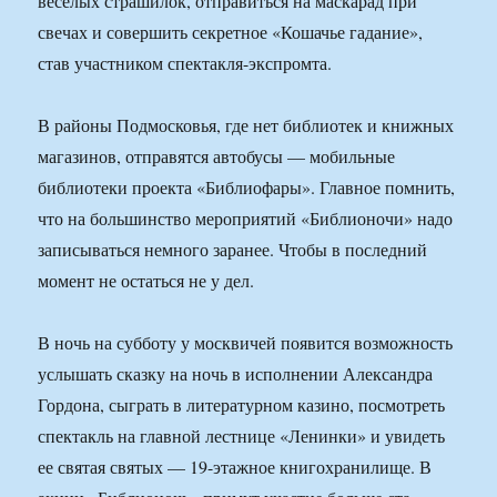
веселых страшилок, отправиться на маскарад при
свечах и совершить секретное «Кошачье гадание»,
став участником спектакля-экспромта.
В районы Подмосковья, где нет библиотек и книжных
магазинов, отправятся автобусы — мобильные
библиотеки проекта «Библиофары». Главное помнить,
что на большинство мероприятий «Библионочи» надо
записываться немного заранее. Чтобы в последний
момент не остаться не у дел.
В ночь на субботу у москвичей появится возможность
услышать сказку на ночь в исполнении Александра
Гордона, сыграть в литературном казино, посмотреть
спектакль на главной лестнице «Ленинки» и увидеть
ее святая святых — 19-этажное книгохранилище. В