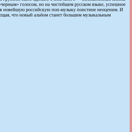
«черным» голосом, но на чистейшем русском языке, успешное
» в новейшую российскую поп-музыку поистине неоценим. И
обещая, что новый альбом станет большим музыкальным