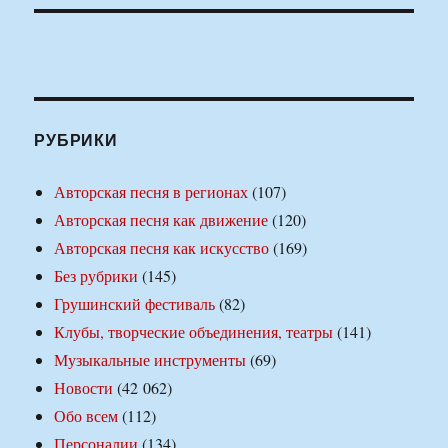
РУБРИКИ
Авторская песня в регионах
(107)
Авторская песня как движение
(120)
Авторская песня как искусство
(169)
Без рубрики
(145)
Грушинский фестиваль
(82)
Клубы, творческие объединения, театры
(141)
Музыкальные инструменты
(69)
Новости
(42 062)
Обо всем
(112)
Персоналии
(134)