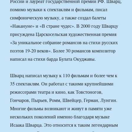
России и лауреат государственной премии РФ. Шварц,
помимо музыки к спектаклям и фильмам, писал
симфоническую музыку, а также создал балеты
«Накануне» и «В стране чудес». В 2000 году Шварцу
присуждена Царскосельская художественная премия
«За уникальное собрание романсов на стихи русских
поэтов 19-20 веков». Более 30 романсов композитор
написал на стихи барда Булата Окуджавы.
Шварц написал музыку к 110 фильмам и более чем к
35 спектаклям. Он работал с такими крупнейшими
режиссерами театра и кино, как Товстоногов,
Гончаров, Пырьев, Ромм, Швейцер, Герман, Лунгин.
Многие фильмы возникают и живут в памяти уже
нескольких поколений именно благодаря музыке
Исаака Шварца. Это относится к таким легендарным