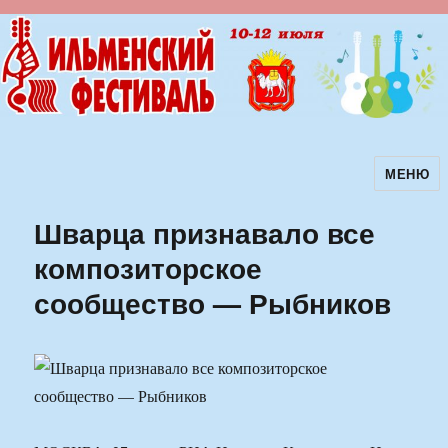
МЕНЮ
Ильменский фестиваль авторской
песни
Шварца признавало все
композиторское
сообщество — Рыбников