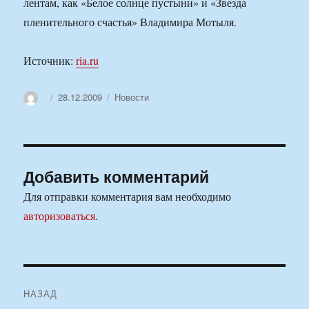
лентам, как «Белое солнце пустыни» и «Звезда
пленительного счастья» Владимира Мотыля.
Источник:
ria.ru
Автор
Опубликовано
Рубрики
28.12.2009
Новости
Добавить комментарий
Для отправки комментария вам необходимо
авторизоваться
.
Навигация
НАЗАД