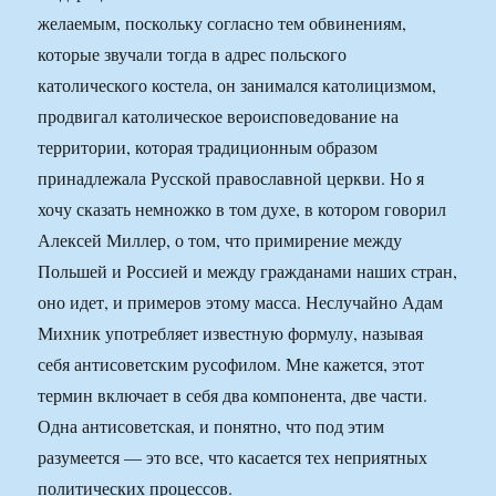
желаемым, поскольку согласно тем обвинениям,
которые звучали тогда в адрес польского
католического костела, он занимался католицизмом,
продвигал католическое вероисповедование на
территории, которая традиционным образом
принадлежала Русской православной церкви. Но я
хочу сказать немножко в том духе, в котором говорил
Алексей Миллер, о том, что примирение между
Польшей и Россией и между гражданами наших стран,
оно идет, и примеров этому масса. Неслучайно Адам
Михник употребляет известную формулу, называя
себя антисоветским русофилом. Мне кажется, этот
термин включает в себя два компонента, две части.
Одна антисоветская, и понятно, что под этим
разумеется — это все, что касается тех неприятных
политических процессов.