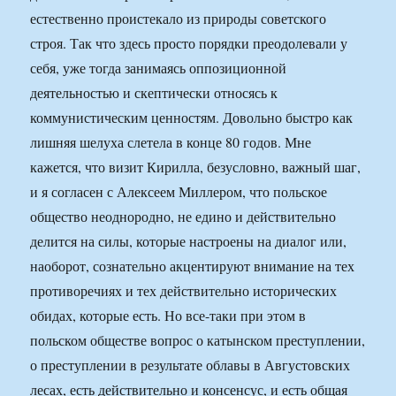
естественно проистекало из природы советского
строя. Так что здесь просто порядки преодолевали у
себя, уже тогда занимаясь оппозиционной
деятельностью и скептически относясь к
коммунистическим ценностям. Довольно быстро как
лишняя шелуха слетела в конце 80 годов. Мне
кажется, что визит Кирилла, безусловно, важный шаг,
и я согласен с Алексеем Миллером, что польское
общество неоднородно, не едино и действительно
делится на силы, которые настроены на диалог или,
наоборот, сознательно акцентируют внимание на тех
противоречиях и тех действительно исторических
обидах, которые есть. Но все-таки при этом в
польском обществе вопрос о катынском преступлении,
о преступлении в результате облавы в Августовских
лесах, есть действительно и консенсус, и есть общая