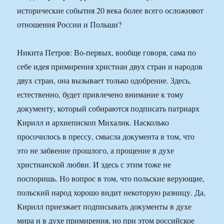
исторические события 20 века более всего осложняют
отношения России и Польши?
Никита Петров: Во-первых, вообще говоря, сама по
себе идея примирения христиан двух стран и народов
двух стран, она вызывает только одобрение. Здесь,
естественно, будет привлечено внимание к тому
документу, который собираются подписать патриарх
Кирилл и архиепископ Михалик. Насколько
просочилось в прессу, смысла документа в том, что
это не забвение прошлого, а прощение в духе
христианской любви. И здесь с этим тоже не
поспоришь. Но вопрос в том, что польские верующие,
польский народ хорошо видит некоторую разницу. Да,
Кирилл приезжает подписывать документы в духе
мира и в духе примирения, но при этом российское