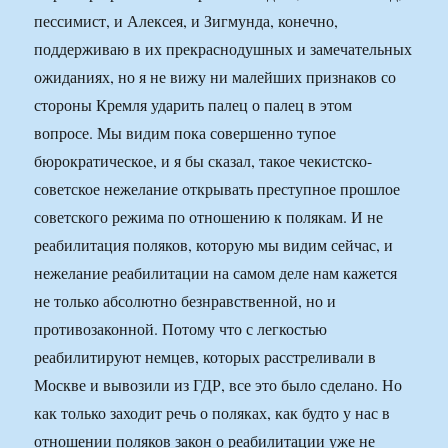
пессимист, и Алексея, и Зигмунда, конечно,
поддерживаю в их прекраснодушных и замечательных
ожиданиях, но я не вижу ни малейших признаков со
стороны Кремля ударить палец о палец в этом
вопросе. Мы видим пока совершенно тупое
бюрократическое, и я бы сказал, такое чекистско-
советское нежелание открывать преступное прошлое
советского режима по отношению к полякам. И не
реабилитация поляков, которую мы видим сейчас, и
нежелание реабилитации на самом деле нам кажется
не только абсолютно безнравственной, но и
противозаконной. Потому что с легкостью
реабилитируют немцев, которых расстреливали в
Москве и вывозили из ГДР, все это было сделано. Но
как только заходит речь о поляках, как будто у нас в
отношении поляков закон о реабилитации уже не