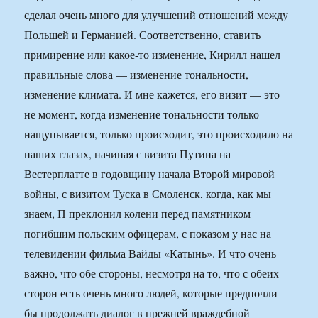
сделал очень много для улучшений отношений между
Польшей и Германией. Соответственно, ставить
примирение или какое-то изменение, Кирилл нашел
правильные слова — изменение тональности,
изменение климата. И мне кажется, его визит — это
не момент, когда изменение тональности только
нащупывается, только происходит, это происходило на
наших глазах, начиная с визита Путина на
Вестерплатте в годовщину начала Второй мировой
войны, с визитом Туска в Смоленск, когда, как мы
знаем, П преклонил колени перед памятником
погибшим польским офицерам, с показом у нас на
телевидении фильма Вайды «Катынь». И что очень
важно, что обе стороны, несмотря на то, что с обеих
сторон есть очень много людей, которые предпочли
бы продолжать диалог в прежней враждебной