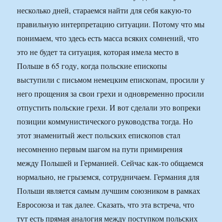
несколько дней, стараемся найти для себя какую-то
правильную интерпретацию ситуации. Потому что мы
понимаем, что здесь есть масса всяких сомнений, что
это не будет та ситуация, которая имела место в
Польше в 65 году, когда польские епископы
выступили с письмом немецким епископам, просили у
него прощения за свои грехи и одновременно просили
отпустить польские грехи. И вот сделали это вопреки
позиции коммунистического руководства тогда. Но
этот знаменитый жест польских епископов стал
несомненно первым шагом на пути примирения
между Польшей и Германией. Сейчас как-то общаемся
нормально, не грыземся, сотрудничаем. Германия для
Польши является самым лучшим союзником в рамках
Евросоюза и так далее. Сказать, что эта встреча, что
тут есть прямая аналогия между поступком польских