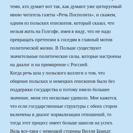
теми, кто думает вот так, как думают уже цитируемый
мною читатель газеты «Речь Посполита», и скажем,
одним из польских епископов, который сказал, что
нельзя жить на Голгофе, имея в виду, что не надо
превращать претензии к соседям в главный мотив
политической жизни. В Польше существуют
значительные политические силы, которые настроены
на диалог и на примирение с Россией.
Когда речь шла у польского коллеги о том, что
общение польских и немецких епископов было без
поддержки государства и потому имело большее
значение, меня это несколько удивило. Мне кажется,
что если государственные структуры с обеих сторон
включены в диалог нормализации отношений, то
тогда этот процесс имеет больше шансов на успех.
Ведь все-таки с немецкой стороны Вилли Брандт