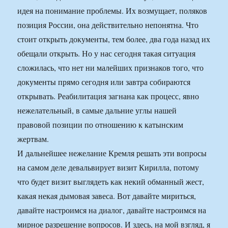
идея на понимание проблемы. Их возмущает, поляков
позиция России, она действительно непонятна. Что
стоит открыть документы, тем более, два года назад их
обещали открыть. Но у нас сегодня такая ситуация
сложилась, что нет ни малейших признаков того, что
документы прямо сегодня или завтра собираются
открывать. Реабилитация загнана как процесс, явно
нежелательный, в самые дальние углы нашей
правовой позиции по отношению к катынским
жертвам.
И дальнейшее нежелание Кремля решать эти вопросы
на самом деле девальвирует визит Кирилла, потому
что будет визит выглядеть как некий обманный жест,
какая некая дымовая завеса. Вот давайте мириться,
давайте настроимся на диалог, давайте настроимся на
мирное разрешение вопросов. И здесь, на мой взгляд, я