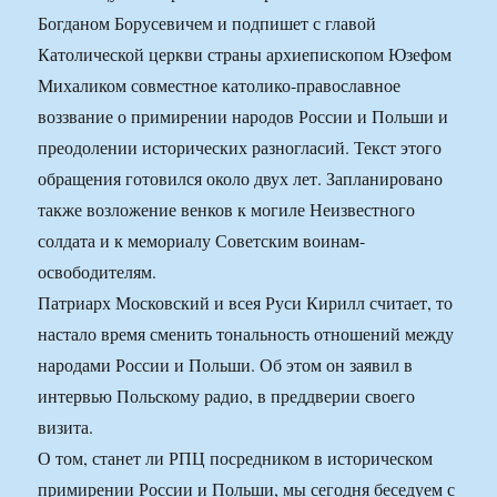
Богданом Борусевичем и подпишет с главой
Католической церкви страны архиепископом Юзефом
Михаликом совместное католико-православное
воззвание о примирении народов России и Польши и
преодолении исторических разногласий. Текст этого
обращения готовился около двух лет. Запланировано
также возложение венков к могиле Неизвестного
солдата и к мемориалу Советским воинам-
освободителям.
Патриарх Московский и всея Руси Кирилл считает, то
настало время сменить тональность отношений между
народами России и Польши. Об этом он заявил в
интервью Польскому радио, в преддверии своего
визита.
О том, станет ли РПЦ посредником в историческом
примирении России и Польши, мы сегодня беседуем с