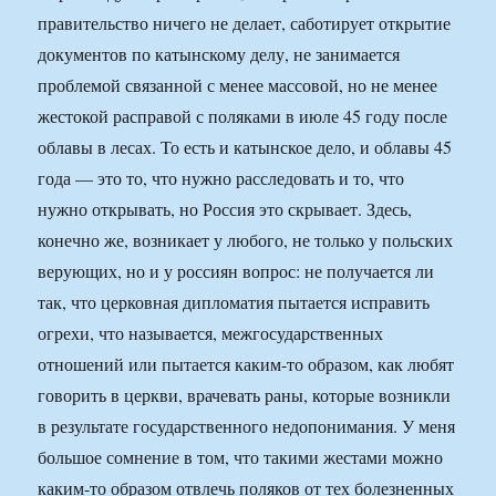
правительство ничего не делает, саботирует открытие
документов по катынскому делу, не занимается
проблемой связанной с менее массовой, но не менее
жестокой расправой с поляками в июле 45 году после
облавы в лесах. То есть и катынское дело, и облавы 45
года — это то, что нужно расследовать и то, что
нужно открывать, но Россия это скрывает. Здесь,
конечно же, возникает у любого, не только у польских
верующих, но и у россиян вопрос: не получается ли
так, что церковная дипломатия пытается исправить
огрехи, что называется, межгосударственных
отношений или пытается каким-то образом, как любят
говорить в церкви, врачевать раны, которые возникли
в результате государственного недопонимания. У меня
большое сомнение в том, что такими жестами можно
каким-то образом отвлечь поляков от тех болезненных