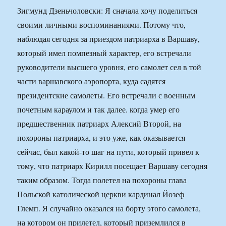
Зигмунд Дзеньчоловски: Я сначала хочу поделиться
своими личными воспоминаниями. Потому что,
наблюдая сегодня за приездом патриарха в Варшаву,
который имел помпезный характер, его встречали
руководители высшего уровня, его самолет сел в той
части варшавского аэропорта, куда садятся
президентские самолеты. Его встречали с военным
почетным караулом и так далее. когда умер его
предшественник патриарх Алексий Второй, на
похороны патриарха, и это уже, как оказывается
сейчас, был какой-то шаг на пути, который привел к
тому, что патриарх Кирилл посещает Варшаву сегодня
таким образом. Тогда полетел на похороны глава
Польской католической церкви кардинал Йозеф
Глемп. Я случайно оказался на борту этого самолета,
на котором он прилетел, который приземлился в