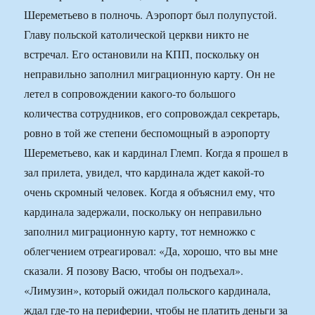
Шереметьево в полночь. Аэропорт был полупустой.
Главу польской католической церкви никто не
встречал. Его остановили на КПП, поскольку он
неправильно заполнил миграционную карту. Он не
летел в сопровождении какого-то большого
количества сотрудников, его сопровождал секретарь,
ровно в той же степени беспомощный в аэропорту
Шереметьево, как и кардинал Глемп. Когда я прошел в
зал прилета, увидел, что кардинала ждет какой-то
очень скромный человек. Когда я объяснил ему, что
кардинала задержали, поскольку он неправильно
заполнил миграционную карту, тот немножко с
облегчением отреагировал: «Да, хорошо, что вы мне
сказали. Я позову Васю, чтобы он подъехал».
«Лимузин», который ожидал польского кардинала,
ждал где-то на периферии, чтобы не платить деньги за