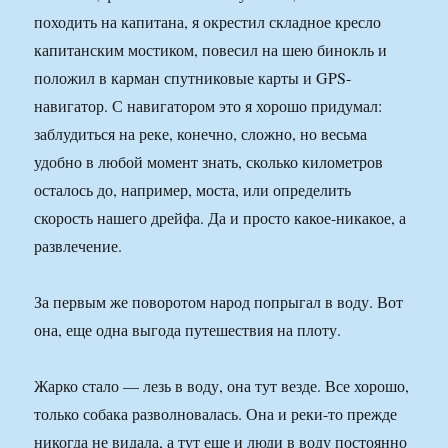
походить на капитана, я окрестил складное кресло
капитанским мостиком, повесил на шею бинокль и
положил в карман спутниковые карты и GPS-
навигатор. С навигатором это я хорошо придумал:
заблудиться на реке, конечно, сложно, но весьма
удобно в любой момент знать, сколько километров
осталось до, например, моста, или определить
скорость нашего дрейфа. Да и просто какое-никакое, а
развлечение.
За первым же поворотом народ попрыгал в воду. Вот
она, еще одна выгода путешествия на плоту.
Жарко стало — лезь в воду, она тут везде. Все хорошо,
только собака разволновалась. Она и реки-то прежде
никогда не видала, а тут еще и люди в воду постоянно