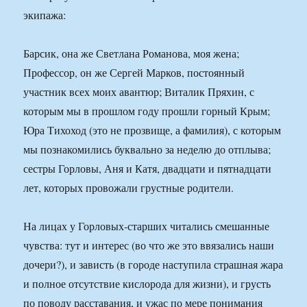
экипажа:
Барсик, она же Светлана Романова, моя жена;
Профессор, он же Сергей Марков, постоянный
участник всех моих авантюр; Виталик Пряхин, с
которым мы в прошлом году прошли горный Крым;
Юра Тихоход (это не прозвище, а фамилия), с которым
мы познакомились буквально за неделю до отплыва;
сестры Горловы, Аня и Катя, двадцати и пятнадцати
лет, которых провожали грустные родители.
На лицах у Горловых-старших читались смешанные
чувства: тут и интерес (во что же это ввязались наши
дочери?), и зависть (в городе наступила страшная жара
и полное отсутствие кислорода для жизни), и грусть
по поводу расставания, и ужас по мере понимания