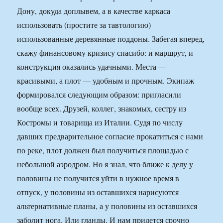
Дону, докуда доплывем, а в качестве каркаса
использовать (простите за тавтологию)
использованные деревянные поддоны. Забегая вперед,
скажу финансовому кризису спасибо: и маршрут, и
конструкция оказались удачными. Места —
красивыми, а плот — удобным и прочным. Экипаж
формировался следующим образом: пригласили
вообще всех. Друзей, коллег, знакомых, сестру из
Костромы и товарища из Италии. Судя по числу
давших предварительное согласие прокатиться с нами
по реке, плот должен был получиться площадью с
небольшой аэродром. Но я знал, что ближе к делу у
половины не получится уйти в нужное время в
отпуск, у половины из оставшихся нарисуются
альтернативные планы, а у половины из оставшихся
заболит нога. Или гланды. И нам придется срочно