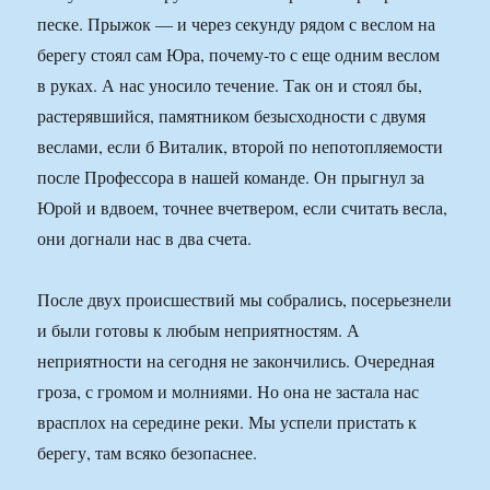
песке. Прыжок — и через секунду рядом с веслом на
берегу стоял сам Юра, почему-то с еще одним веслом
в руках. А нас уносило течение. Так он и стоял бы,
растерявшийся, памятником безысходности с двумя
веслами, если б Виталик, второй по непотопляемости
после Профессора в нашей команде. Он прыгнул за
Юрой и вдвоем, точнее вчетвером, если считать весла,
они догнали нас в два счета.
После двух происшествий мы собрались, посерьезнели
и были готовы к любым неприятностям. А
неприятности на сегодня не закончились. Очередная
гроза, с громом и молниями. Но она не застала нас
врасплох на середине реки. Мы успели пристать к
берегу, там всяко безопаснее.