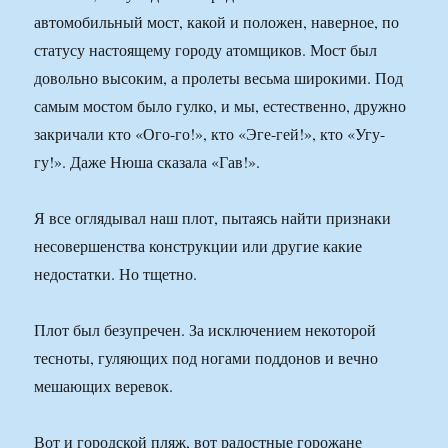
автомобильный мост, какой и положен, наверное, по
статусу настоящему городу атомщиков. Мост был
довольно высоким, а пролеты весьма широкими. Под
самым мостом было гулко, и мы, естественно, дружно
закричали кто «Ого-го!», кто «Эге-гей!», кто «Угу-
гу!». Даже Нюша сказала «Гав!».
Я все оглядывал наш плот, пытаясь найти признаки
несовершенства конструкции или другие какие
недостатки. Но тщетно.
Плот был безупречен. За исключением некоторой
тесноты, гуляющих под ногами поддонов и вечно
мешающих веревок.
Вот и городской пляж, вот радостные горожане