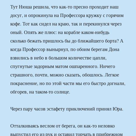
Тут Нюша решила, что как-то пресно проходит наш
досуг, и опрокинула на Профессора кружку с горячим
кофе. Тот как сидел на краю, так и перекинулся через
оный. Опять же плюс: на корабле каком-нибудь
сколько бежать пришлось бы до ближайшего борта? А
когда Профессор вынырнул, по обоим берегам Дона
взвились в небо в большом количестве цапли,
спугнутые задорным матом ошпаренного. Ничего
страшного, почти, можно сказать, обошлось. Легкое
покраснение, но по этой части мы его быстро догнали,
обгорев, на таком-то солнце.
Через пару часов эстафету приключений принял Юра.
Отталкиваясь веслом от берега, он как-то неловко
выпустил его из рук и оставил торчать в прибрежном