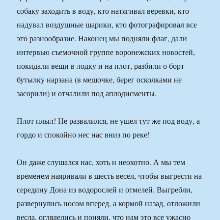
собаку заходить в воду, кто натягивал веревки, кто
надувал воздушные шарики, кто фотографировал все
это разнообразие. Наконец мы подняли флаг, дали
интервью съемочной группе воронежских новостей,
покидали вещи в лодку и на плот, разбили о борт
бутылку нарзана (в мешочке, берег осколками не
засорили) и отчалили под аплодисменты.
Плот плыл! Не развалился, не ушел тут же под воду, а
гордо и спокойно нес нас вниз по реке!
Он даже слушался нас, хоть и неохотно. А мы тем
временем наяривали в шесть весел, чтобы выгрести на
середину Дона из водорослей и отмелей. Выгребли,
развернулись носом вперед, а кормой назад, отложили
весла, огляделись и поняли, что нам это все ужасно