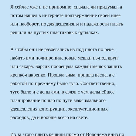
Я сейчас уже и не припомню, сначала ли придумал, а
потом нашел в интернете подтверждение своей идее
или наоборот, но для дешевизны и надежности плыть
решили на пустых пластиковых бутылках.
А чтобы они не разбегались из-под плота по реке,
набить ими полипропиленовые мешки из-под круп
или сахара. Барсик пообещала каждый мешок зашить
крепко-накрепко. Прошла зима, пришла весна, а с
работой по-прежнему было туго. Соответственно,
туго было и с деньгами, в связи с чем дальнейшее
планирование пошло по пути максимального
удешевления конструкции, эксплуатационных
расходов, да и вообще всего на свете.
Из-за этого плыть решили прямо от Воронежа вниз по