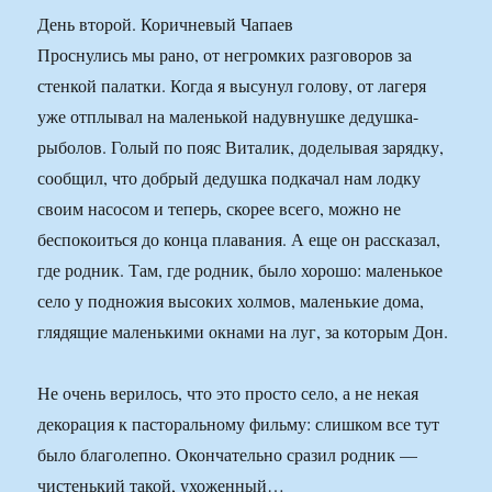
День второй. Коричневый Чапаев
Проснулись мы рано, от негромких разговоров за
стенкой палатки. Когда я высунул голову, от лагеря
уже отплывал на маленькой надувнушке дедушка-
рыболов. Голый по пояс Виталик, доделывая зарядку,
сообщил, что добрый дедушка подкачал нам лодку
своим насосом и теперь, скорее всего, можно не
беспокоиться до конца плавания. А еще он рассказал,
где родник. Там, где родник, было хорошо: маленькое
село у подножия высоких холмов, маленькие дома,
глядящие маленькими окнами на луг, за которым Дон.
Не очень верилось, что это просто село, а не некая
декорация к пасторальному фильму: слишком все тут
было благолепно. Окончательно сразил родник —
чистенький такой, ухоженный…