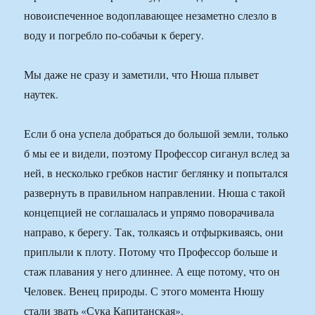
новоиспеченное водоплавающее незаметно слезло в
воду и погребло по-собачьи к берегу.
Мы даже не сразу и заметили, что Нюша плывет
наутек.
Если б она успела добраться до большой земли, только
б мы ее и видели, поэтому Профессор сиганул вслед за
ней, в несколько гребков настиг беглянку и попытался
развернуть в правильном направлении. Нюша с такой
концепцией не соглашалась и упрямо поворачивала
направо, к берегу. Так, толкаясь и отфыркиваясь, они
приплыли к плоту. Потому что Профессор больше и
стаж плавания у него длиннее. А еще потому, что он
Человек. Венец природы. С этого момента Нюшу
стали звать «Сука Капитанская».