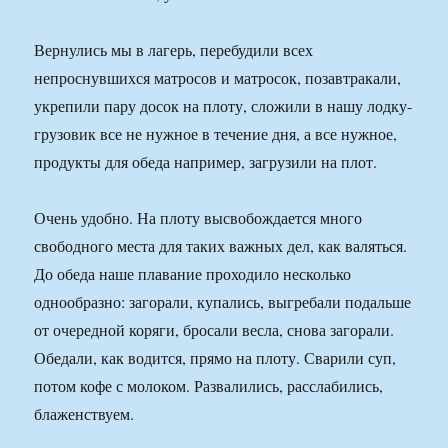
Вернулись мы в лагерь, перебудили всех
непроснувшихся матросов и матросок, позавтракали,
укрепили пару досок на плоту, сложили в нашу лодку-
грузовик все не нужное в течение дня, а все нужное,
продукты для обеда например, загрузили на плот.
Очень удобно. На плоту высвобождается много
свободного места для таких важных дел, как валяться.
До обеда наше плавание проходило несколько
однообразно: загорали, купались, выгребали подальше
от очередной коряги, бросали весла, снова загорали.
Обедали, как водится, прямо на плоту. Сварили суп,
потом кофе с молоком. Развалились, расслабились,
блаженствуем.