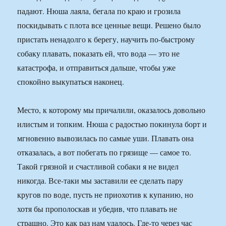
падают. Нюша лаяла, бегала по краю и грозила
поскидывать с плота все ценные вещи. Решено было
пристать ненадолго к берегу, научить по-быстрому
собаку плавать, показать ей, что вода — это не
катастрофа, и отправиться дальше, чтобы уже
спокойно выкупаться наконец.
Место, к которому мы причалили, оказалось довольно
илистым и топким. Нюша с радостью покинула борт и
мгновенно вывозилась по самые уши. Плавать она
отказалась, а вот побегать по грязище — самое то.
Такой грязной и счастливой собаки я не видел
никогда. Все-таки мы заставили ее сделать пару
кругов по воде, пусть не приохотив к купанию, но
хотя бы прополоскав и убедив, что плавать не
страшно. Это как раз нам удалось. Где-то через час