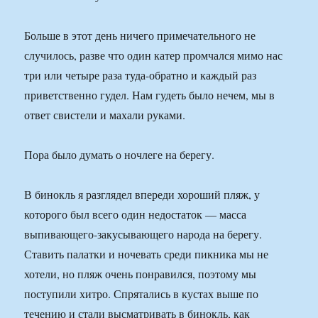
Больше в этот день ничего примечательного не
случилось, разве что один катер промчался мимо нас
три или четыре раза туда-обратно и каждый раз
приветственно гудел. Нам гудеть было нечем, мы в
ответ свистели и махали руками.
Пора было думать о ночлеге на берегу.
В бинокль я разглядел впереди хороший пляж, у
которого был всего один недостаток — масса
выпивающего-закусывающего народа на берегу.
Ставить палатки и ночевать среди пикника мы не
хотели, но пляж очень понравился, поэтому мы
поступили хитро. Спрятались в кустах выше по
течению и стали высматривать в бинокль, как