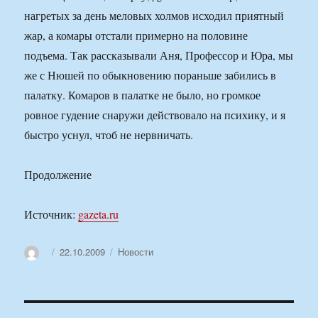
нагретых за день меловых холмов исходил приятный
жар, а комары отстали примерно на половине
подъема. Так рассказывали Аня, Профессор и Юра, мы
же с Нюшей по обыкновению пораньше забились в
палатку. Комаров в палатке не было, но громкое
ровное гудение снаружи действовало на психику, и я
быстро уснул, чтоб не нервничать.
Продолжение
Источник:
gazeta.ru
Автор
Опубликовано
Рубрики
22.10.2009
Новости