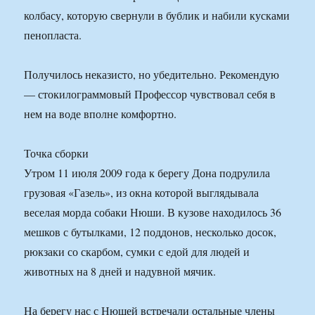
колбасу, которую свернули в бублик и набили кусками
пенопласта.
Получилось неказисто, но убедительно. Рекомендую
— стокилограммовый Профессор чувствовал себя в
нем на воде вполне комфортно.
Точка сборки
Утром 11 июля 2009 года к берегу Дона подрулила
грузовая «Газель», из окна которой выглядывала
веселая морда собаки Нюши. В кузове находилось 36
мешков с бутылками, 12 поддонов, несколько досок,
рюкзаки со скарбом, сумки с едой для людей и
животных на 8 дней и надувной мячик.
На берегу нас с Нюшей встречали остальные члены