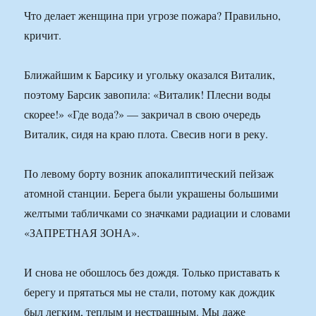
Что делает женщина при угрозе пожара? Правильно,
кричит.
Ближайшим к Барсику и угольку оказался Виталик,
поэтому Барсик завопила: «Виталик! Плесни воды
скорее!» «Где вода?» — закричал в свою очередь
Виталик, сидя на краю плота. Свесив ноги в реку.
По левому борту возник апокалиптический пейзаж
атомной станции. Берега были украшены большими
желтыми табличками со значками радиации и словами
«ЗАПРЕТНАЯ ЗОНА».
И снова не обошлось без дождя. Только приставать к
берегу и прятаться мы не стали, потому как дождик
был легким, теплым и нестрашным. Мы даже