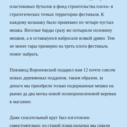
пластиковых бутылок в фонд строительства плота» в
стратегических точках территории фестиваля. К
каждому колышку было привязано по четыре пустых
мешка. Веселые барды сразу же потырили половину
мешков, а в оставшуюся набросали всякой дряни. Тем
не менее тары примерно на треть плота фестиваль
помог набрать.
Пивзавод Воронежский подарил нам 12 почти совсем
новых деревянных поддонов, таким образом, за
деньги мы приобрели только подержанные мешки на
рынке да два мотка новой полипропиленовой веревки
в магазине.
Даже спасательный круг был изготовлен
самостоятельно: из старой плащ-палатки мы сшили