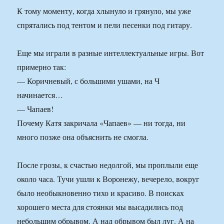
К тому моменту, когда хлынуло и грянуло, мы уже
спрятались под тентом и пели песенки под гитару.
Еще мы играли в разные интеллектуальные игры. Вот
примерно так:
— Коричневый, с большими ушами, на Ч
начинается…
— Чапаев!
Почему Катя закричала «Чапаев» — ни тогда, ни
много позже она объяснить не смогла.
После грозы, к счастью недолгой, мы проплыли еще
около часа. Тучи ушли к Воронежу, вечерело, вокруг
было необыкновенно тихо и красиво. В поисках
хорошего места для стоянки мы высадились под
небольшим обрывом. А над обрывом был луг. А на