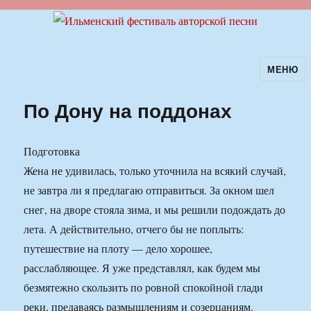
МЕНЮ
Ильменский фестиваль авторской
песни
По Дону на поддонах
Подготовка
Жена не удивилась, только уточнила на всякий случай,
не завтра ли я предлагаю отправиться. За окном шел
снег, на дворе стояла зима, и мы решили подождать до
лета. А действительно, отчего бы не поплыть:
путешествие на плоту — дело хорошее,
расслабляющее. Я уже представлял, как будем мы
безмятежно скользить по ровной спокойной глади
реки, предаваясь размышлениям и созерцаниям.