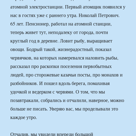
атомной электростанции. Первый атомщик появился у
нас в гостях уже с раннего утра. Николай Петрович.
65 лет. Пенсионер, работал на атомной станции,
теперь живет тут, неподалеку от города, почти
круглый год в деревне. Ловит рыбу, выращивает
овощи. Бодрый такой, жизнерадостный, показал
червячков, на которых намеревался наловить рыбы,
рассказал про раскопки поселения первобытных
людей, про сторожевые казачьи посты, про монахов и
разбойников. И пошел вдоль берега, помахивая
удочкой и ведерком с червями. О том, что мы
позавтракали, собрались и отчалили, наверное, можно
больше не писать. Уверяю вас, мы проделывали это
каждое утро.
Отчалив, мы увидели впереди большой