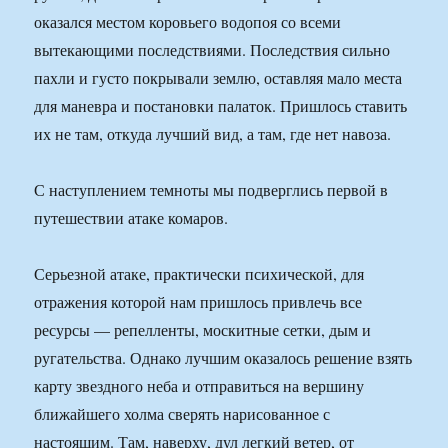
оказался местом коровьего водопоя со всеми
вытекающими последствиями. Последствия сильно
пахли и густо покрывали землю, оставляя мало места
для маневра и постановки палаток. Пришлось ставить
их не там, откуда лучший вид, а там, где нет навоза.
С наступлением темноты мы подверглись первой в
путешествии атаке комаров.
Серьезной атаке, практически психической, для
отражения которой нам пришлось привлечь все
ресурсы — репелленты, москитные сетки, дым и
ругательства. Однако лучшим оказалось решение взять
карту звездного неба и отправиться на вершину
ближайшего холма сверять нарисованное с
настоящим. Там, наверху, дул легкий ветер, от