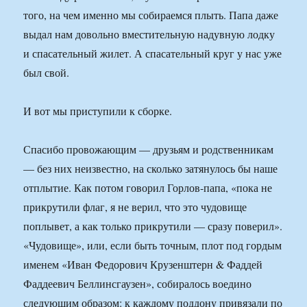
того, на чем именно мы собираемся плыть. Папа даже
выдал нам довольно вместительную надувную лодку
и спасательный жилет. А спасательный круг у нас уже
был свой.
И вот мы приступили к сборке.
Спасибо провожающим — друзьям и родственникам
— без них неизвестно, на сколько затянулось бы наше
отплытие. Как потом говорил Горлов-папа, «пока не
прикрутили флаг, я не верил, что это чудовище
поплывет, а как только прикрутили — сразу поверил».
«Чудовище», или, если быть точным, плот под гордым
именем «Иван Федорович Крузенштерн & Фаддей
Фаддеевич Беллинсгаузен», собиралось воедино
следующим образом: к каждому поддону привязали по