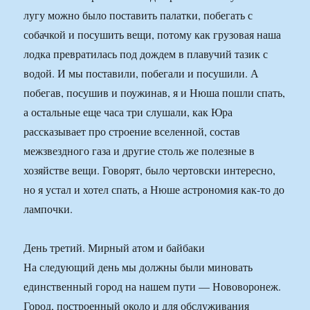
лугу можно было поставить палатки, побегать с
собачкой и посушить вещи, потому как грузовая наша
лодка превратилась под дождем в плавучий тазик с
водой. И мы поставили, побегали и посушили. А
побегав, посушив и поужинав, я и Нюша пошли спать,
а остальные еще часа три слушали, как Юра
рассказывает про строение вселенной, состав
межзвездного газа и другие столь же полезные в
хозяйстве вещи. Говорят, было чертовски интересно,
но я устал и хотел спать, а Нюше астрономия как-то до
лампочки.
День третий. Мирный атом и байбаки
На следующий день мы должны были миновать
единственный город на нашем пути — Нововоронеж.
Город, построенный около и для обслуживания