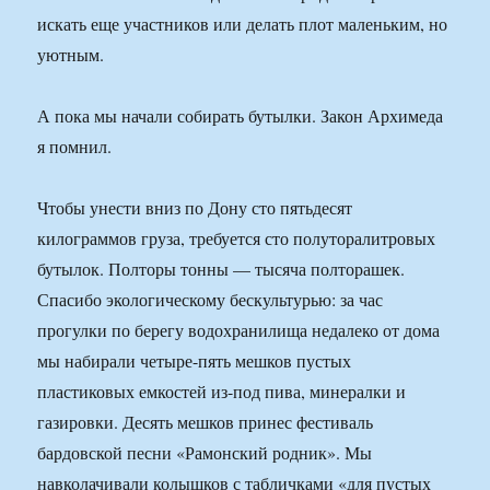
искать еще участников или делать плот маленьким, но
уютным.
А пока мы начали собирать бутылки. Закон Архимеда
я помнил.
Чтобы унести вниз по Дону сто пятьдесят
килограммов груза, требуется сто полуторалитровых
бутылок. Полторы тонны — тысяча полторашек.
Спасибо экологическому бескультурью: за час
прогулки по берегу водохранилища недалеко от дома
мы набирали четыре-пять мешков пустых
пластиковых емкостей из-под пива, минералки и
газировки. Десять мешков принес фестиваль
бардовской песни «Рамонский родник». Мы
навколачивали колышков с табличками «для пустых