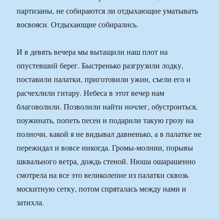
партизаны, не собираются ли отдыхающие уматывать
восвояси. Отдыхающие собирались.
И в девять вечера мы вытащили наш плот на
опустевший берег. Быстренько разгрузили лодку,
поставили палатки, приготовили ужин, съели его и
расчехлили гитару. Небеса в этот вечер нам
благоволили. Позволили найти ночлег, обустроиться,
поужинать, попеть песен и подарили такую грозу на
полночи, какой я не видывал давненько, а в палатке не
пережидал и вовсе никогда. Громы-молнии, порывы
шквального ветра, дождь стеной. Нюша ошарашенно
смотрела на все это великолепие из палатки сквозь
москитную сетку, потом спряталась между нами и
затихла.