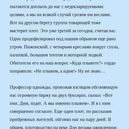
пытаются доплыть до нас с недекларируемыми
целями, а мы на всякий случай грозим им веслами.
Вот на другом берегу группа товарищей тоже
мастерит плот. Это уже третий за сегодня, считая нас.
Один продефилировал под нашим обрывом еще рано
утром. Пижонский, с четырьмя креслами вокруг стола,
палаткой, большим тентом и моторной лодкой.
Обитатели его на наш вопрос «Куда плывете?» гордо
поправили: «Не плывем, а идем!» Ну не знаю…
Профессор однажды, провожая взглядом обгоняющую
нас огромную баржу на двух буксирах, сказал: «Вот
они, Дим, ходят. А мы именно плывем». И я с ним
совершенно согласен. Еще один плот, по рассказам
прибрежных жителей, обгонял нас на пару дней. В
общем, плотоводство на реке Дон весьма оживленное.