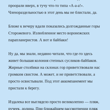
проорали вверх, в тучу что-то типа «А-а-а!».
Членораздельностью в этот день мы не блистали, да.
Ближе к вечеру вдали показались долгожданные горы
Сторожевого. Излюбленное место воронежских
парапланеристов. А вот и байбаки!
Ну да, мы знали, недавно читали, что где-то здесь
живет большая колония степных сусликов-байбаков.
Жирные столбики на склонах гор приветствовали нас
громким свистом. А может, и не приветствовали, а
просто освистывали. Под этот аккомпанемент мы
пристали к берегу.
Издалека все выглядело просто великолепно — пляж,
ручеек, долина. При ближайшем рассмотрении пляж