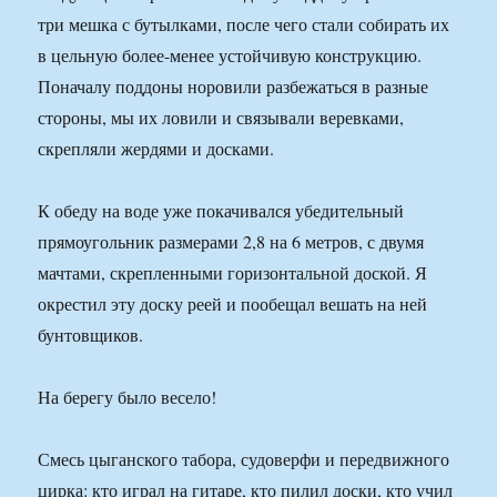
три мешка с бутылками, после чего стали собирать их
в цельную более-менее устойчивую конструкцию.
Поначалу поддоны норовили разбежаться в разные
стороны, мы их ловили и связывали веревками,
скрепляли жердями и досками.
К обеду на воде уже покачивался убедительный
прямоугольник размерами 2,8 на 6 метров, с двумя
мачтами, скрепленными горизонтальной доской. Я
окрестил эту доску реей и пообещал вешать на ней
бунтовщиков.
На берегу было весело!
Смесь цыганского табора, судоверфи и передвижного
цирка: кто играл на гитаре, кто пилил доски, кто учил