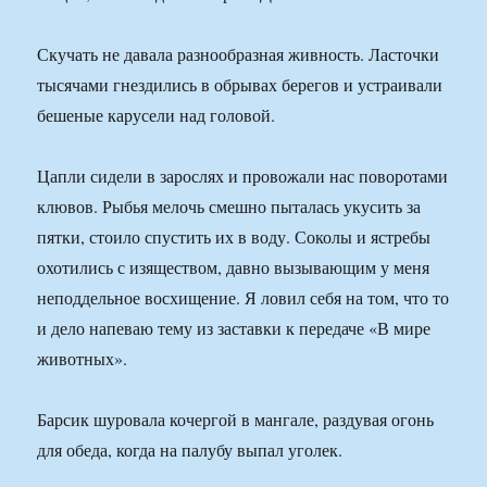
Скучать не давала разнообразная живность. Ласточки
тысячами гнездились в обрывах берегов и устраивали
бешеные карусели над головой.
Цапли сидели в зарослях и провожали нас поворотами
клювов. Рыбья мелочь смешно пыталась укусить за
пятки, стоило спустить их в воду. Соколы и ястребы
охотились с изяществом, давно вызывающим у меня
неподдельное восхищение. Я ловил себя на том, что то
и дело напеваю тему из заставки к передаче «В мире
животных».
Барсик шуровала кочергой в мангале, раздувая огонь
для обеда, когда на палубу выпал уголек.