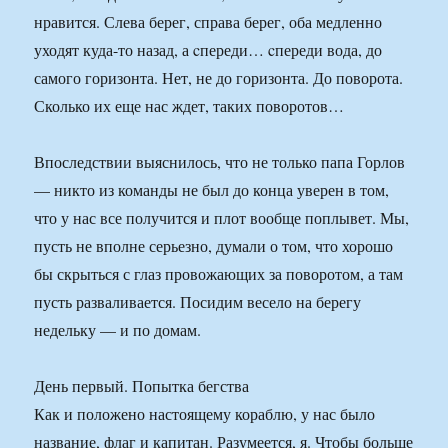
нравится. Слева берег, справа берег, оба медленно
уходят куда-то назад, а cпереди… cпереди вода, до
самого горизонта. Нет, не до горизонта. До поворота.
Сколько их еще нас ждет, таких поворотов…
Впоследствии выяснилось, что не только папа Горлов
— никто из команды не был до конца уверен в том,
что у нас все получится и плот вообще поплывет. Мы,
пусть не вполне серьезно, думали о том, что хорошо
бы скрыться с глаз провожающих за поворотом, а там
пусть разваливается. Посидим весело на берегу
недельку — и по домам.
День первый. Попытка бегства
Как и положено настоящему кораблю, у нас было
название, флаг и капитан. Разумеется, я. Чтобы больше