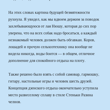
На этих словах картина будущей безмятежности
рухнула. Я увидел, как мы вдвоем держим за поводок
захлебывающуюся от лая Нюшу, которая до сих пор
уверена, что на всех собак надо бросаться, а каждый
незнакомый человек должен быть обгавкан. Коров,
лошадей и прочую сельхозтехнику она вообще не
видела никогда, воды боится — в общем, отличное
дополнение для спокойного отдыха на плоту.
Также решено было взять с собой самовар, гармошку,
гитару, настольные игры и человек шесть друзей.
Концепция дзенского отдыха окончательно уступила
место развеселому сплаву в стиле Стеньки Разина
челнов.