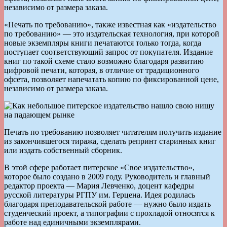
независимо от размера заказа.
«Печать по требованию», также известная как «издательство
по требованию» — это издательская технология, при которой
новые экземпляры книги печатаются только тогда, когда
поступает соответствующий запрос от покупателя. Издание
книг по такой схеме стало возможно благодаря развитию
цифровой печати, которая, в отличие от традиционного
офсета, позволяет напечатать копию по фиксированной цене,
независимо от размера заказа.
Печать по требованию позволяет читателям получить издание
из закончившегося тиража, сделать репринт старинных книг
или издать собственный сборник.
В этой сфере работает питерское «Свое издательство»,
которое было создано в 2009 году. Руководитель и главный
редактор проекта — Мария Левченко, доцент кафедры
русской литературы РГПУ им. Герцена. Идея родилась
благодаря преподавательской работе — нужно было издать
студенческий проект, а типографии с прохладой относятся к
работе над единичными экземплярами.