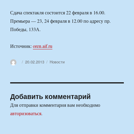
Сдача спектакля состоится 22 февраля в 16.00.
Премьера — 23, 24 февраля в 12.00 по адресу пр.
Победы, 133А.
Источник:
oren.aif.ru
Автор
Опубликовано
Рубрики
20.02.2013
Новости
Добавить комментарий
Для отправки комментария вам необходимо
авторизоваться
.