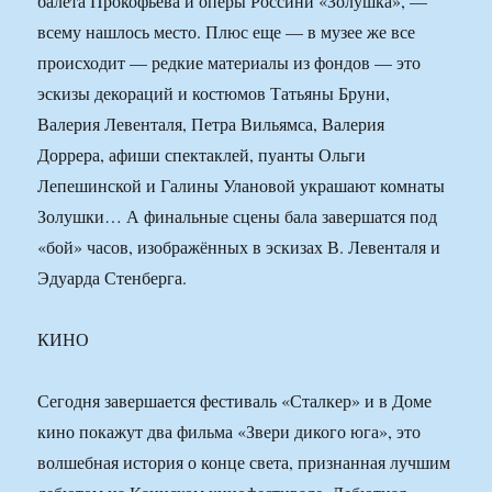
балета Прокофьева и оперы Россини «Золушка», —
всему нашлось место. Плюс еще — в музее же все
происходит — редкие материалы из фондов — это
эскизы декораций и костюмов Татьяны Бруни,
Валерия Левенталя, Петра Вильямса, Валерия
Доррера, афиши спектаклей, пуанты Ольги
Лепешинской и Галины Улановой украшают комнаты
Золушки… А финальные сцены бала завершатся под
«бой» часов, изображённых в эскизах В. Левенталя и
Эдуарда Стенберга.
КИНО
Сегодня завершается фестиваль «Сталкер» и в Доме
кино покажут два фильма «Звери дикого юга», это
волшебная история о конце света, признанная лучшим