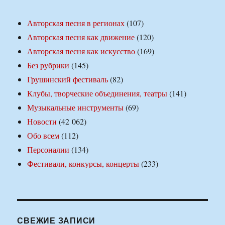
Авторская песня в регионах
(107)
Авторская песня как движение
(120)
Авторская песня как искусство
(169)
Без рубрики
(145)
Грушинский фестиваль
(82)
Клубы, творческие объединения, театры
(141)
Музыкальные инструменты
(69)
Новости
(42 062)
Обо всем
(112)
Персоналии
(134)
Фестивали, конкурсы, концерты
(233)
СВЕЖИЕ ЗАПИСИ