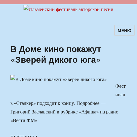
МЕНЮ
Ильменский фестиваль авторской
песни
В Доме кино покажут
«Зверей дикого юга»
Фест
ивал
ь «Сталкер» подходит к концу. Подробнее —
Григорий Заславский в рубрике «Афиша» на радио
«Вести ФМ»