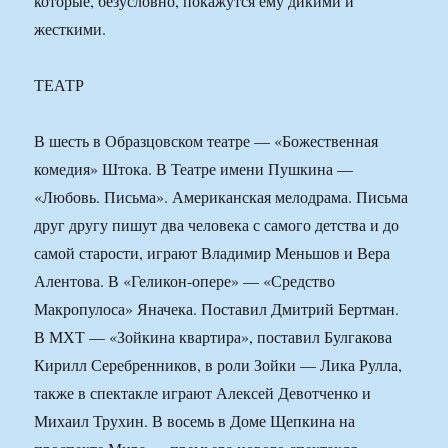
которые, безусловно, покажутся ему дикими и
жесткими.
ТЕАТР
В шесть в Образцовском театре — «Божественная
комедия» Штока. В Театре имени Пушкина —
«Любовь. Письма». Американская мелодрама. Письма
друг другу пишут два человека с самого детства и до
самой старости, играют Владимир Меньшов и Вера
Алентова. В «Геликон-опере» — «Средство
Макропулоса» Яначека. Поставил Дмитрий Бертман.
В МХТ — «Зойкина квартира», поставил Булгакова
Кирилл Серебренников, в роли Зойки — Лика Рулла,
также в спектакле играют Алексей Девотченко и
Михаил Трухин. В восемь в Доме Щепкина на