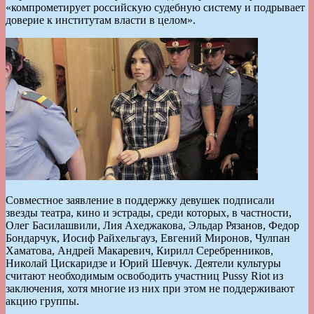
«компрометирует российскую судебную систему и подрывает
доверие к институтам власти в целом».
Совместное заявление в поддержку девушек подписали
звезды театра, кино и эстрады, среди которых, в частности,
Олег Басилашвили, Лия Ахеджакова, Эльдар Рязанов, Федор
Бондарчук, Иосиф Райхельгауз, Евгений Миронов, Чулпан
Хаматова, Андрей Макаревич, Кирилл Серебренников,
Николай Цискаридзе и Юрий Шевчук. Деятели культуры
считают необходимым освободить участниц Pussy Riot из
заключения, хотя многие из них при этом не поддерживают
акцию группы.