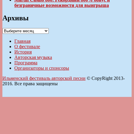
безграничные возможности для выигрыша
Архивы
Архивы
Главная
О фестивале
История
Авторская музыка
Программа
Организаторы и спонсоры
Ильменский фестиваль авторской песни
© CopyRight 2013-
2016. Все права защищены