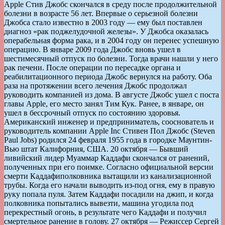
Apple Стив Джобс скончался в среду после продолжительной
болезни в возрасте 56 лет. Впервые о серьезной болезни
Джобса стало известно в 2003 году — ему был поставлен
диагноз «рак поджелудочной железы». У Джобса оказалась
операбельная форма рака, и в 2004 году он перенес успешную
операцию. В январе 2009 года Джобс вновь ушел в
шестимесячный отпуск по болезни. Тогда врачи нашли у него
рак печени. После операции по пересадке органа и
реабилитационного периода Джобс вернулся на работу. Оба
раза на протяжении всего лечения Джобс продолжал
руководить компанией из дома. В августе Джобс ушел с поста
главы Apple, его место занял Тим Кук. Ранее, в январе, он
ушел в бессрочный отпуск по состоянию здоровья.
Американский инженер и предприниматель, сооснователь и
руководитель компании Apple Inc Стивен Пол Джобс (Steven
Paul Jobs) родился 24 февраля 1955 года в городке Маунтин-
Вью штат Калифорния, США. 20 октября — Бывший
ливийский лидер Муаммар Каддафи скончался от ранений,
полученных при его поимке. Согласно официальной версии
смерти Каддафиполковника вытащили из канализационной
трубы. Когда его начали выводить из-под огня, ему в правую
руку попала пуля. Затем Каддафи посадили на джип, и когда
полковника попытались вывезти, машина угодила под
перекрестный огонь, в результате чего Каддафи и получил
смертельное ранение в голову. 27 октября — Режиссер Сергей