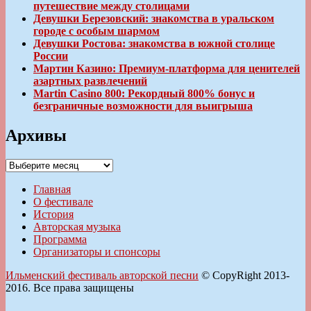
путешествие между столицами
Девушки Березовский: знакомства в уральском
городе с особым шармом
Девушки Ростова: знакомства в южной столице
России
Мартин Казино: Премиум-платформа для ценителей
азартных развлечений
Martin Casino 800: Рекордный 800% бонус и
безграничные возможности для выигрыша
Архивы
Архивы
Главная
О фестивале
История
Авторская музыка
Программа
Организаторы и спонсоры
Ильменский фестиваль авторской песни
© CopyRight 2013-
2016. Все права защищены