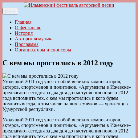
Перейти
к
Меню
Ильменский фестиваль авторской песни
содержимому
Главная
О фестивале
История
Авторская музыка
Программа
Организаторы и спонсоры
С кем мы простились в 2012 году
Уходящий 2011 год унес с собой великих композиторов,
актеров, спортсменов и политиков. «Аргументы в Ижевске»
предлагают сегодня за два дня до наступления нового 2012
года вспомнить тех, с кем мы простились и кого будем
помнить всегда, в том числе наших земляков — уроженцев
Удмуртской республики.
Уходящий 2011 год унес с собой великих композиторов,
актеров, спортсменов и политиков. «Аргументы в Ижевске»
предлагают сегодня за два дня до наступления нового 2012
года вспомнить тех, с кем мы простились и кого будем