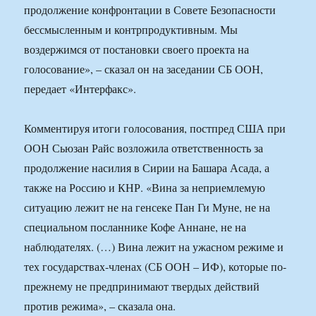
продолжение конфронтации в Совете Безопасности
бессмысленным и контрпродуктивным. Мы
воздержимся от постановки своего проекта на
голосование», – сказал он на заседании СБ ООН,
передает «Интерфакс».
Комментируя итоги голосования, постпред США при
ООН Сьюзан Райс возложила ответственность за
продолжение насилия в Сирии на Башара Асада, а
также на Россию и КНР. «Вина за неприемлемую
ситуацию лежит не на генсеке Пан Ги Муне, не на
специальном посланнике Кофе Аннане, не на
наблюдателях. (…) Вина лежит на ужасном режиме и
тех государствах-членах (СБ ООН – ИФ), которые по-
прежнему не предпринимают твердых действий
против режима», – сказала она.