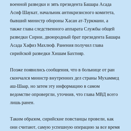
военной разведки и зять президента Башара Асада
Асиф Шаукат, начальник антикризисного комитета,
бывший министр обороны Хасан ат-Туркмани, а
также глава следственного аппарата Службы общей
разведки Сирии, двоюродный брат президента Башара
Асада Хафиз Махлюф. Ранения получил глава
сирийской разведки Хишам Бахтияр.
Позже появились сообщения, что в больнице от ран
скончался министр внутренних дел страны Мухаммед
аш-Шаар, но затем эту информацию в самом
ведомстве опровергли, уточнив, что глава МВД всего
лишь ранен.
Таким образом, сирийские повстанцы провели, как
они считают, самую успешную операцию за все время