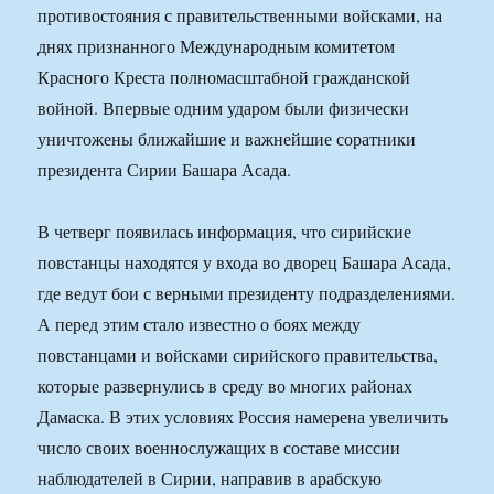
противостояния с правительственными войсками, на
днях признанного Международным комитетом
Красного Креста полномасштабной гражданской
войной. Впервые одним ударом были физически
уничтожены ближайшие и важнейшие соратники
президента Сирии Башара Асада.
В четверг появилась информация, что сирийские
повстанцы находятся у входа во дворец Башара Асада,
где ведут бои с верными президенту подразделениями.
А перед этим стало известно о боях между
повстанцами и войсками сирийского правительства,
которые развернулись в среду во многих районах
Дамаска. В этих условиях Россия намерена увеличить
число своих военнослужащих в составе миссии
наблюдателей в Сирии, направив в арабскую