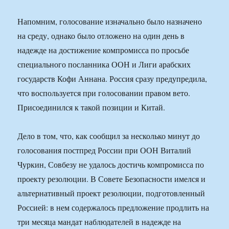
Напомним, голосование изначально было назначено
на среду, однако было отложено на один день в
надежде на достижение компромисса по просьбе
специального посланника ООН и Лиги арабских
государств Кофи Аннана. Россия сразу предупредила,
что воспользуется при голосовании правом вето.
Присоединился к такой позиции и Китай.
Дело в том, что, как сообщил за несколько минут до
голосования постпред России при ООН Виталий
Чуркин, Совбезу не удалось достичь компромисса по
проекту резолюции. В Совете Безопасности имелся и
альтернативный проект резолюции, подготовленный
Россией: в нем содержалось предложение продлить на
три месяца мандат наблюдателей в надежде на