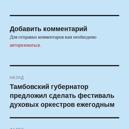
Добавить комментарий
Для отправки комментария вам необходимо
авторизоваться
.
Навигация
НАЗАД
по
Тамбовский губернатор
Предыдущая
предложил сделать фестиваль
запись:
записям
духовых оркестров ежегодным