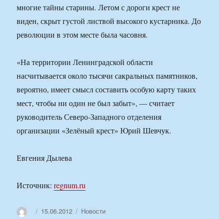
многие тайны старины. Летом с дороги крест не
виден, скрыт густой листвой высокого кустарника. До
революции в этом месте была часовня.
«На территории Ленинградской области
насчитывается около тысячи сакральных памятников,
вероятно, имеет смысл составить особую карту таких
мест, чтобы ни один не был забыт», — считает
руководитель Северо-Западного отделения
организации «Зелёный крест» Юрий Шевчук.
Евгения Дылева
Источник:
regnum.ru
Автор
Опубликовано
Рубрики
15.06.2012
Новости