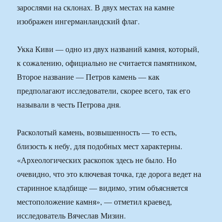
зарослями на склонах. В двух местах на камне
изображен ингерманландский флаг.
Укка Киви — одно из двух названий камня, который,
к сожалению, официально не считается памятником,
Второе название — Петров камень — как
предполагают исследователи, скорее всего, так его
называли в честь Петрова дня.
Расколотый камень, возвышенность — то есть,
близость к небу, для подобных мест характерны.
«Археологических раскопок здесь не было. Но
очевидно, что это ключевая точка, где дорога ведет на
старинное кладбище — видимо, этим объясняется
местоположение камня», — отметил краевед,
исследователь Вячеслав Мизин.