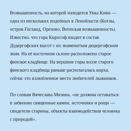
Возвышенность, на которой находится Укка Киви —
одна из нескольких подобных в Ленобласти (Котлы,
остров Гогланд, Орехово, Веппская возвышенность).
Известно, что гора Кирхгоф входит в состав
Дудергофских высот с их знаменитым дюдергофским
эхом. На её восточном склоне расположено старое
финское кладбище. На вершине горы возле старого
финского кладбища раньше располагалась кирха,
сейчас это излюбленное место любителей лыжников.
По словам Вячеслава Мизина, «не должны оставаться
в забвении священные камни, источники и рощи —
свидетели старины, объекты взаимодействия человека
с природой».