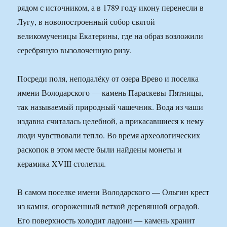
рядом с источником, а в 1789 году икону перенесли в
Лугу, в новопостроенный собор святой
великомученицы Екатерины, где на образ возложили
серебряную вызолоченную ризу.
Посреди поля, неподалёку от озера Врево и поселка
имени Володарского — камень Параскевы-Пятницы,
так называемый природный чашечник. Вода из чаши
издавна считалась целебной, а прикасавшиеся к нему
люди чувствовали тепло. Во время археологических
раскопок в этом месте были найдены монеты и
керамика XVIII столетия.
В самом поселке имени Володарского — Ольгин крест
из камня, огороженный ветхой деревянной оградой.
Его поверхность холодит ладони — камень хранит