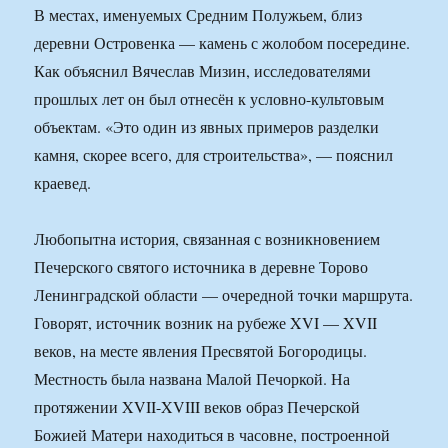
В местах, именуемых Средним Полужьем, близ
деревни Островенка — камень с жолобом посередине.
Как объяснил Вячеслав Мизин, исследователями
прошлых лет он был отнесён к условно-культовым
объектам. «Это один из явных примеров разделки
камня, скорее всего, для строительства», — пояснил
краевед.
Любопытна история, связанная с возникновением
Печерского святого источника в деревне Торово
Ленинградской области — очередной точки маршрута.
Говорят, источник возник на рубеже XVI — XVII
веков, на месте явления Пресвятой Богородицы.
Местность была названа Малой Печоркой. На
протяжении XVII-XVIII веков образ Печерской
Божией Матери находиться в часовне, построенной