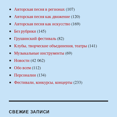
Авторская песня в регионах
(107)
Авторская песня как движение
(120)
Авторская песня как искусство
(169)
Без рубрики
(145)
Грушинский фестиваль
(82)
Клубы, творческие объединения, театры
(141)
Музыкальные инструменты
(69)
Новости
(42 062)
Обо всем
(112)
Персоналии
(134)
Фестивали, конкурсы, концерты
(233)
СВЕЖИЕ ЗАПИСИ