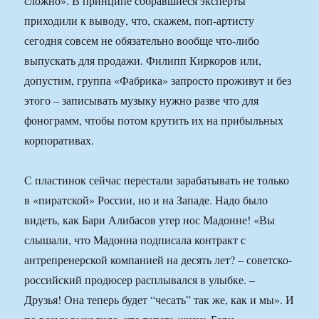
сложно». В принципе собравшиеся эксперты
приходили к выводу, что, скажем, поп-артисту
сегодня совсем не обязательно вообще что-либо
выпускать для продажи. Филипп Киркоров или,
допустим, группа «Фабрика» запросто проживут и без
этого – записывать музыку нужно разве что для
фонограмм, чтобы потом крутить их на прибыльных
корпоративах.
С пластинок сейчас перестали зарабатывать не только
в «пиратской» России, но и на Западе. Надо было
видеть, как Бари Алибасов утер нос Мадонне! «Вы
слышали, что Мадонна подписала контракт с
антрепренерской компанией на десять лет? – советско-
российский продюсер расплывался в улыбке. –
Друзья! Она теперь будет “чесать” так же, как и мы». И