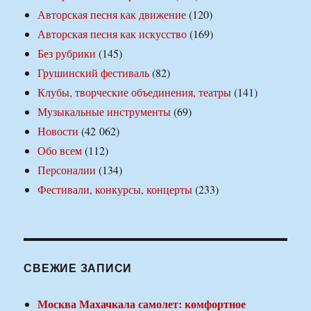
Авторская песня как движение
(120)
Авторская песня как искусство
(169)
Без рубрики
(145)
Грушинский фестиваль
(82)
Клубы, творческие объединения, театры
(141)
Музыкальные инструменты
(69)
Новости
(42 062)
Обо всем
(112)
Персоналии
(134)
Фестивали, конкурсы, концерты
(233)
СВЕЖИЕ ЗАПИСИ
Москва Махачкала самолет: комфортное