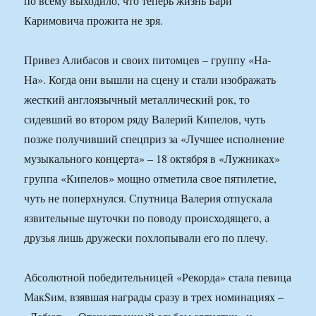
по всему выходило, что теперь жизнь Бари
Каримовича прожита не зря.
Привез Алибасов и своих питомцев – группу «На-
На». Когда они вышли на сцену и стали изображать
жесткий англоязычный металлический рок, то
сидевший во втором ряду Валерий Кипелов, чуть
позже получивший спецприз за «Лучшее исполнение
музыкального концерта» – 18 октября в «Лужниках»
группа «Кипелов» мощно отметила свое пятилетие,
чуть не поперхнулся. Спутница Валерия отпускала
язвительные шуточки по поводу происходящего, а
друзья лишь дружески похлопывали его по плечу.
Абсолютной победительницей «Рекорда» стала певица
МакSим, взявшая награды сразу в трех номинациях –