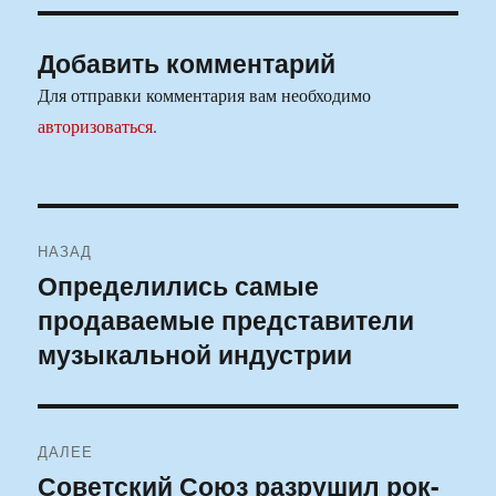
Добавить комментарий
Для отправки комментария вам необходимо
авторизоваться
.
Навигация
НАЗАД
по
Определились самые
Предыдущая
продаваемые представители
запись:
записям
музыкальной индустрии
ДАЛЕЕ
Советский Союз разрушил рок-
Следующая