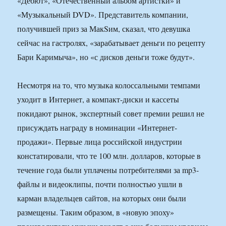
«Дебют», «Отечественный альбом артистки» и
«Музыкальный DVD». Представитель компании,
получившей приз за МакSим, сказал, что девушка
сейчас на гастролях, «зарабатывает деньги по рецепту
Бари Каримыча», но «с дисков деньги тоже будут».
Несмотря на то, что музыка колоссальными темпами
уходит в Интернет, а компакт-диски и кассеты
покидают рынок, экспертный совет премии решил не
присуждать награду в номинации «Интернет-
продажи». Первые лица российской индустрии
констатировали, что те 100 млн. долларов, которые в
течение года были уплачены потребителями за mp3-
файлы и видеоклипы, почти полностью ушли в
карман владельцев сайтов, на которых они были
размещены. Таким образом, в «новую эпоху»