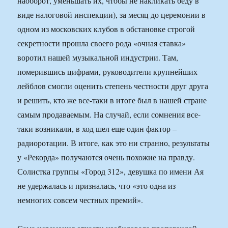
наоборот, уменьшать их, чтобы не накликать беду в
виде налоговой инспекции), за месяц до церемонии в
одном из московских клубов в обстановке строгой
секретности прошла своего рода «очная ставка»
воротил нашей музыкальной индустрии. Там,
померившись цифрами, руководители крупнейших
лейблов смогли оценить степень честности друг друга
и решить, кто же все-таки в итоге был в нашей стране
самым продаваемым. На случай, если сомнения все-
таки возникали, в ход шел еще один фактор –
радиоротации. В итоге, как это ни странно, результаты
у «Рекорда» получаются очень похожие на правду.
Солистка группы «Город 312», девушка по имени Ая
не удержалась и призналась, что «это одна из
немногих совсем честных премий».