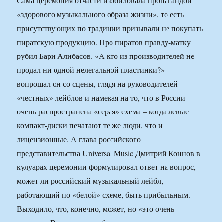
Сама церемония отчасти изобиловала пропагандой
«здорового музыкального образа жизни», то есть
присутствующих по традиции призывали не покупать
пиратскую продукцию. Про пиратов правду-матку
рубил Бари Алибасов. «А кто из производителей не
продал ни одной нелегальной пластинки?» –
вопрошал он со сцены, глядя на руководителей
«честных» лейблов и намекая на то, что в России
очень распространена «серая» схема – когда левые
компакт-диски печатают те же люди, что и
лицензионные. А глава российского
представительства Universal Music Дмитрий Коннов в
кулуарах церемонии формулировал ответ на вопрос,
может ли российский музыкальный лейбл,
работающий по «белой» схеме, быть прибыльным.
Выходило, что, конечно, может, но «это очень