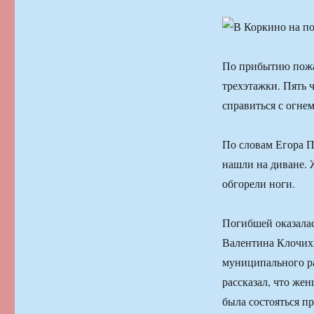
По прибытию пожа
трехэтажки. Пять 
справиться с огнем
По словам Егора Па
нашли на диване. 
обгорели ноги.
Погибшей оказала
Валентина Клочих
муниципального р
рассказал, что же
была состояться п