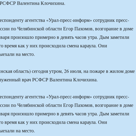
 РСФСР Валентина Клочихина.
респонденту агентства «Урал-пресс-информ» сотрудник пресс-
сии по Челябинской области Егор Пахомов, возгорание в доме
варя произошло примерно в девять часов утра. Дым заметили
то время как у них происходила смена караула. Они
ыехали на место.
нская область) сегодня утром, 26 июля, на пожаре в жилом доме
аслуженный врач РСФСР Валентина Клочихина.
респонденту агентства «Урал-пресс-информ» сотрудник пресс-
сии по Челябинской области Егор Пахомов, возгорание в доме
варя произошло примерно в девять часов утра. Дым заметили
то время как у них происходила смена караула. Они
ыехали на место.