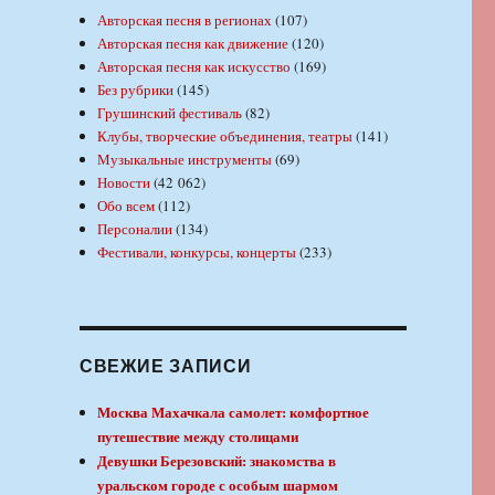
Авторская песня в регионах
(107)
Авторская песня как движение
(120)
Авторская песня как искусство
(169)
Без рубрики
(145)
Грушинский фестиваль
(82)
Клубы, творческие объединения, театры
(141)
Музыкальные инструменты
(69)
Новости
(42 062)
Обо всем
(112)
Персоналии
(134)
Фестивали, конкурсы, концерты
(233)
СВЕЖИЕ ЗАПИСИ
Москва Махачкала самолет: комфортное
путешествие между столицами
Девушки Березовский: знакомства в
уральском городе с особым шармом