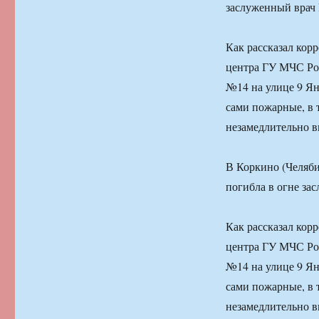
заслуженный врач
Как рассказал кор
центра ГУ МЧС Рос
№14 на улице 9 Ян
сами пожарные, в 
незамедлительно в
В Коркино (Челяби
погибла в огне з
Как рассказал кор
центра ГУ МЧС Рос
№14 на улице 9 Ян
сами пожарные, в 
незамедлительно в