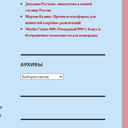
Девушки Ростова: знакомства в южной
столице России
Мартин Казино: Премиум-платформа для
ценителей азартных развлечений
Martin Casino 800: Рекордный 800% бонус и
безграничные возможности для выигрыша
АРХИВЫ
Архивы
ов
а