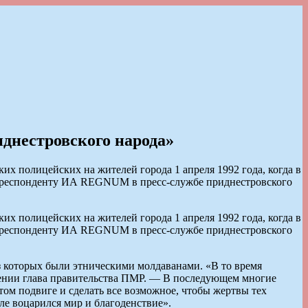
иднестровского народа»
х полицейских на жителей города 1 апреля 1992 года, когда в
орреспонденту ИА REGNUM в пресс-службе приднестровского
х полицейских на жителей города 1 апреля 1992 года, когда в
орреспонденту ИА REGNUM в пресс-службе приднестровского
з которых были этническими молдаванами. «В то время
плении глава правительства ПМР. — В последующем многие
ом подвиге и сделать все возможное, чтобы жертвы тех
ле воцарился мир и благоденствие».