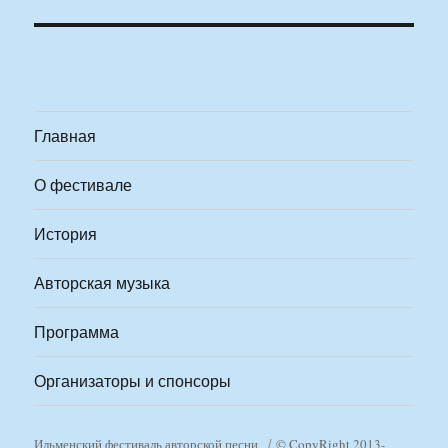
Главная
О фестивале
История
Авторская музыка
Программа
Организаторы и спонсоры
Ильменский фестиваль авторской песни
© CopyRight 2013-