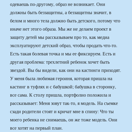
одеваешь по-другому, образ не возникает. Они
должны быть беззащитны, а беззащитны значит, в
белом и много тела должно быть детского, потому что
иначе нет этого образа. Мы же не делаем проект в
защиту детей мы рассказываем про то, как медиа
эксплуатируют детский образ, чтобы продать что-то.
Есть такая болевая точка и мы ее фиксируем. Есть и
другая проблема: трехлетний ребенок хочет быть
звездой. Вы бы видели, как они на кастинги приходят.
У меня была любимая героиня, которая пришла на
кастинг в туфлях и с бабушкой; бабушка в сторонку,
все сама. К столу пришла, портфолио положила и
рассказывает: Меня зовут так-то, я модель. На съемке
сзади родители стоят и кричат мне в спину: Что ты
моего ребенка не снимаешь, он же тоже модель. Они
все хотят на первый план.