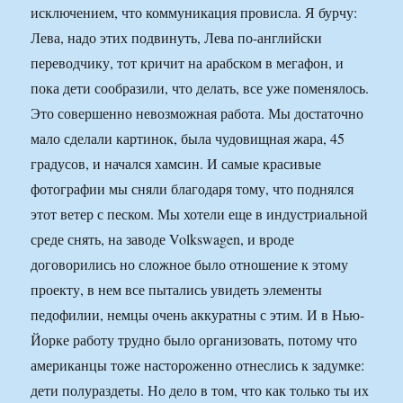
исключением, что коммуникация провисла. Я бурчу:
Лева, надо этих подвинуть, Лева по-английски
переводчику, тот кричит на арабском в мегафон, и
пока дети сообразили, что делать, все уже поменялось.
Это совершенно невозможная работа. Мы достаточно
мало сделали картинок, была чудовищная жара, 45
градусов, и начался хамсин. И самые красивые
фотографии мы сняли благодаря тому, что поднялся
этот ветер с песком. Мы хотели еще в индустриальной
среде снять, на заводе Volkswagen, и вроде
договорились но сложное было отношение к этому
проекту, в нем все пытались увидеть элементы
педофилии, немцы очень аккуратны с этим. И в Нью-
Йорке работу трудно было организовать, потому что
американцы тоже настороженно отнеслись к задумке:
дети полураздеты. Но дело в том, что как только ты их