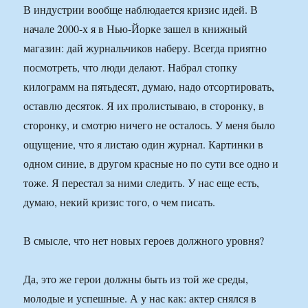
В индустрии вообще наблюдается кризис идей. В
начале 2000-х я в Нью-Йорке зашел в книжный
магазин: дай журнальчиков наберу. Всегда приятно
посмотреть, что люди делают. Набрал стопку
килограмм на пятьдесят, думаю, надо отсортировать,
оставлю десяток. Я их пролистываю, в сторонку, в
сторонку, и смотрю ничего не осталось. У меня было
ощущение, что я листаю один журнал. Картинки в
одном синие, в другом красные но по сути все одно и
тоже. Я перестал за ними следить. У нас еще есть,
думаю, некий кризис того, о чем писать.
В смысле, что нет новых героев должного уровня?
Да, это же герои должны быть из той же среды,
молодые и успешные. А у нас как: актер снялся в