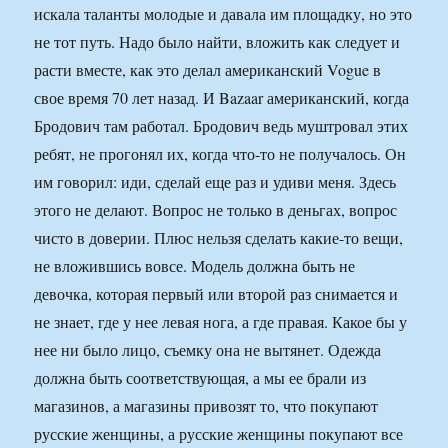
искала таланты молодые и давала им площадку, но это
не тот путь. Надо было найти, вложить как следует и
расти вместе, как это делал американский Vogue в
свое время 70 лет назад. И Bazaar американский, когда
Бродович там работал. Бродович ведь муштровал этих
ребят, не прогонял их, когда что-то не получалось. Он
им говорил: иди, сделай еще раз и удиви меня. Здесь
этого не делают. Вопрос не только в деньгах, вопрос
чисто в доверии. Плюс нельзя сделать какие-то вещи,
не вложившись вовсе. Модель должна быть не
девочка, которая первый или второй раз снимается и
не знает, где у нее левая нога, а где правая. Какое бы у
нее ни было лицо, съемку она не вытянет. Одежда
должна быть соответствующая, а мы ее брали из
магазинов, а магазины привозят то, что покупают
русские женщины, а русские женщины покупают все