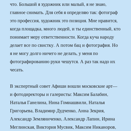
что. Большой я художник или малый, я не знаю,
главное снимать. Для себя я определяю так: фотограф
это профессия, художник это позиция. Мне нравится,
когда площадка, много людей, и ты единственный, кто
понимает меру ответственности. Когда куча народу
делает все по свистку. А потом бац и фотография. Но
я не могу долго ничего не делать, у меня по
фотографированию руки чешутся. А раз так надо их
чесать.
В экспертный совет Афиши вошли московские арт—
и фотодиректоры и галеристы: Максим Балабин,
Наталья Ганелина, Нина Гомиашвили, Наталья
Григорьева, Владимир Дудченко, Анна Зекрия,
Александр Земляниченко, Александр Лапин, Ирина
Меглинская, Виктория Мусвик, Максим Никаноров,