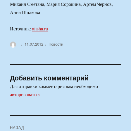
Михаил Сметана, Мария Сорокина, Артем Чернов,
Анна Шпакова
Источник:
afisha.ru
Автор
Опубликовано
Рубрики
11.07.2012
Новости
Добавить комментарий
Для отправки комментария вам необходимо
авторизоваться
.
Навигация
НАЗАД