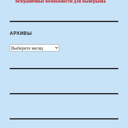
безграничные возможности для выигрыша
АРХИВЫ
Архивы