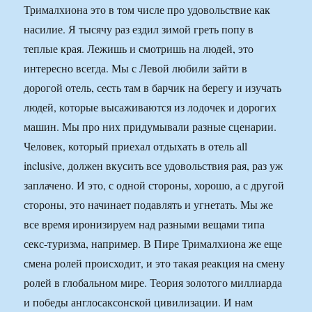
Трималхиона это в том числе про удовольствие как
насилие. Я тысячу раз ездил зимой греть попу в
теплые края. Лежишь и смотришь на людей, это
интересно всегда. Мы с Левой любили зайти в
дорогой отель, сесть там в барчик на берегу и изучать
людей, которые высаживаются из лодочек и дорогих
машин. Мы про них придумывали разные сценарии.
Человек, который приехал отдыхать в отель all
inclusive, должен вкусить все удовольствия рая, раз уж
заплачено. И это, с одной стороны, хорошо, а с другой
стороны, это начинает подавлять и угнетать. Мы же
все время иронизируем над разными вещами типа
секс-туризма, например. В Пире Трималхиона же еще
смена ролей происходит, и это такая реакция на смену
ролей в глобальном мире. Теория золотого миллиарда
и победы англосаксонской цивилизации. И нам