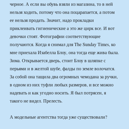
черное. А если вы обувь взяли из магазина, то в ней
нельзя ходить, потому что она поцарапается, а потом
ее нельзя продать. Значит, надо прокладки
приклеивать гигиенические а это же цирк все. И вот
девочки стоят. Фотографии соответствующие
получаются. Когда я снимал для The Sunday Times, ко
мне приехала Изабелла Блоу, она тогда еще жива была.
Зима. Открывается дверь, стоит Блоу в шляпке с
перьями и в желтой шубе, фалды по земле волочатся.
За собой она тащила два огромных чемодана за ручки,
в одном из них туфли любых размеров, и все можно
надевать и как угодно носить. Я был потрясен, я
такого не видел. Прелесть.
А модельные агентства тогда уже существовали?