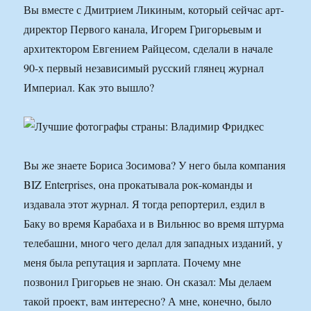
Вы вместе с Дмитрием Ликиным, который сейчас арт-
директор Первого канала, Игорем Григорьевым и
архитектором Евгением Райцесом, сделали в начале
90-х первый независимый русский глянец журнал
Империал. Как это вышло?
Вы же знаете Бориса Зосимова? У него была компания
BIZ Enterprises, она прокатывала рок-команды и
издавала этот журнал. Я тогда репортерил, ездил в
Баку во время Карабаха и в Вильнюс во время штурма
телебашни, много чего делал для западных изданий, у
меня была репутация и зарплата. Почему мне
позвонил Григорьев не знаю. Он сказал: Мы делаем
такой проект, вам интересно? А мне, конечно, было