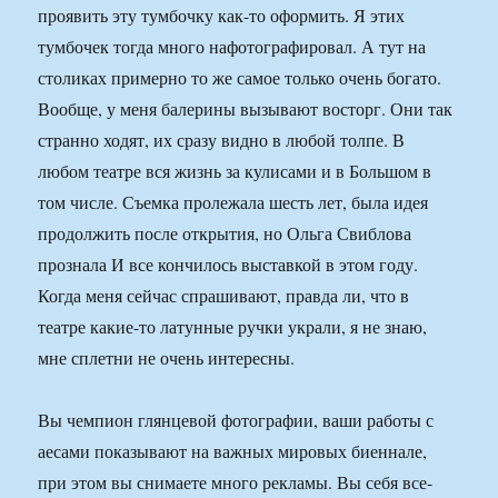
проявить эту тумбочку как-то оформить. Я этих
тумбочек тогда много нафотографировал. А тут на
столиках примерно то же самое только очень богато.
Вообще, у меня балерины вызывают восторг. Они так
странно ходят, их сразу видно в любой толпе. В
любом театре вся жизнь за кулисами и в Большом в
том числе. Съемка пролежала шесть лет, была идея
продолжить после открытия, но Ольга Свиблова
прознала И все кончилось выставкой в этом году.
Когда меня сейчас спрашивают, правда ли, что в
театре какие-то латунные ручки украли, я не знаю,
мне сплетни не очень интересны.
Вы чемпион глянцевой фотографии, ваши работы с
аесами показывают на важных мировых биеннале,
при этом вы снимаете много рекламы. Вы себя все-