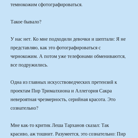
темнокожим сфотографироваться.
Такое бывало?
У нас нет. Ко мне подходили девочки и шептали: Я не
представляю, как это фотографироваться с
чернокожим. А потом уже телефонами обмениваются,
все подружились.
Одна из главных искусствоведческих претензий к
проектам Пир Трималхиона и Аллегория Сакра
невероятная чрезмерность, серийная красота. Это
сознательно?
Мне как-то критик Леша Тарханов сказал: Так
красиво, аж тошнит. Разумеется, это сознательно: Пир