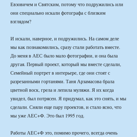
Евзовичем и Святским, потому что подружились или
они специально искали фотографа с близким
взглядом?
И искали, наверное, и подружились. На самом деле
мы как познакомились, сразу стали работать вместе.
До меня в АЕС было мало фотографии, и она была
другая. Первый проект, который мы вместе сделали,
Семейный портрет в интерьере, где они стоят с
разрезанными гортанями. Таня Арзамасова брала
цветной воск, грела и лепила муляжи. Я их когда
увидел, был потрясен. Я придумал, как это снять, и мы
сделали. Сняли еще пару проектов, и стало ясно, что
мы уже АЕС+Ф. Это был 1995 год.
Работы АЕС+Ф это, помимо прочего, всегда очень