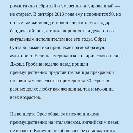
романтично небритый и умеренно татуированный —
не стареет. В октябре 2013 года ему исполнится 50, но
он все так же молод и полон энергии. Этот задор,
бандитский шик, а также лиричность и делают его
актуальным исполнителем все эти годы. Образ
бунтаря-романтика привлекает разнообразную
аудиторию. Если на американского лирического певца
Джоша Гробана неделю назад пришли
преимущественно представительницы прекрасной
половины человечества примерно за 30, Эроса в
равных долях любят как женщины, так и мужчины
всех возрастов.
На концерте Эрос общался с поклонниками
преимущественно на итальянском, английским певец
не владеет. Конечно, не обошлось без стандартного