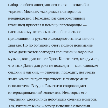
набора любого иностранного гостя — «спасибо»,
«привет, Москва», «как дела?» повторялись
неоднократно. Несколько раз словоохотливый
итальянец прибегал к помощи переводчицы —
настолько ему хотелось найти общий язык с
пришедшими, а русского словарного запаса явно не
хватало. Но по большому счету полное понимание
легко достигается благодаря солнечной и задорной
музыке, которую пишет Эрос. Кстати, тем, кто думает,
что язык Данте для рока не подходит — мол, слишком
сладкий и мягкий, — отвечаем: подходит, певучесть
языка компенсирует страстность и темперамент
исполнителя. В турне Рамазотти сопровождает
интернациональный коллектив. Некоторые его
участники удостоились небольших сольных номеров.
Так, гитарист Кирк Флетчер исполнил блюзовый