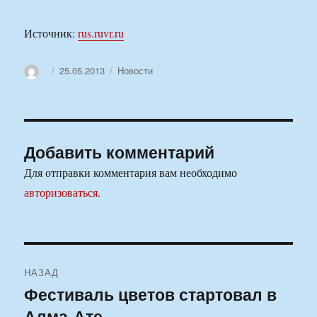
Источник:
rus.ruvr.ru
Автор
Опубликовано
Рубрики
25.05.2013
Новости
Добавить комментарий
Для отправки комментария вам необходимо
авторизоваться
.
Навигация
НАЗАД
по
Фестиваль цветов стартовал в
Предыдущая
Алма-Ате
запись: