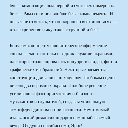
te» — композиция шла первой из четырех номеров на
бис — Рамазотти пел вообще без аккомпанемента. И
нельзя не отметить, что он хорош во всех ипостасях —
в электричестве и акустике, с группой и без!
Бонусом к концерту шло интересное оформление
сцены — часть потолка и задник служили экранами,
на которые транслировалось попурри из видео, фото и
графических изображений. Некоторые элементы
конструкции двигались по ходу шоу. По бокам сцены
висело два огромных экрана. Подобное решение
усиливало эффект присутствия и близости
музыкантов и слушателей, создавая уникальную
атмосферу единства и причастности. Неутомимый
итальянский романтик подарил нам незабываемый
вечер. От души спасибиссимо, Эрос!