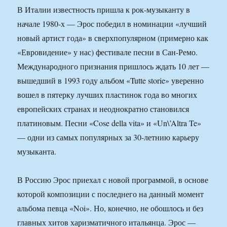
В Италии известность пришла к рок-музыканту в
начале 1980-х — Эрос победил в номинации «лучший
новый артист года» в сверхпопулярном (примерно как
«Евровидение» у нас) фестивале песни в Сан-Ремо.
Международного признания пришлось ждать 10 лет —
вышедший в 1993 году альбом «Tutte storie» уверенно
вошел в пятерку лучших пластинок года во многих
европейских странах и неоднократно становился
платиновым. Песни «Cose della vita» и «Un\’Altra Te»
— одни из самых популярных за 30-летнию карьеру
музыканта.
В Россию Эрос приехал с новой программой, в основе
которой композиции с последнего на данный момент
альбома певца «Noi». Но, конечно, не обошлось и без
главных хитов харизматичного итальянца. Эрос —