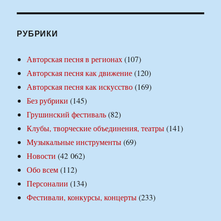
РУБРИКИ
Авторская песня в регионах
(107)
Авторская песня как движение
(120)
Авторская песня как искусство
(169)
Без рубрики
(145)
Грушинский фестиваль
(82)
Клубы, творческие объединения, театры
(141)
Музыкальные инструменты
(69)
Новости
(42 062)
Обо всем
(112)
Персоналии
(134)
Фестивали, конкурсы, концерты
(233)