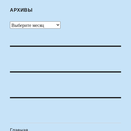
АРХИВЫ
Архивы
Главная