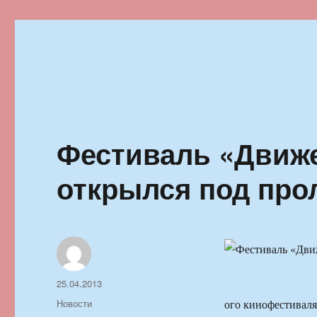
Ильменский фестиваль автор
Фестиваль «Движе
открылся под пр
Автор
Опубликовано
25.04.2013
Рубрики
Новости
ого кинофестиваля