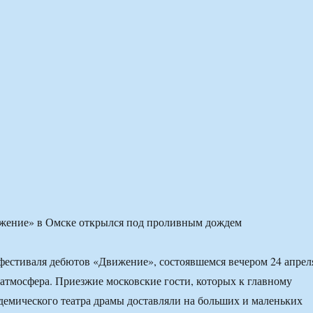
естиваля дебютов «Движение», состоявшемся вечером 24 апрел
 атмосфера. Приезжие московские гости, которых к главному
демического театра драмы доставляли на больших и маленьких