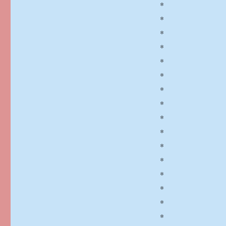
*
*
*
*
*
*
*
*
*
*
*
*
*
*
*
*