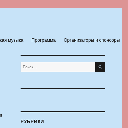
кая музыка
Программа
Организаторы и спонсоры
ПОИСК
Искать:
н
РУБРИКИ