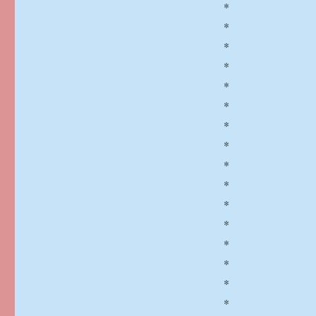
*
*
*
*
*
*
*
*
*
*
*
*
*
*
*
*