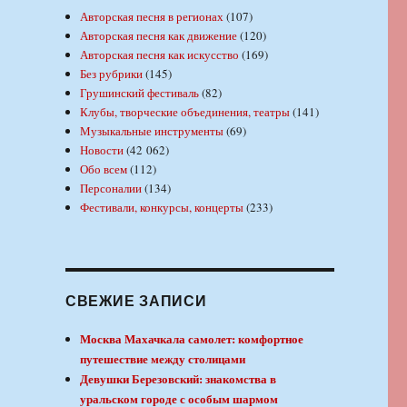
Авторская песня в регионах
(107)
Авторская песня как движение
(120)
Авторская песня как искусство
(169)
Без рубрики
(145)
Грушинский фестиваль
(82)
Клубы, творческие объединения, театры
(141)
Музыкальные инструменты
(69)
Новости
(42 062)
Обо всем
(112)
Персоналии
(134)
Фестивали, конкурсы, концерты
(233)
СВЕЖИЕ ЗАПИСИ
Москва Махачкала самолет: комфортное
путешествие между столицами
Девушки Березовский: знакомства в
уральском городе с особым шармом