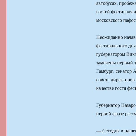
автобусах, пробеж
гостей фестиваля 
московского пафос
Неожиданно начавш
фестивального дня
губернатором Вик
замечены первый з
Гамбург, сенатор 
совета директоров
качестве гостя фес
Губернатор Назаро
первой фразе расс
— Сегодня в нашем