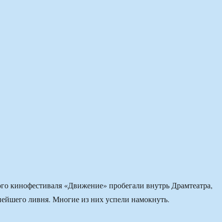
го кинофестиваля «Движение» пробегали внутрь Драмтеатра,
нейшего ливня. Многие из них успели намокнуть.