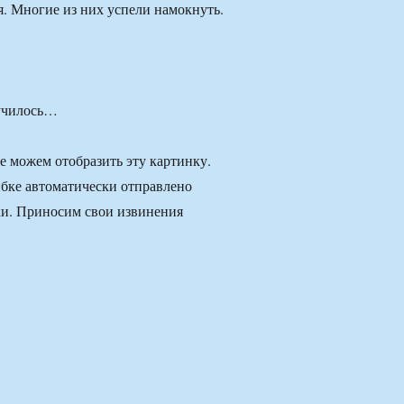
. Многие из них успели намокнуть.
лучилось…
 можем отобразить эту картинку.
бке автоматически отправлено
ки. Приносим свои извинения