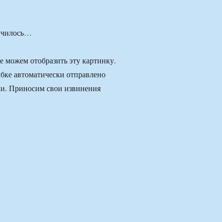
лучилось…
 можем отобразить эту картинку.
бке автоматически отправлено
ки. Приносим свои извинения