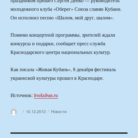
праздником пришел Сергей Дейко — руководитель
молодежного клуба «Оберег» Союза славян Кубани.
Он исполнил песню «Шалом, мой друг, шалом».
Помимо концертной программы, зрителей ждали
конкурсы и подарки, сообщает пресс-служба
Краснодарского центра национальных культур.
Как писала «Живая Кубань», 8 декабря фестиваль
украинской культуры прошел в Краснодаре.
Источник:
livekuban.ru
Автор
Опубликовано
Рубрики
10.12.2012
Новости