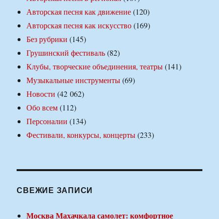
Авторская песня как движение
(120)
Авторская песня как искусство
(169)
Без рубрики
(145)
Грушинский фестиваль
(82)
Клубы, творческие объединения, театры
(141)
Музыкальные инструменты
(69)
Новости
(42 062)
Обо всем
(112)
Персоналии
(134)
Фестивали, конкурсы, концерты
(233)
СВЕЖИЕ ЗАПИСИ
Москва Махачкала самолет: комфортное