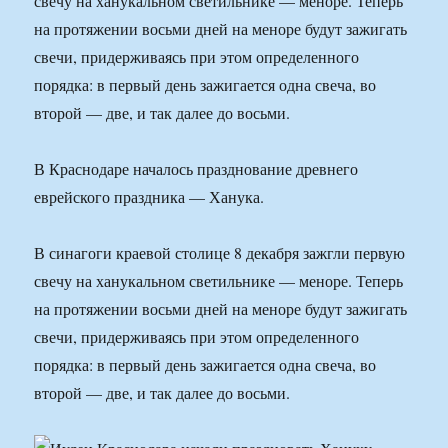
свечу на ханукальном светильнике — меноре. Теперь
на протяжении восьми дней на меноре будут зажигать
свечи, придерживаясь при этом определенного
порядка: в первый день зажигается одна свеча, во
второй — две, и так далее до восьми.
В Краснодаре началось празднование древнего
еврейского праздника — Ханука.
В синагоги краевой столице 8 декабря зажгли первую
свечу на ханукальном светильнике — меноре. Теперь
на протяжении восьми дней на меноре будут зажигать
свечи, придерживаясь при этом определенного
порядка: в первый день зажигается одна свеча, во
второй — две, и так далее до восьми.