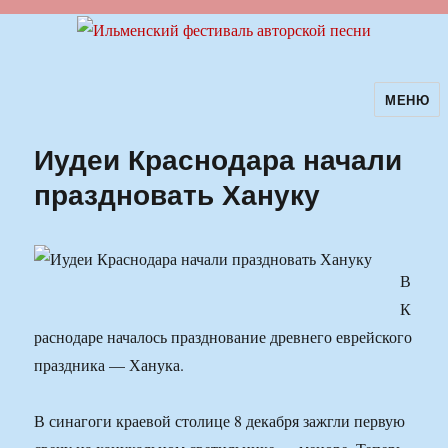
МЕНЮ
Ильменский фестиваль авторской
песни
Иудеи Краснодара начали
праздновать Хануку
В
К
раснодаре началось празднование древнего еврейского
праздника — Ханука.
В синагоги краевой столице 8 декабря зажгли первую