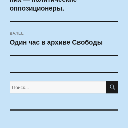
оппозиционеры.
ДАЛЕЕ
Один час в архиве Свободы
Следующая
запись:
ПО
Искать: