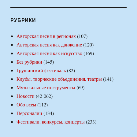
РУБРИКИ
Авторская песня в регионах
(107)
Авторская песня как движение
(120)
Авторская песня как искусство
(169)
Без рубрики
(145)
Грушинский фестиваль
(82)
Клубы, творческие объединения, театры
(141)
Музыкальные инструменты
(69)
Новости
(42 062)
Обо всем
(112)
Персоналии
(134)
Фестивали, конкурсы, концерты
(233)