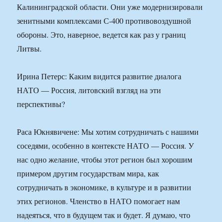
Калининградской области. Они уже модернизировали
зенитными комплексами С-400 противовоздушной
обороны. Это, наверное, ведется как раз у границ
Литвы.
Ирина Петерс: Каким видится развитие диалога
НАТО — Россия, литовский взгляд на эти
перспективы?
Раса Юкнявичене: Мы хотим сотрудничать с нашими
соседями, особенно в контексте НАТО — Россия. У
нас одно желание, чтобы этот регион был хорошим
примером другим государствам мира, как
сотрудничать в экономике, в культуре и в развитии
этих регионов. Членство в НАТО помогает нам
надеяться, что в будущем так и будет. Я думаю, что