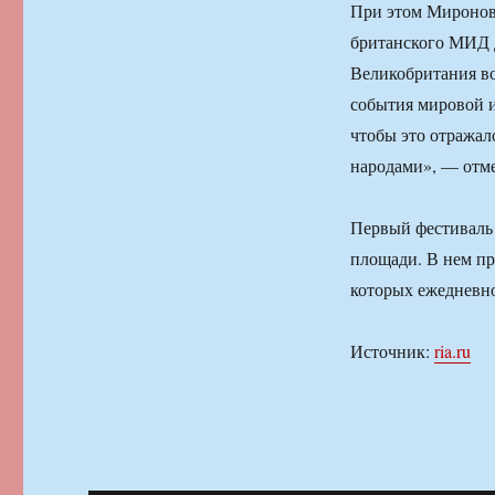
При этом Миронов 
британского МИД 
Великобритания во
события мировой и
чтобы это отражал
народами», — отме
Первый фестиваль 
площади. В нем пр
которых ежедневно
Источник:
ria.ru