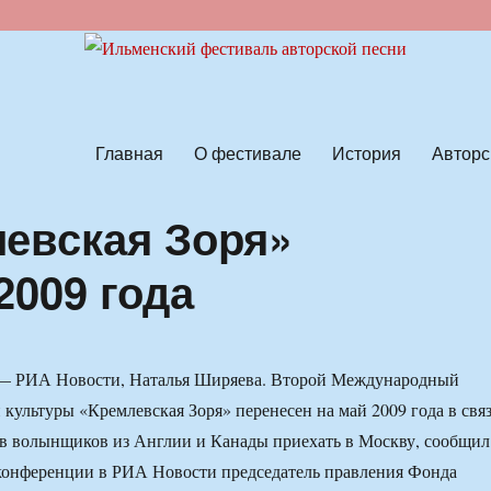
ской песни
Главная
О фестивале
История
Авторс
евская Зоря»
2009 года
— РИА Новости, Наталья Ширяева. Второй Международный
 культуры «Кремлевская Зоря» перенесен на май 2009 года в свя
ов волынщиков из Англии и Канады приехать в Москву, сообщил
-конференции в РИА Новости председатель правления Фонда