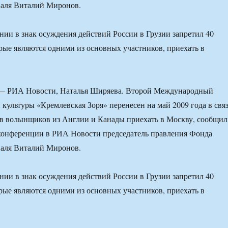
валя Виталий Миронов.
и в знак осуждения действий России в Грузии запретил 40
ые являются одними из основных участников, приехать в
— РИА Новости, Наталья Ширяева. Второй Международный
 культуры «Кремлевская Зоря» перенесен на май 2009 года в свя
ов волынщиков из Англии и Канады приехать в Москву, сообщил
-конференции в РИА Новости председатель правления Фонда
валя Виталий Миронов.
и в знак осуждения действий России в Грузии запретил 40
ые являются одними из основных участников, приехать в