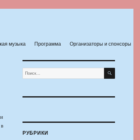
кая музыка
Программа
Организаторы и спонсоры
ПОИСК
Искать:
зи
 в
РУБРИКИ