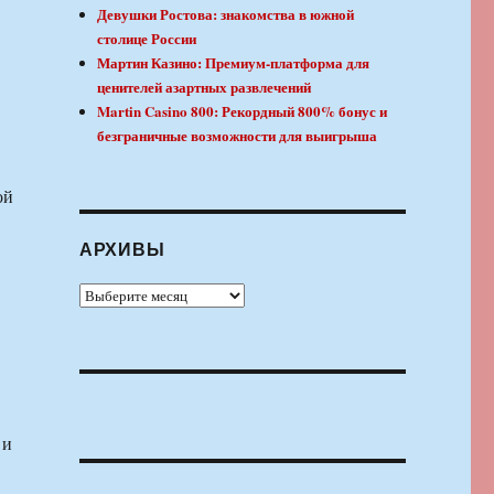
Девушки Ростова: знакомства в южной
столице России
Мартин Казино: Премиум-платформа для
ценителей азартных развлечений
Martin Casino 800: Рекордный 800% бонус и
безграничные возможности для выигрыша
ой
АРХИВЫ
Архивы
 и