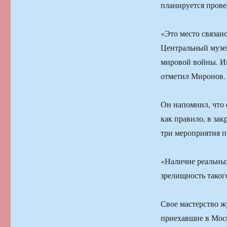
планируется прове
«Это место связан
Центральный музе
мировой войны. И
отметил Миронов.
Он напомнил, что 
как правило, в за
три мероприятия по
«Наличие реальны
зрелищность таког
Свое мастерство 
приехавшие в Моск