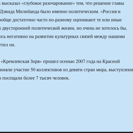
высказал «глубокое разочарование» тем, что решение главы
Дэвида Милибанда было именно политическим. «Россия и
обще достаточно часто по-разному оценивают те или иные
 двусторонней политической жизни, но очень не хотелось бы,
ось негативно на развитии культурных связей между нашими
тил он.
«Кремлевская Зоря» прошел осенью 2007 года на Красной
иняли участие 50 коллективов из девяти стран мира, выступлен
 посещали более 7 тысяч человек.