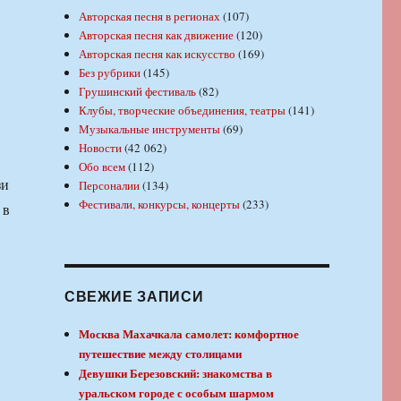
Авторская песня в регионах
(107)
Авторская песня как движение
(120)
Авторская песня как искусство
(169)
Без рубрики
(145)
Грушинский фестиваль
(82)
Клубы, творческие объединения, театры
(141)
Музыкальные инструменты
(69)
Новости
(42 062)
Обо всем
(112)
зи
Персоналии
(134)
Фестивали, конкурсы, концерты
(233)
 в
СВЕЖИЕ ЗАПИСИ
Москва Махачкала самолет: комфортное
путешествие между столицами
Девушки Березовский: знакомства в
уральском городе с особым шармом