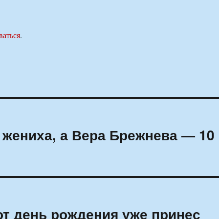
ваться
.
жениха, а Вера Брежнева — 10
т день рождения уже принес