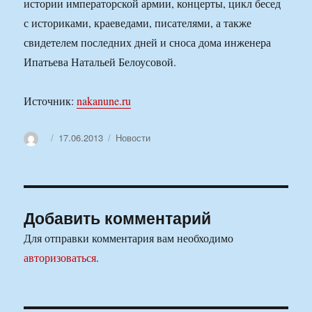
истории императорской армии, концерты, цикл бесед
с историками, краеведами, писателями, а также
свидетелем последних дней и сноса дома инженера
Ипатьева Натальей Белоусовой.
Источник:
nakanune.ru
Автор
Опубликовано
Рубрики
17.06.2013
Новости
Добавить комментарий
Для отправки комментария вам необходимо
авторизоваться
.