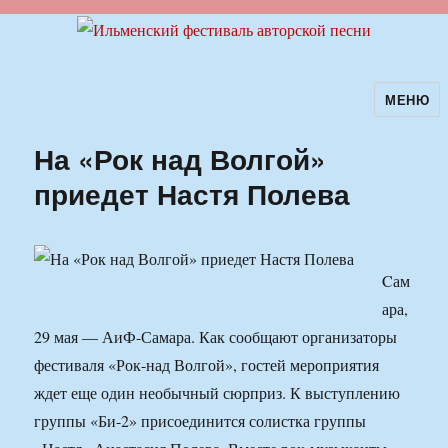
МЕНЮ
Ильменский фестиваль авторской
песни
На «Рок над Волгой»
приедет Настя Полева
Cам
ара,
29 мая — АиФ-Самара. Как сообщают организаторы
фестиваля «Рок-над Волгой», гостей мероприятия
ждет еще один необычный сюрприз. К выступлению
группы «Би-2» присоединится солистка группы