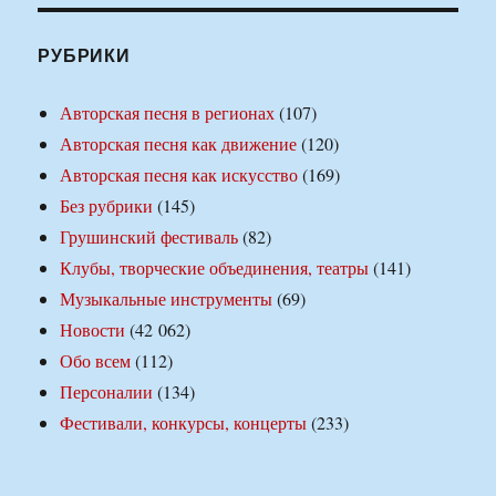
РУБРИКИ
Авторская песня в регионах
(107)
Авторская песня как движение
(120)
Авторская песня как искусство
(169)
Без рубрики
(145)
Грушинский фестиваль
(82)
Клубы, творческие объединения, театры
(141)
Музыкальные инструменты
(69)
Новости
(42 062)
Обо всем
(112)
Персоналии
(134)
Фестивали, конкурсы, концерты
(233)