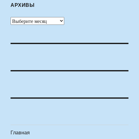
АРХИВЫ
Архивы
Главная