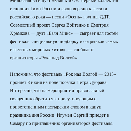
Милославова и дуэт «Баян Микс». Первый коллектив
исполнит Гимн России и свою версию классики
российского рока — песни «Осень» группы ДДТ.
Совместный проект Сергея Войтенко и Дмитрия
Храмкова — дуэт «Баян Микс» — сыграет для гостей
фестиваля специальную подборку из отрывков самых
известных мировых хитов», — сообщают
организаторы «Рока над Волгой».
Напомним, что фестиваль «Рок над Волгой — 2013»
пройдет 8 июня на поле поселка Петра-Дубрава.
Интересно, что на мероприятии православный
священник обратится к присутствующим с
приветственным пастырским словом в канун
праздника дня России. Игумен Сергий приедет в
Самару по приглашению организаторов фестиваля.