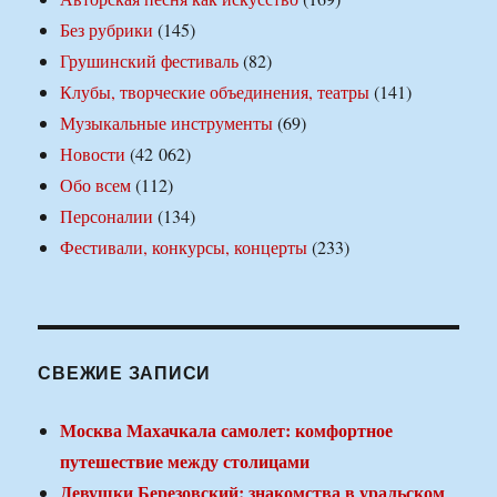
Без рубрики
(145)
Грушинский фестиваль
(82)
Клубы, творческие объединения, театры
(141)
Музыкальные инструменты
(69)
Новости
(42 062)
Обо всем
(112)
Персоналии
(134)
Фестивали, конкурсы, концерты
(233)
СВЕЖИЕ ЗАПИСИ
Москва Махачкала самолет: комфортное
путешествие между столицами
Девушки Березовский: знакомства в уральском