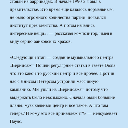
стояли на баррикадах. В начале 1990-х я был в
правительстве. Это время еще казалось нормальным,
не было огромного количества партий, появился
институт президентства. А потом начались
интересные вещи», — рассказал композитор, имея в
виду серию банковских крахов.
«Следующий этап — создание музыкального центра
„Вернисаж“. Пошли регулярные статьи в газете Diena,
что это какой-то русский центр и все прочее. Против
нас с Янисом Петерсом устроили массивную
кампанию. Мы ушли из „Вернисажа“, потому что
выдержать было невозможно. Сначала были большие
планы, музыкальный центр и все такое. А что там
теперь? И кому это все принадлежит?» — недоумевает
Паулс.