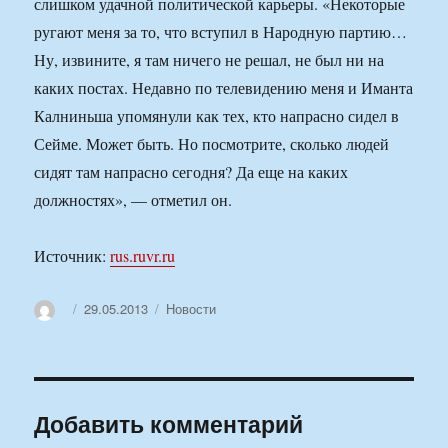
слишком удачной политической карьеры. «Некоторые
ругают меня за то, что вступил в Народную партию…
Ну, извините, я там ничего не решал, не был ни на
каких постах. Недавно по телевидению меня и Иманта
Калниньша упомянули как тех, кто напрасно сидел в
Сейме. Может быть. Но посмотрите, сколько людей
сидят там напрасно сегодня? Да еще на каких
должностях», — отметил он.
Источник:
rus.ruvr.ru
Автор
Опубликовано
Рубрики
29.05.2013
Новости
Добавить комментарий