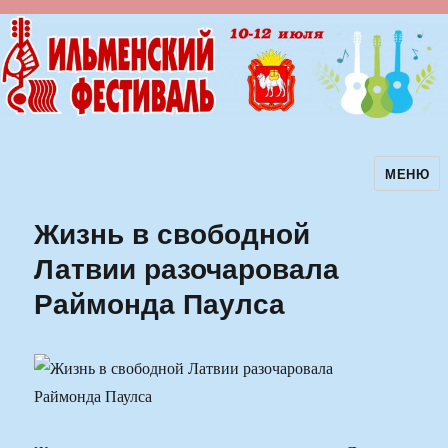
МЕНЮ
Ильменский фестиваль авторской
песни
Жизнь в свободной
Латвии разочаровала
Раймонда Паулса