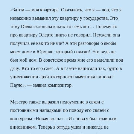
«Затем — моя квартира. Оказалось, что я — вор, что я
незаконно выманил эту квартиру у государства. Это
тему Diena склоняла каких-то семь лет… Почему-то
про квартиру Элерте никто не говорил. Неужели она
получила ее как-то иначе? А эти разговоры о якобы
моем доме в Юрмале, который сожгли! Это ведь не
был мой дом. В советское время мне его выделили под
дачу. Кто-то его сжег. А в газете написали так, будто в
уничтожении архитектурного памятника виноват
Паулс», — заявил композитор.
Маэстро также выразил недоумение в связи с
постоянными нападками по поводу его связей с
конкурсом «Новая волна». «И снова я был главным
виновником. Теперь я оттуда ушел и никогда не