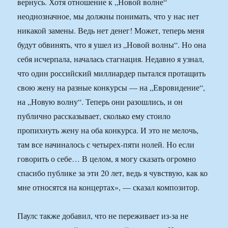
вернусь. Хотя отношение к „Новой волне“
неоднозначное, мы должны понимать, что у нас нет
никакой замены. Ведь нет денег! Может, теперь меня
будут обвинять, что я ушел из „Новой волны“. Но она
себя исчерпала, началась стагнация. Недавно я узнал,
что один российский миллиардер пытался протащить
свою жену на разные конкурсы — на „Евровидение“,
на „Новую волну“. Теперь они разошлись, и он
публично рассказывает, сколько ему стоило
пропихнуть жену на оба конкурса. И это не мелочь,
там все начиналось с четырех-пяти нолей. Но если
говорить о себе… В целом, я могу сказать огромно
спасибо публике за эти 20 лет, ведь я чувствую, как ко
мне относятся на концертах», — сказал композитор.
Паулс также добавил, что не переживает из-за не