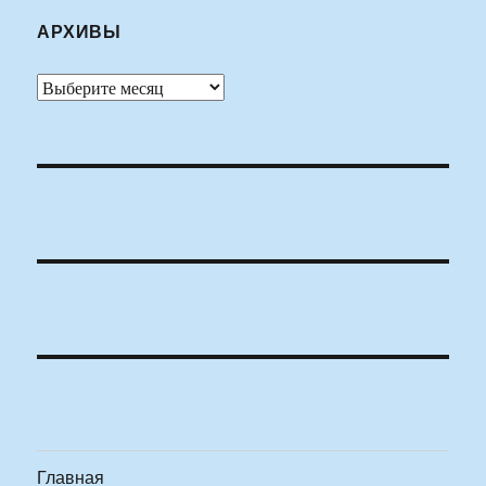
АРХИВЫ
Архивы
Главная