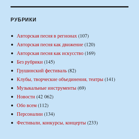
РУБРИКИ
Авторская песня в регионах
(107)
Авторская песня как движение
(120)
Авторская песня как искусство
(169)
Без рубрики
(145)
Грушинский фестиваль
(82)
Клубы, творческие объединения, театры
(141)
Музыкальные инструменты
(69)
Новости
(42 062)
Обо всем
(112)
Персоналии
(134)
Фестивали, конкурсы, концерты
(233)