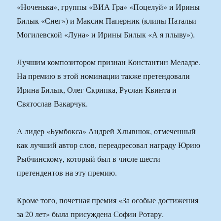
«Ноченька», группы «ВИА Гра» «Поцелуй» и Ирины
Билык «Снег») и Максим Паперник (клипы Натальи
Могилевской «Луна» и Ирины Билык «А я плыву»).
Лучшим композитором признан Константин Меладзе.
На премию в этой номинации также претендовали
Ирина Билык, Олег Скрипка, Руслан Квинта и
Святослав Вакарчук.
А лидер «Бумбокса» Андрей Хлывнюк, отмеченный
как лучший автор слов, переадресовал награду Юрию
Рыбчинскому, который был в числе шести
претендентов на эту премию.
Кроме того, почетная премия «За особые достижения
за 20 лет» была присуждена Софии Ротару.