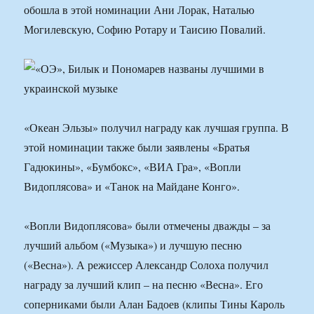
обошла в этой номинации Ани Лорак, Наталью
Могилевскую, Софию Ротару и Таисию Повалий.
«Океан Эльзы» получил награду как лучшая группа. В
этой номинации также были заявлены «Братья
Гадюкины», «Бумбокс», «ВИА Гра», «Вопли
Видоплясова» и «Танок на Майдане Конго».
«Вопли Видоплясова» были отмечены дважды – за
лучший альбом («Музыка») и лучшую песню
(«Весна»). А режиссер Александр Солоха получил
награду за лучший клип – на песню «Весна». Его
соперниками были Алан Бадоев (клипы Тины Кароль