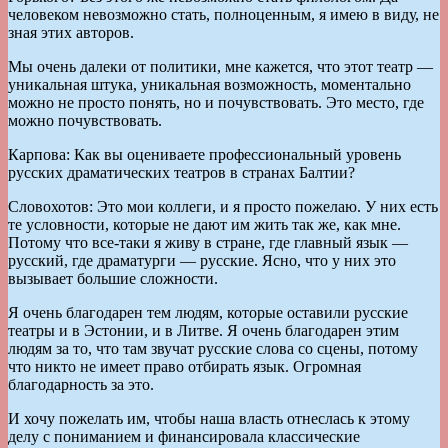
человеком невозможно стать, полноценным, я имею в виду, не
зная этих авторов.
Мы очень далеки от политики, мне кажется, что этот театр —
уникальная штука, уникальная возможность, моментально
можно не просто понять, но и почувствовать. Это место, где
можно почувствовать.
Карпова: Как вы оцениваете профессиональный уровень
русских драматических театров в странах Балтии?
Словохотов: Это мои коллеги, и я просто пожелаю. У них есть
те условности, которые не дают им жить так же, как мне.
Потому что все-таки я живу в стране, где главный язык —
русский, где драматурги — русские. Ясно, что у них это
вызывает большие сложности.
Я очень благодарен тем людям, которые оставили русские
театры и в Эстонии, и в Литве. Я очень благодарен этим
людям за то, что там звучат русские слова со сцены, потому
что никто не имеет право отбирать язык. Огромная
благодарность за это.
И хочу пожелать им, чтобы наша власть отнеслась к этому
делу с пониманием и финансировала классические