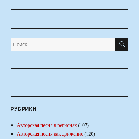
ПО
Искать:
РУБРИКИ
Авторская песня в регионах
(107)
Авторская песня как движение
(120)