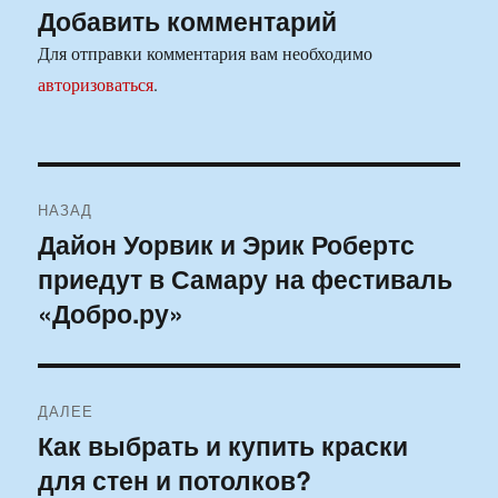
Добавить комментарий
Для отправки комментария вам необходимо
авторизоваться
.
Навигация
НАЗАД
по
Дайон Уорвик и Эрик Робертс
Предыдущая
приедут в Самару на фестиваль
запись:
записям
«Добро.ру»
ДАЛЕЕ
Как выбрать и купить краски
Следующая
для стен и потолков?
запись: