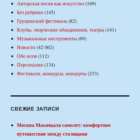
Авторская песня как искусство
(169)
Без рубрики
(145)
Грушинский фестиваль
(82)
Клубы, творческие объединения, театры
(141)
Музыкальные инструменты
(69)
Новости
(42 062)
Обо всем
(112)
Персоналии
(134)
Фестивали, конкурсы, концерты
(233)
СВЕЖИЕ ЗАПИСИ
Москва Махачкала самолет: комфортное
путешествие между столицами