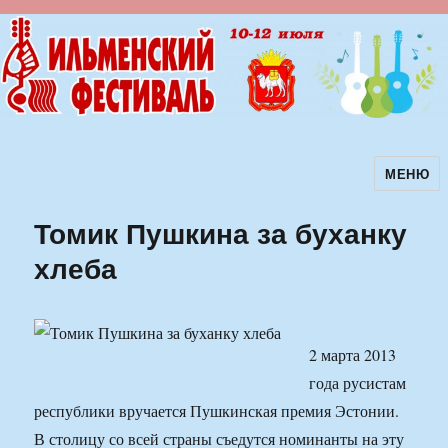
МЕНЮ
Ильменский фестиваль авторской
песни
Томик Пушкина за буханку
хлеба
2 марта 2013
года русистам
республики вручается Пушкинская премия Эстонии.
В столицу со всей страны съедутся номинанты на эту