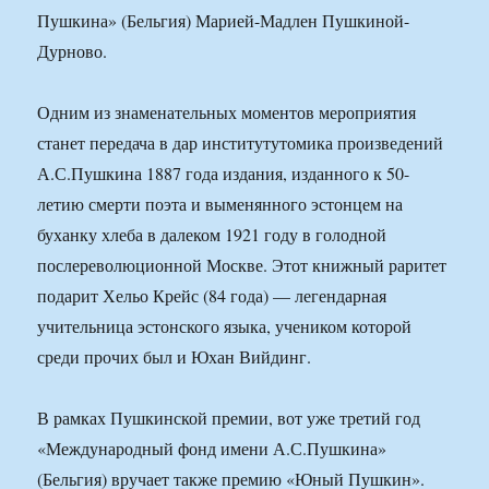
Пушкина» (Бельгия) Марией-Мадлен Пушкиной-
Дурново.
Одним из знаменательных моментов мероприятия
станет передача в дар институтутомика произведений
А.С.Пушкина 1887 года издания, изданного к 50-
летию смерти поэта и выменянного эстонцем на
буханку хлеба в далеком 1921 году в голодной
послереволюционной Москве. Этот книжный раритет
подарит Хельо Крейс (84 года) — легендарная
учительница эстонского языка, учеником которой
среди прочих был и Юхан Вийдинг.
В рамках Пушкинской премии, вот уже третий год
«Международный фонд имени А.С.Пушкина»
(Бельгия) вручает также премию «Юный Пушкин».