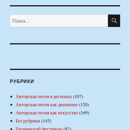
ПО
Искать:
РУБРИКИ
Авторская песня в регионах
(107)
Авторская песня как движение
(120)
Авторская песня как искусство
(169)
Без рубрики
(145)
Грушинский фестиваль
(82)