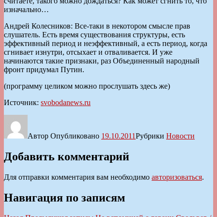
считаете, такого можно дождаться? Как может сгнить то, что
изначально…
Андрей Колесников: Все-таки в некотором смысле прав
слушатель. Есть время существования структуры, есть
эффективный период и неэффективный, а есть период, когда
сгнивает изнутри, отсыхает и отваливается. И уже
начинаются такие признаки, раз Объединенный народный
фронт придумал Путин.
(программу целиком можно прослушать здесь же)
Источник:
svobodanews.ru
Автор
Опубликовано
19.10.2011
Рубрики
Новости
Добавить комментарий
Для отправки комментария вам необходимо
авторизоваться
.
Навигация по записям