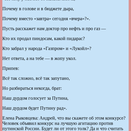
Почему в голове и в бюджете дыра,
Почему вместо «завтра» сегодня «вчера»?».
Пусть расскажет нам доктор про нефть и про газ —
Кто их продал пиндосам, какой пидарас?
Кто забрал у народа «Газпром» и «Лукойл»?
Нет ответа, а на тебе — в жопу укол.
Припев:
Всё так сложно, всё так запутано,
Но разбираться некогда, брат:
Наш дурдом голосует за Путина,
Наш дурдом будет Путину рад».
Елена Рыковцева: Андрей, что вы скажете об этом конкурсе?
Человек объявил конкурс на лучшую агитацию против
путинской России. Будет ли от этого толк? Да и что считать