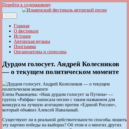
Перейти к содержимому
Меню
Ильменский фестиваль авторской песни
Главная
О фестивале
История
Авторская музыка
Программа
Организаторы и спонсоры
Дурдом голосует. Андрей Колесников
— о текущем политическом моменте
Елена Рыковцева: «Наш дурдом голосует за Путина» —
группа «Рабфак» написала песню с таким названием для
конкурса на лучшую агитацию против «Единой России»,
который объявил Алексей Навальный.
Существуют ли в реальной действительности способы лишить
эту партию победы на выборах? Об этом и о многих других