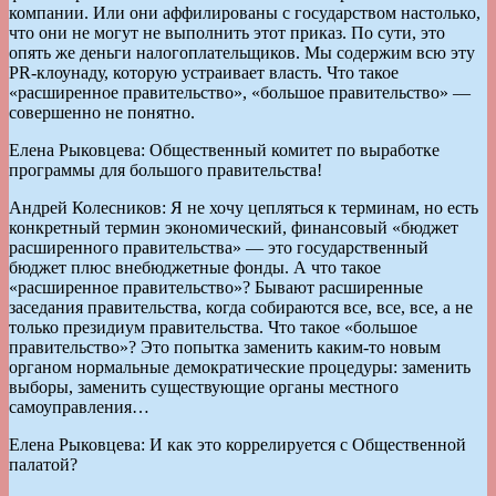
компании. Или они аффилированы с государством настолько,
что они не могут не выполнить этот приказ. По сути, это
опять же деньги налогоплательщиков. Мы содержим всю эту
PR-клоунаду, которую устраивает власть. Что такое
«расширенное правительство», «большое правительство» —
совершенно не понятно.
Елена Рыковцева: Общественный комитет по выработке
программы для большого правительства!
Андрей Колесников: Я не хочу цепляться к терминам, но есть
конкретный термин экономический, финансовый «бюджет
расширенного правительства» — это государственный
бюджет плюс внебюджетные фонды. А что такое
«расширенное правительство»? Бывают расширенные
заседания правительства, когда собираются все, все, все, а не
только президиум правительства. Что такое «большое
правительство»? Это попытка заменить каким-то новым
органом нормальные демократические процедуры: заменить
выборы, заменить существующие органы местного
самоуправления…
Елена Рыковцева: И как это коррелируется с Общественной
палатой?