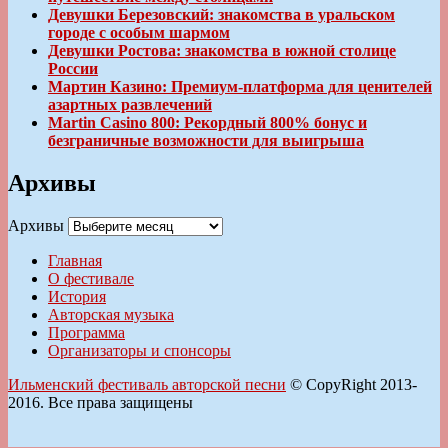
Девушки Березовский: знакомства в уральском
городе с особым шармом
Девушки Ростова: знакомства в южной столице
России
Мартин Казино: Премиум-платформа для ценителей
азартных развлечений
Martin Casino 800: Рекордный 800% бонус и
безграничные возможности для выигрыша
Архивы
Архивы
Главная
О фестивале
История
Авторская музыка
Программа
Организаторы и спонсоры
Ильменский фестиваль авторской песни
© CopyRight 2013-
2016. Все права защищены