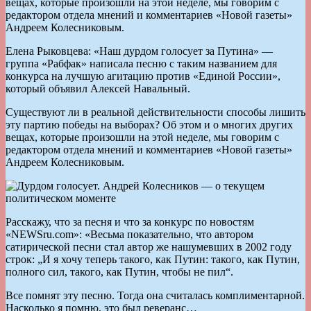
вещах, которые произошли на этой неделе, мы говорим с
редактором отдела мнений и комментариев «Новой газеты»
Андреем Колесниковым.
Елена Рыковцева: «Наш дурдом голосует за Путина» —
группа «Рабфак» написала песню с таким названием для
конкурса на лучшую агитацию против «Единой России»,
который объявил Алексей Навальный.
Существуют ли в реальной действительности способы лишить
эту партию победы на выборах? Об этом и о многих других
вещах, которые произошли на этой неделе, мы говорим с
редактором отдела мнений и комментариев «Новой газеты»
Андреем Колесниковым.
Расскажу, что за песня и что за конкурс по новостям
«NEWSru.com»: «Весьма показательно, что автором
сатирической песни стал автор же нашумевших в 2002 году
строк: „И я хочу теперь такого, как Путин: такого, как Путин,
полного сил, такого, как Путин, чтобы не пил“.
Все помнят эту песню. Тогда она считалась комплиментарной.
Насколько я помню, это был реверанс…