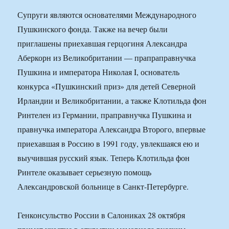
Супруги являются основателями Международного
Пушкинского фонда. Также на вечер были
приглашены приехавшая герцогиня Александра
Аберкорн из Великобритании — прапраправнучка
Пушкина и императора Николая I, основатель
конкурса «Пушкинский приз» для детей Северной
Ирландии и Великобритании, а также Клотильда фон
Ринтелен из Германии, праправнучка Пушкина и
правнучка императора Александра Второго, впервые
приехавшая в Россию в 1991 году, увлекшаяся ею и
выучившая русский язык. Теперь Клотильда фон
Ринтеле оказывает серьезную помощь
Александровской больнице в Санкт-Петербурге.
Генконсульство России в Салониках 28 октября