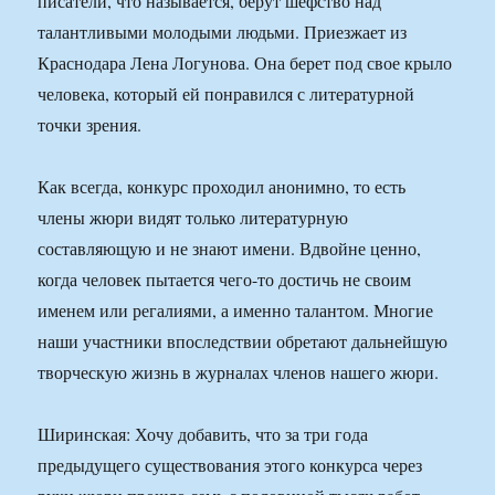
писатели, что называется, берут шефство над
талантливыми молодыми людьми. Приезжает из
Краснодара Лена Логунова. Она берет под свое крыло
человека, который ей понравился с литературной
точки зрения.
Как всегда, конкурс проходил анонимно, то есть
члены жюри видят только литературную
составляющую и не знают имени. Вдвойне ценно,
когда человек пытается чего-то достичь не своим
именем или регалиями, а именно талантом. Многие
наши участники впоследствии обретают дальнейшую
творческую жизнь в журналах членов нашего жюри.
Ширинская: Хочу добавить, что за три года
предыдущего существования этого конкурса через