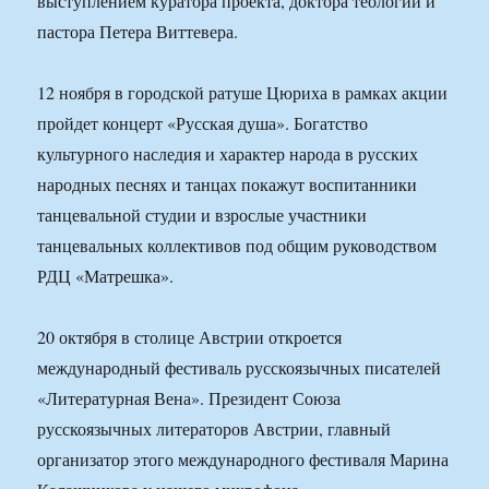
выступлением куратора проекта, доктора теологии и
пастора Петера Виттевера.
12 ноября в городской ратуше Цюриха в рамках акции
пройдет концерт «Русская душа». Богатство
культурного наследия и характер народа в русских
народных песнях и танцах покажут воспитанники
танцевальной студии и взрослые участники
танцевальных коллективов под общим руководством
РДЦ «Матрешка».
20 октября в столице Австрии откроется
международный фестиваль русскоязычных писателей
«Литературная Вена». Президент Союза
русскоязычных литераторов Австрии, главный
организатор этого международного фестиваля Марина