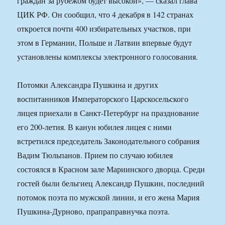
граждан за рубежом будет высокой», — сказал глава
ЦИК РФ. Он сообщил, что 4 декабря в 142 странах
откроется почти 400 избирательных участков, при
этом в Германии, Польше и Латвии впервые будут
установлены комплексы электронного голосования.
Потомки Александра Пушкина и других
воспитанников Императорского Царскосельского
лицея приехали в Санкт-Петербург на празднование
его 200-летия. В канун юбилея лицея с ними
встретился председатель Законодательного собрания
Вадим Тюльпанов. Прием по случаю юбилея
состоялся в Красном зале Мариинского дворца. Среди
гостей были бельгиец Александр Пушкин, последний
потомок поэта по мужской линии, и его жена Мария
Пушкина-Дурново, прапраправнучка поэта.