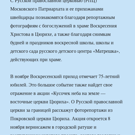
С Русской православной церковью (РПЦ)
Московского Патриархата и ее прихожанами
швейцарцы познакомятся благодаря репортажным
фотографиям с богослужений в храме Воскресения
Христова в Цюрихе, а также благодаря снимкам
будней и праздников воскресной школы, школы и
детского сада русского детского центра «Матрешка»,
действующих при храме.
В ноябре Воскресенский приход отмечает 75-летний
юбилей. Это большое событие также найдет свое
отражение в акции «Кусочек неба на земле —
восточные церкви Цюриха». О Русской православной
церкви за границей расскажут фоторепортажи из
Покровской церкви Цюриха. Акция откроется 8
ноября вернисажем в городской ратуше и