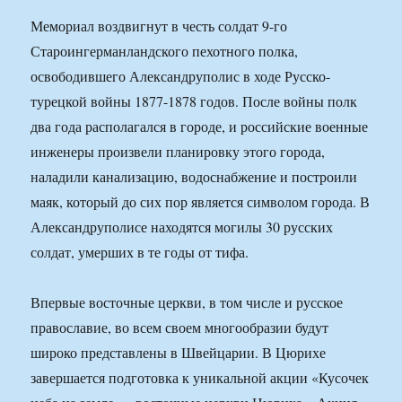
Мемориал воздвигнут в честь солдат 9-го
Староингерманландского пехотного полка,
освободившего Александруполис в ходе Русско-
турецкой войны 1877-1878 годов. После войны полк
два года располагался в городе, и российские военные
инженеры произвели планировку этого города,
наладили канализацию, водоснабжение и построили
маяк, который до сих пор является символом города. В
Александруполисе находятся могилы 30 русских
солдат, умерших в те годы от тифа.
Впервые восточные церкви, в том числе и русское
православие, во всем своем многообразии будут
широко представлены в Швейцарии. В Цюрихе
завершается подготовка к уникальной акции «Кусочек