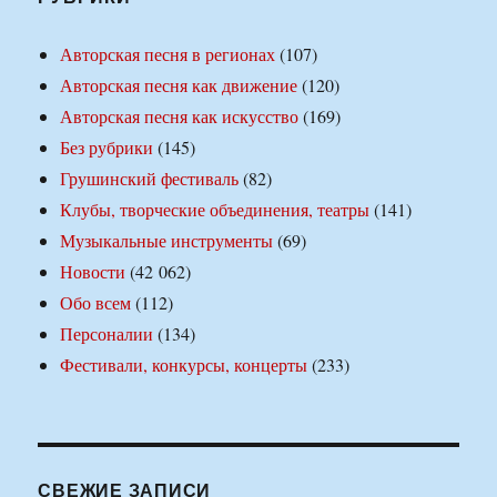
Авторская песня в регионах
(107)
Авторская песня как движение
(120)
Авторская песня как искусство
(169)
Без рубрики
(145)
Грушинский фестиваль
(82)
Клубы, творческие объединения, театры
(141)
Музыкальные инструменты
(69)
Новости
(42 062)
Обо всем
(112)
Персоналии
(134)
Фестивали, конкурсы, концерты
(233)
СВЕЖИЕ ЗАПИСИ