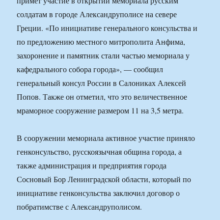
примет участие в открытии мемориала русским
солдатам в городе Александруполисе на севере
Греции. «По инициативе генерального консульства и
по предложению местного митрополита Анфима,
захоронение и памятник стали частью мемориала у
кафедрального собора города», — сообщил
генеральный консул России в Салониках Алексей
Попов. Также он отметил, что это величественное
мраморное сооружение размером 11 на 3,5 метра.
В сооружении мемориала активное участие приняло
генконсульство, русскоязычная община города, а
также администрация и предприятия города
Сосновый Бор Ленинградской области, который по
инициативе генконсульства заключил договор о
побратимстве с Александруполисом.