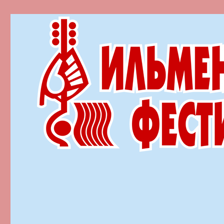
Ильменский фестиваль автор