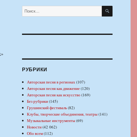
ПОИСК
Искать:
к»
РУБРИКИ
Авторская песня в регионах
(107)
Авторская песня как движение
(120)
Авторская песня как искусство
(169)
Без рубрики
(145)
Грушинский фестиваль
(82)
Клубы, творческие объединения, театры
(141)
Музыкальные инструменты
(69)
Новости
(42 062)
Обо всем
(112)