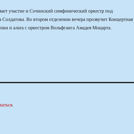
ает участие и Сочинский симфонический оркестр под
 Солдатова. Во втором отделении вечера прозвучит Концертная
пки и альта с оркестром Вольфганга Амадея Моцарта.
ваться
.