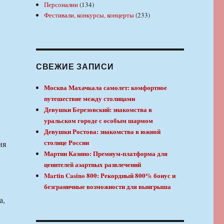
Персоналии
(134)
Фестивали, конкурсы, концерты
(233)
СВЕЖИЕ ЗАПИСИ
Москва Махачкала самолет: комфортное
путешествие между столицами
Девушки Березовский: знакомства в
уральском городе с особым шармом
Девушки Ростова: знакомства в южной
столице России
ия
Мартин Казино: Премиум-платформа для
ценителей азартных развлечений
Martin Casino 800: Рекордный 800% бонус и
безграничные возможности для выигрыша
а,